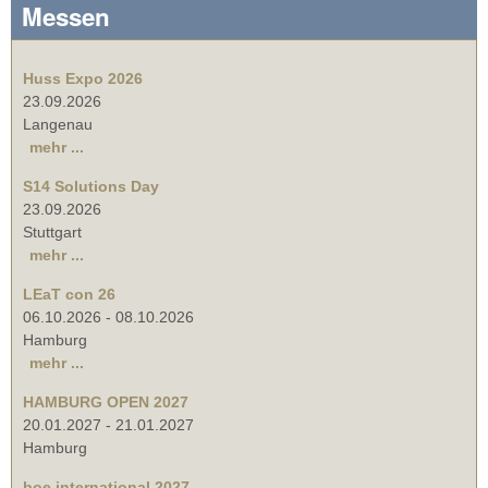
Messen
Huss Expo 2026
23.09.2026
Langenau
mehr ...
S14 Solutions Day
23.09.2026
Stuttgart
mehr ...
LEaT con 26
06.10.2026
-
08.10.2026
Hamburg
mehr ...
HAMBURG OPEN 2027
20.01.2027
-
21.01.2027
Hamburg
boe international 2027