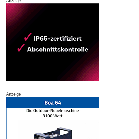
Anzeige
Anzeige