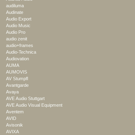
audiluma
Audinate
Audio Export
Audio Music
Audio Pro
audio zenit
audio+frames
Audio-Technica
Audiovation
AUMA
AUMOVIS
AV Stumpfl
Avantgarde
Avaya
AVE Audio Stuttgart
AVE Audio Visual Equipment
Aventem
AVID
Avisonik
AVIXA