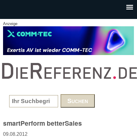
Skip to main content
Anzeige
www.DieReferenz.de
Search form
smartPerform betterSales
09.08.2012