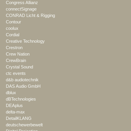
Congress Allianz
connectSignage
CONRAD Licht & Rigging
Contour
coolux
Cordial
Creative Technology
Crestron
Crew Nation
CrewBrain
Crystal Sound
ctc events
d&b audiotechnik
DAS Audio GmbH
dblux
dBTechnologies
DEAplus
delta-max
DetailKLANG
deutschewerbewelt