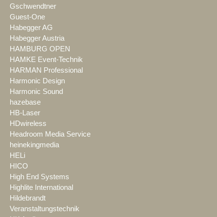
Gschwendtner
Guest-One
Habegger AG
Habegger Austria
HAMBURG OPEN
HAMKE Event-Technik
HARMAN Professional
Harmonic Design
Harmonic Sound
hazebase
HB-Laser
HDwireless
Headroom Media Service
heinekingmedia
HELi
HICO
High End Systems
Highlite International
Hildebrandt
Veranstaltungstechnik