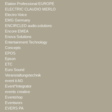
Elation Professional EUROPE
ELECTRIC CLAUDIO MERLO
Electro-Voice
EMG Germany
ENCIRCLED audio.solutions
Encore EMEA
Enova Solutions
Entertainment Technology
Concepts
EPOS
Epson
ETC
Euro Sound
Veranstaltungstechnik
event it AG
Event*Integrator
events creative
Eventshop
Eventworx
EVERS PA