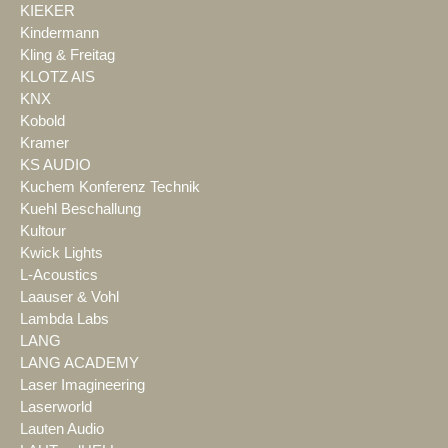
KIEKER
Kindermann
Kling & Freitag
KLOTZ AIS
KNX
Kobold
Kramer
KS AUDIO
Kuchem Konferenz Technik
Kuehl Beschallung
Kultour
Kwick Lights
L-Acoustics
Laauser & Vohl
Lambda Labs
LANG
LANG ACADEMY
Laser Imagineering
Laserworld
Lauten Audio