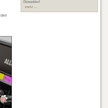
Düsseldorf
mehr ...
 den