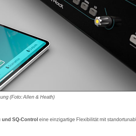
nung (Foto: Allen & Heath)
u und SQ-Control
eine einzigartige Flexibilität mit standortuna