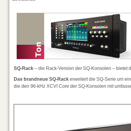
SQ-Rack
– die Rack-Version der SQ-Konsolen – bietet d
Das brandneue SQ-Rack
erweitert die SQ-Serie um ei
die den 96-kHz XCVI Core der SQ-Konsolen mit umfassen