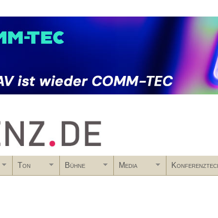
Skip to main content
Ton
Bühne
Media
Konferenztec