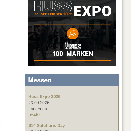
Messen
Huss Expo 2026
23.09.2026
Langenau
mehr ...
S14 Solutions Day