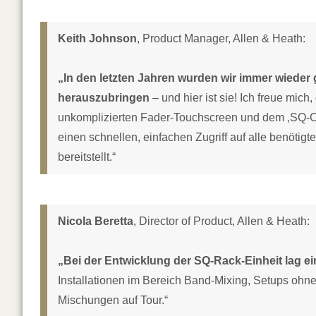
Keith Johnson
, Product Manager, Allen & Heath:
„In den letzten Jahren wurden wir immer wieder
herauszubringen
– und hier ist sie! Ich freue mich
unkomplizierten Fader-Touchscreen und dem ‚SQ-Co
einen schnellen, einfachen Zugriff auf alle benöti
bereitstellt.“
Nicola Beretta
, Director of Product, Allen & Heath:
„Bei der Entwicklung der SQ-Rack-Einheit lag ein
Installationen im Bereich Band-Mixing, Setups ohne
Mischungen auf Tour.“