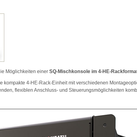
ie Möglichkeiten einer
SQ-Mischkonsole im 4-HE-Rackforma
ne kompakte 4-HE-Rack-Einheit mit verschiedenen Montageopt
den, flexiblen Anschluss- und Steuerungsmöglichkeiten kombi