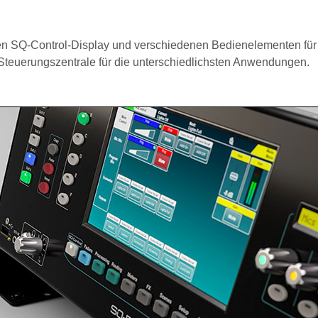
ren SQ-Control-Display und verschiedenen Bedienelementen für
e Steuerungszentrale für die unterschiedlichsten Anwendungen.