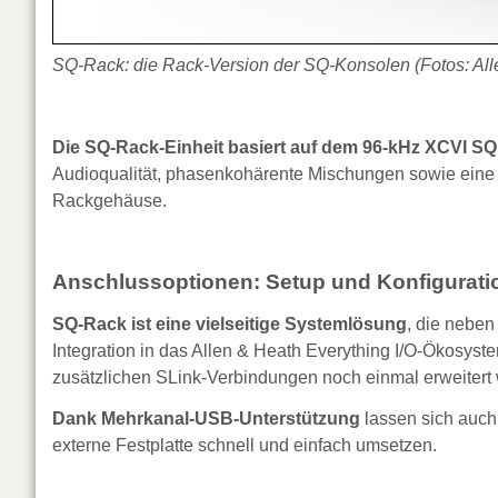
SQ-Rack: die Rack-Version der SQ-Konsolen (Fotos: All
Die SQ-Rack-Einheit basiert auf dem 96-kHz XCVI S
Audioqualität, phasenkohärente Mischungen sowie eine e
Rackgehäuse.
Anschlussoptionen: Setup und Konfigurati
SQ-Rack ist eine vielseitige Systemlösung
, die neben
Integration in das Allen & Heath Everything I/O-Ökosyst
zusätzlichen SLink-Verbindungen noch einmal erweitert
Dank Mehrkanal-USB-Unterstützung
lassen sich auch
externe Festplatte schnell und einfach umsetzen.