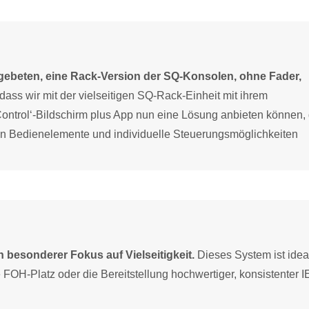
 gebeten, eine Rack-Version der SQ-Konsolen, ohne Fader,
, dass wir mit der vielseitigen SQ-Rack-Einheit mit ihrem
ntrol‘-Bildschirm plus App nun eine Lösung anbieten können, 
gten Bedienelemente und individuelle Steuerungsmöglichkeiten
 besonderer Fokus auf Vielseitigkeit.
Dieses System ist ideal
 FOH-Platz oder die Bereitstellung hochwertiger, konsistenter 