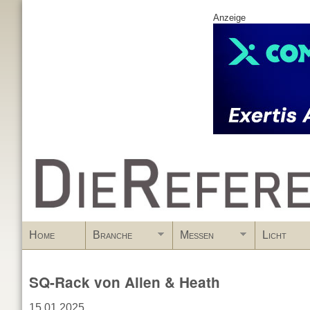
Anzeige
www.DieReferenz.de
Home
Branche
Messen
Licht
SQ-Rack von Allen & Heath
15.01.2025