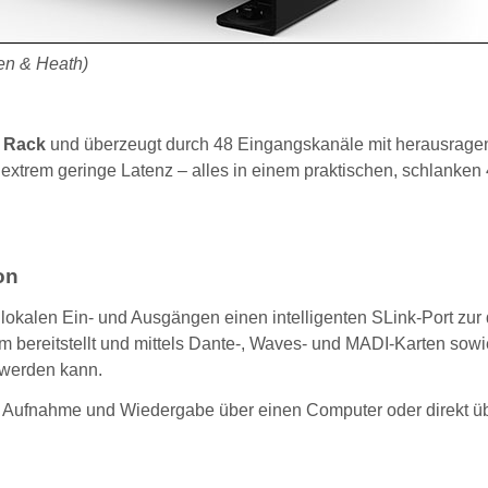
en & Heath)
Q Rack
und überzeugt durch 48 Eingangskanäle mit herausrage
xtrem geringe Latenz – alles in einem praktischen, schlanken
on
 lokalen Ein- und Ausgängen einen intelligenten SLink-Port zur 
em bereitstellt und mittels Dante-, Waves- und MADI-Karten sowi
 werden kann.
 Aufnahme und Wiedergabe über einen Computer oder direkt üb