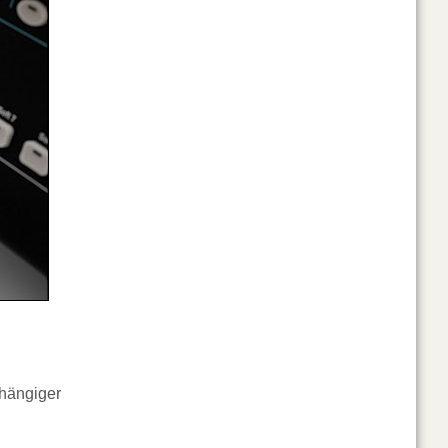
bhängiger