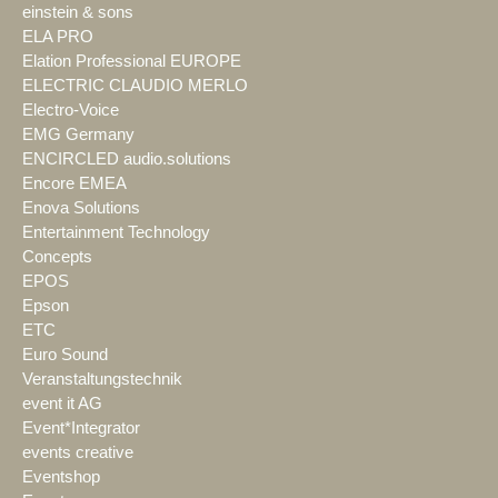
einstein & sons
ELA PRO
Elation Professional EUROPE
ELECTRIC CLAUDIO MERLO
Electro-Voice
EMG Germany
ENCIRCLED audio.solutions
Encore EMEA
Enova Solutions
Entertainment Technology
Concepts
EPOS
Epson
ETC
Euro Sound
Veranstaltungstechnik
event it AG
Event*Integrator
events creative
Eventshop