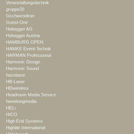
Veranstaltungstechnik
gruppe20
Gschwendtner
Guest-One
Habegger AG
Habegger Austria
HAMBURG OPEN
HAMKE Event-Technik
HARMAN Professional
Harmonic Design
Harmonic Sound
hazebase
HB-Laser
HDwireless
Headroom Media Service
heinekingmedia
HELi
HICO
High End Systems
Highlite International