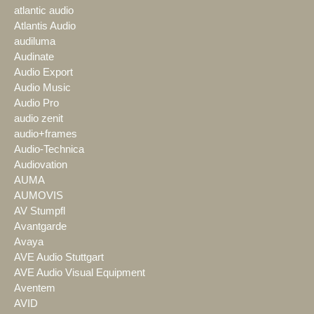
atlantic audio
Atlantis Audio
audiluma
Audinate
Audio Export
Audio Music
Audio Pro
audio zenit
audio+frames
Audio-Technica
Audiovation
AUMA
AUMOVIS
AV Stumpfl
Avantgarde
Avaya
AVE Audio Stuttgart
AVE Audio Visual Equipment
Aventem
AVID