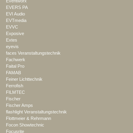
Eventworx
EVERS PA
EVI Audio
EVTmedia
EVVC
Exposive
Extes
eyevis
faces Veranstaltungstechnik
Fachwerk
Faital Pro
FAMAB
Feiner Lichttechnik
Ferrofish
FILMTEC
Fischer
Fischer Amps
flashlight Veranstaltungstechnik
Flottmeier & Rehrmann
Focon Showtechnic
Focusrite