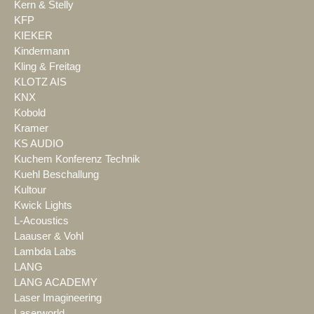
Kern & Stelly
KFP
KIEKER
Kindermann
Kling & Freitag
KLOTZ AIS
KNX
Kobold
Kramer
KS AUDIO
Kuchem Konferenz Technik
Kuehl Beschallung
Kultour
Kwick Lights
L-Acoustics
Laauser & Vohl
Lambda Labs
LANG
LANG ACADEMY
Laser Imagineering
Laserworld