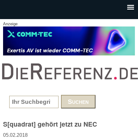
Skip to main content
Anzeige
www.DieReferenz.de
Search form
S[quadrat] gehört jetzt zu NEC
05.02.2018