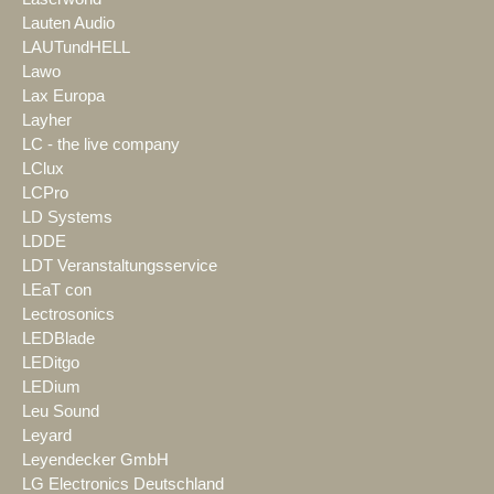
Lauten Audio
LAUTundHELL
Lawo
Lax Europa
Layher
LC - the live company
LClux
LCPro
LD Systems
LDDE
LDT Veranstaltungsservice
LEaT con
Lectrosonics
LEDBlade
LEDitgo
LEDium
Leu Sound
Leyard
Leyendecker GmbH
LG Electronics Deutschland