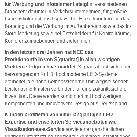
für Werbung und Infotainment steigt
in verschiedenen
Branchen: darunter in Verkehrsunternehmen, für größere
Fahrgastinformationsdisplays, bei Einzelhändlern, für das
Branding und die Werbung im Außenbereich sowie das In-
Store-Marketing sowie bei Entscheidern für Kontrollräume,
Konferenzumgebungen und vielen mehr.
In den letzten drei Jahren hat NEC das
Produktportfolio von S[quadrat] in allen wichtigen
Märkten erfolgreich vermarktet.
S[quadrat] hat sich einen
hervorragenden Ruf für hochmoderne LED-Systeme
erarbeitet, die hohe Betriebssicherheit mit wegweisenden
Leistungsmerkmalen verbinden, für eine zukunftssichere
Investition. Diese werden kombiniert mit hochwertigen
Komponenten und innovativem Design aus Deutschland.
Kunden profitieren von einer langjährigen LED-
Expertise und erweiterten Serviceangeboten wie
Visualization-as-a-Service
sowie einer ganzheitlichen
Vertriebsunterstützung speziell für komplexe Installationen