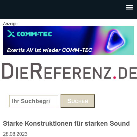
Skip to main content
Anzeige
www.DieReferenz.de
Search form
Starke Konstruktionen für starken Sound
28.08.2023