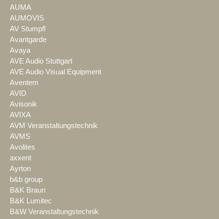
AUMA
AUMOVIS
AV Stumpfl
Avantgarde
Avaya
AVE Audio Stuttgart
AVE Audio Visual Equipment
Aventem
AVID
Avisonik
AVIXA
AVM Veranstaltungstechnik
AVMS
Avolites
axxent
Ayrton
b&b group
B&K Braun
B&K Lumitec
B&W Veranstaltungstechnik