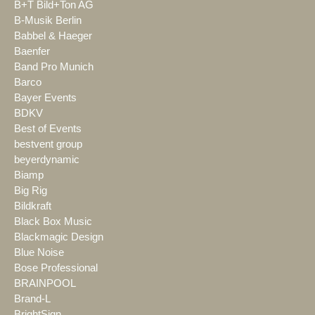
B+T Bild+Ton AG
B-Musik Berlin
Babbel & Haeger
Baenfer
Band Pro Munich
Barco
Bayer Events
BDKV
Best of Events
bestvent group
beyerdynamic
Biamp
Big Rig
Bildkraft
Black Box Music
Blackmagic Design
Blue Noise
Bose Professional
BRAINPOOL
Brand-L
BrightSign