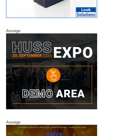
Anzeige
Anzeige