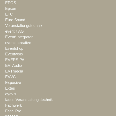
EPOS
Epson
ETC
Euro Sound
Veranstaltungstechnik
event it AG
Event*Integrator
events creative
Eventshop
Eventworx
EVERS PA
EVI Audio
EVTmedia
EVVC
Exposive
Extes
eyevis
faces Veranstaltungstechnik
Fachwerk
Faital Pro