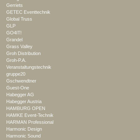
Gerriets
GETEC Eventtechnik
Global Truss
GLP
GO4IT!
Grandel
Grass Valley
Groh Distribution
Groh-P.A.
Veranstaltungstechnik
gruppe20
Gschwendtner
Guest-One
Habegger AG
Habegger Austria
HAMBURG OPEN
HAMKE Event-Technik
HARMAN Professional
Harmonic Design
Harmonic Sound