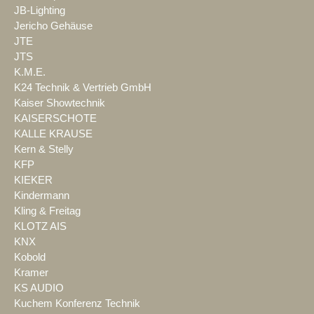
JB-Lighting
Jericho Gehäuse
JTE
JTS
K.M.E.
K24 Technik & Vertrieb GmbH
Kaiser Showtechnik
KAISERSCHOTE
KALLE KRAUSE
Kern & Stelly
KFP
KIEKER
Kindermann
Kling & Freitag
KLOTZ AIS
KNX
Kobold
Kramer
KS AUDIO
Kuchem Konferenz Technik