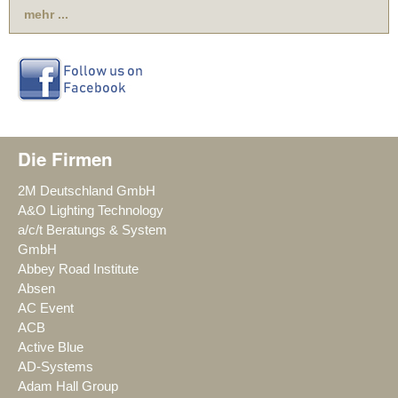
mehr ...
Die Firmen
2M Deutschland GmbH
A&O Lighting Technology
a/c/t Beratungs & System
GmbH
Abbey Road Institute
Absen
AC Event
ACB
Active Blue
AD-Systems
Adam Hall Group