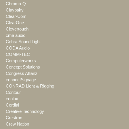
Chroma-Q
Claypaky
Clear-Com
ClearOne
Clevertouch
cma audio
Cobra Sound Light
CODA Audio
COMM-TEC
Computerworks
Concept Solutions
Congress Allianz
connectSignage
CONRAD Licht & Rigging
Contour
coolux
Cordial
Creative Technology
Crestron
Crew Nation