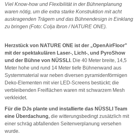
Viel Know-how und Flexibilität in der Bühnenplanung
waren nötig, um die extra starke Konstruktion mit acht
auskragenden Trägern und das Bühnendesign in Einklang
zu bringen (Foto: Colja Ibron / NATURE ONE).
Herzstück von NATURE ONE ist der „OpenAirFloor"
mit der spektakulären Laser-, Licht-, und PyroShow
und der Bühne von NÜSSLI.
Die 40 Meter breite, 14,5
Meter hohe und rund 14 Meter tiefe Bühnenwand aus
Systemmaterial war neben diversen pyramidenförmigen
Deko-Elementen mit vier LED-Screens bestückt; die
verbleibenden Freiflächen waren mit schwarzem Mesh
verkleidet.
Für die DJs plante und installierte das NÜSSLI Team
eine Überdachung,
die witterungsbedingt zusätzlich mit
einer schräg abfallenden Seitenverplanung versehen
wurde.