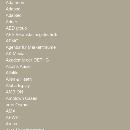
Adamson
Adapoe
Adapteo
Adder
AED group
AES Veranstaltungstechnik
AFMG
Agentur für Markenträume
AK Media
Akademie der OETHG
Alcons Audio
Alfalite
Allen & Heath
Alphadisplay
AMBION
Amptown Cases
ams Osram
AMX
APWPT
Arcus