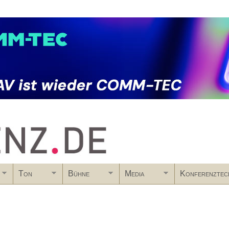
Skip to main content
Ton
Bühne
Media
Konferenztec