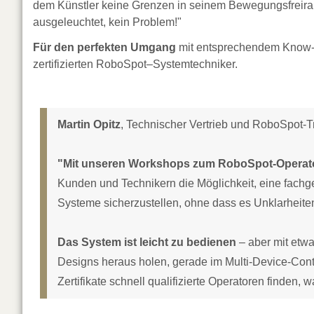
dem Künstler keine Grenzen in seinem Bewegungsfreirau
ausgeleuchtet, kein Problem!"
Für den perfekten Umgang
mit entsprechendem Know-H
zertifizierten RoboSpot–Systemtechniker.
Martin Opitz
, Technischer Vertrieb und RoboSpot-
"Mit unseren Workshops zum RoboSpot-Operat
Kunden und Technikern die Möglichkeit, eine fac
Systeme sicherzustellen, ohne dass es Unklarheiten
Das System ist leicht zu bedienen
– aber mit etw
Designs heraus holen, gerade im Multi-Device-Cont
Zertifikate schnell qualifizierte Operatoren finden, 