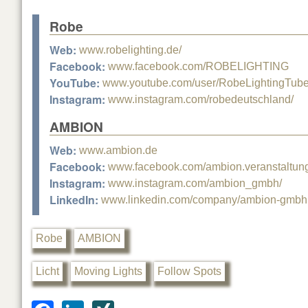
Robe
Web:
www.robelighting.de/
Facebook:
www.facebook.com/ROBELIGHTING
YouTube:
www.youtube.com/user/RobeLightingTub
Instagram:
www.instagram.com/robedeutschland/
AMBION
Web:
www.ambion.de
Facebook:
www.facebook.com/ambion.veranstaltun
Instagram:
www.instagram.com/ambion_gmbh/
LinkedIn:
www.linkedin.com/company/ambion-gmbh
Robe
AMBION
Licht
Moving Lights
Follow Spots