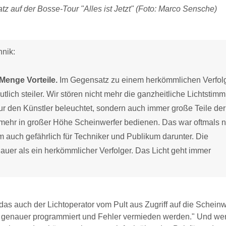
uf der Bosse-Tour "Alles ist Jetzt" (Foto: Marco Sensche)
hnik:
Menge Vorteile.
Im Gegensatz zu einem herkömmlichen Verfol
lich steiler. Wir stören nicht mehr die ganzheitliche Lichtstim
nur den Künstler beleuchtet, sondern auch immer große Teile der
ehr in großer Höhe Scheinwerfer bedienen. Das war oftmals n
 auch gefährlich für Techniker und Publikum darunter. Die
nauer als ein herkömmlicher Verfolger. Das Licht geht immer
 das auch der Lichtoperator vom Pult aus Zugriff auf die Scheinw
el genauer programmiert und Fehler vermieden werden." Und we