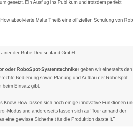
m gesetzt. Ein Ausflug ins Publikum und trotzdem perfekt
ow absolvierte Malte Theiß eine offiziellen Schulung von Ro
Trainer der Robe Deutschland GmbH:
or oder RoboSpot-Systemtechniker
geben wir einerseits den
hgerechte Bedienung sowie Planung und Aufbau der RoboSpot
 beim Einsatz gibt.
as Know-How lassen sich noch einige innovative Funktionen un
rol-Modus und andererseits lassen sich auf Tour anhand der
was eine gewisse Sicherheit für die Produktion darstellt."