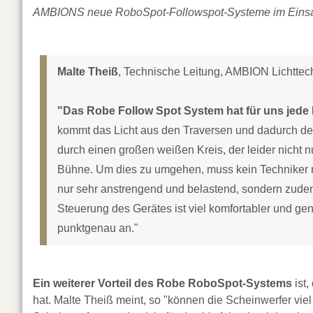
AMBIONS neue RoboSpot-Followspot-Systeme im Einsatz a
Malte Theiß
, Technische Leitung, AMBION Lichttec
"Das Robe Follow Spot System hat für uns jede 
kommt das Licht aus den Traversen und dadurch deut
durch einen großen weißen Kreis, der leider nicht 
Bühne. Um dies zu umgehen, muss kein Techniker m
nur sehr anstrengend und belastend, sondern zudem
Steuerung des Gerätes ist viel komfortabler und ge
punktgenau an."
Ein weiterer Vorteil des Robe RoboSpot-Systems
ist,
hat. Malte Theiß meint, so "können die Scheinwerfer vi