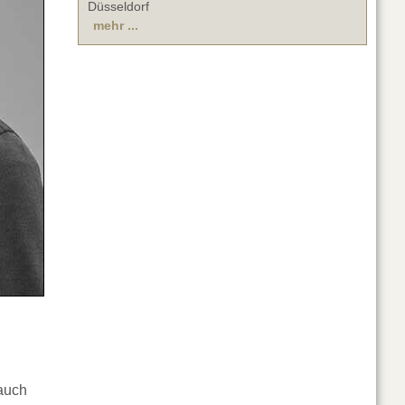
Düsseldorf
mehr ...
auch