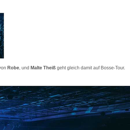
von
Robe
, und
Malte Theiß
geht gleich damit auf Bosse-Tour.