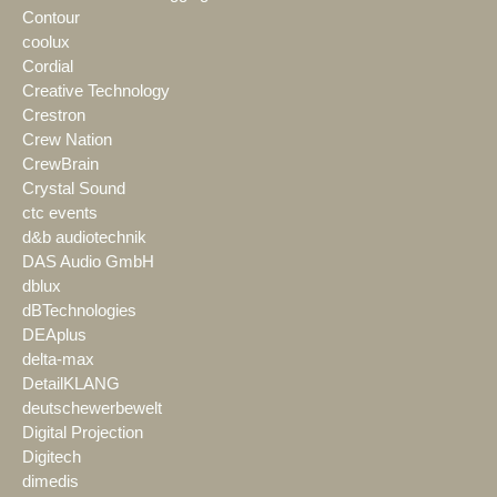
Contour
coolux
Cordial
Creative Technology
Crestron
Crew Nation
CrewBrain
Crystal Sound
ctc events
d&b audiotechnik
DAS Audio GmbH
dblux
dBTechnologies
DEAplus
delta-max
DetailKLANG
deutschewerbewelt
Digital Projection
Digitech
dimedis