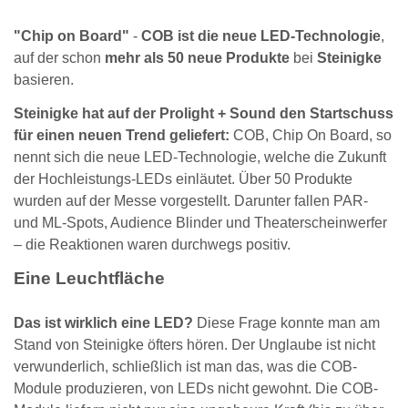
"Chip on Board"
-
COB ist die neue LED-Technologie
,
auf der schon
mehr als 50 neue Produkte
bei
Steinigke
basieren.
Steinigke hat auf der Prolight + Sound den Startschuss
für einen neuen Trend geliefert:
COB, Chip On Board, so
nennt sich die neue LED-Technologie, welche die Zukunft
der Hochleistungs-LEDs einläutet. Über 50 Produkte
wurden auf der Messe vorgestellt. Darunter fallen PAR-
und ML-Spots, Audience Blinder und Theaterscheinwerfer
– die Reaktionen waren durchwegs positiv.
Eine Leuchtfläche
Das ist wirklich eine LED?
Diese Frage konnte man am
Stand von Steinigke öfters hören. Der Unglaube ist nicht
verwunderlich, schließlich ist man das, was die COB-
Module produzieren, von LEDs nicht gewohnt. Die COB-