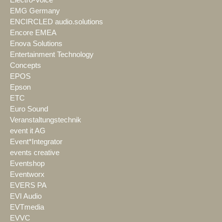
Electro-Voice
EMG Germany
ENCIRCLED audio.solutions
Encore EMEA
Enova Solutions
Entertainment Technology
Concepts
EPOS
Epson
ETC
Euro Sound
Veranstaltungstechnik
event it AG
Event*Integrator
events creative
Eventshop
Eventworx
EVERS PA
EVI Audio
EVTmedia
EVVC