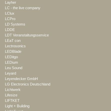
Layher
LC - the live company
LClux
LCPro
LD Systems
LDDE
LDT Veranstaltungsservice
LEaT con
Lectrosonics
LEDBlade
LEDitgo
LEDium
Leu Sound
Leyard
Leyendecker GmbH
LG Electronics Deutschland
Lichtwerk
Lifesize
LIFTKET
Light + Building