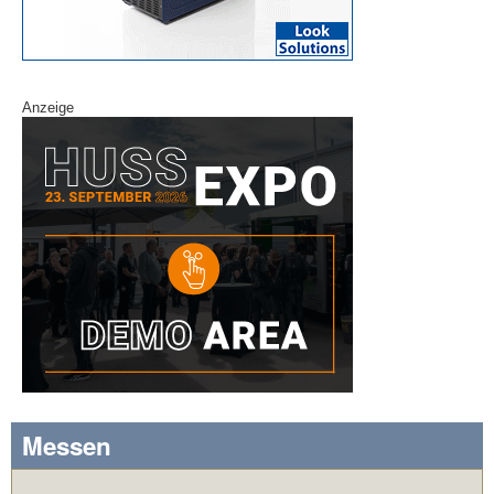
Anzeige
Messen