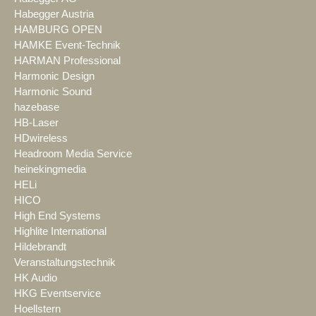
Habegger Austria
HAMBURG OPEN
HAMKE Event-Technik
HARMAN Professional
Harmonic Design
Harmonic Sound
hazebase
HB-Laser
HDwireless
Headroom Media Service
heinekingmedia
HELi
HICO
High End Systems
Highlite International
Hildebrandt
Veranstaltungstechnik
HK Audio
HKG Eventservice
Hoellstern