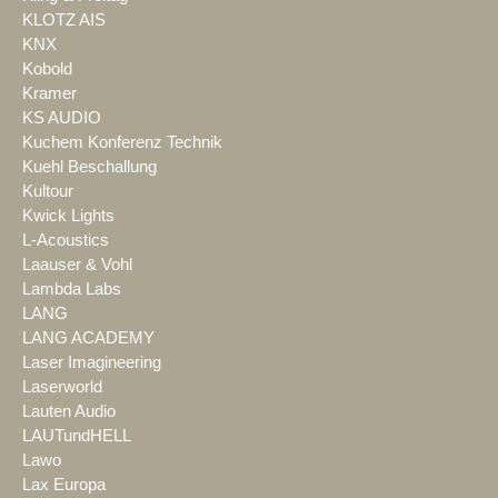
KLOTZ AIS
KNX
Kobold
Kramer
KS AUDIO
Kuchem Konferenz Technik
Kuehl Beschallung
Kultour
Kwick Lights
L-Acoustics
Laauser & Vohl
Lambda Labs
LANG
LANG ACADEMY
Laser Imagineering
Laserworld
Lauten Audio
LAUTundHELL
Lawo
Lax Europa