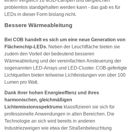
einem Vergleich zu MSD-Lampen und dergleichen
problemlos standgehalten werden kann - das gab es für
LEDs in dieser Form bislang nicht.
Bessere Wärmeableitung
Bei COB handelt es sich um eine neue Generation von
Flächenchip-LEDs.
Neben der Leuchtfläche bieten sie
zudem den Vorteil der bedeutend besseren
Wärmeableitung und der vereinfachten Ansteuerung der
sogenannten LED-Arrays und LED-Cluster. COB-gefertigte
Lichtquellen bieten teilweise Lichtleistungen von über 100
Lumen pro Watt.
Dank ihrer hohen Energieeffienz und ihres
harmonischen, gleichmäßigen
Lichtemissionsspektrums
klassifizieren sie sich für
professionelle Anwendungen in allen Bereichen. Die
Technologie an sich wird bereits in anderen
Industriezweigen wie etwa der Straßenbeleuchtung