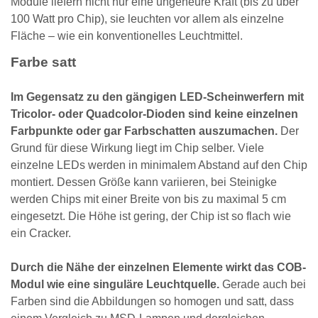
Module liefern nicht nur eine ungeheure Kraft (bis zu über
100 Watt pro Chip), sie leuchten vor allem als einzelne
Fläche – wie ein konventionelles Leuchtmittel.
Farbe satt
Im Gegensatz zu den gängigen LED-Scheinwerfern mit
Tricolor- oder Quadcolor-Dioden sind keine einzelnen
Farbpunkte oder gar Farbschatten auszumachen.
Der
Grund für diese Wirkung liegt im Chip selber. Viele
einzelne LEDs werden in minimalem Abstand auf den Chip
montiert. Dessen Größe kann variieren, bei Steinigke
werden Chips mit einer Breite von bis zu maximal 5 cm
eingesetzt. Die Höhe ist gering, der Chip ist so flach wie
ein Cracker.
Durch die Nähe der einzelnen Elemente wirkt das COB-
Modul wie eine singuläre Leuchtquelle.
Gerade auch bei
Farben sind die Abbildungen so homogen und satt, dass