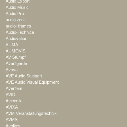
Audio Export
Audio Music
Audio Pro
audio zenit
audio+frames
Audio-Technica
Audiovation
AUMA
AUMOVIS
AV Stumpfl
Avantgarde
Avaya
AVE Audio Stuttgart
AVE Audio Visual Equipment
Aventem
AVID
Avisonik
AVIXA
AVM Veranstaltungstechnik
AVMS
Avolites