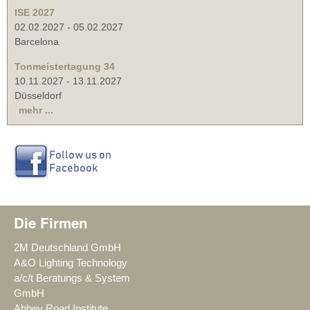
ISE 2027
02.02.2027
-
05.02.2027
Barcelona
Tonmeistertagung 34
10.11.2027
-
13.11.2027
Düsseldorf
mehr ...
Die Firmen
2M Deutschland GmbH
A&O Lighting Technology
a/c/t Beratungs & System
GmbH
Abbey Road Institute