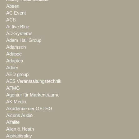
Absen
AC Event
ACB
Active Blue
AD-Systems
Adam Hall Group
Adamson
Adapoe
Adapteo
Adder
AED group
AES Veranstaltungstechnik
AFMG
Agentur für Markenträume
AK Media
Akademie der OETHG
Alcons Audio
Alfalite
Allen & Heath
Alphadisplay