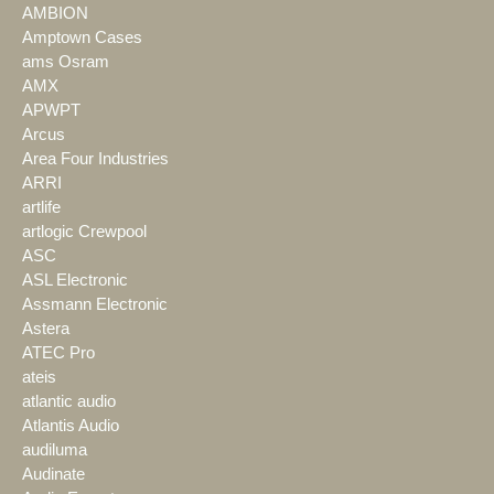
AMBION
Amptown Cases
ams Osram
AMX
APWPT
Arcus
Area Four Industries
ARRI
artlife
artlogic Crewpool
ASC
ASL Electronic
Assmann Electronic
Astera
ATEC Pro
ateis
atlantic audio
Atlantis Audio
audiluma
Audinate