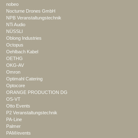
nobeo
Nocturne Drones GmbH
NPB Veranstaltungstechnik
NTi Audio
NÜSSLI
Oblong Industries
Octopus
Oehlbach Kabel
OETHG
OKG-AV
Omron
Optimahl Catering
Optocore
ORANGE PRODUCTION DG
OS-VT
Otto Events
P2 Veranstaltungstechnik
PA-Line
Palmer
PAM/events