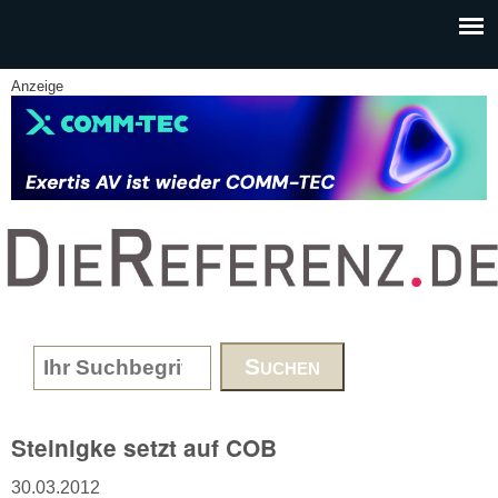
Skip to main content
Anzeige
www.DieReferenz.de
Search form
Steinigke setzt auf COB
30.03.2012