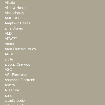
Alfalite
Allen & Heath
Alphadisplay
AMBION
Amptown Cases
ams Osram
AMX
APWPT
Arcus
Area Four Industries
ARRI
artlife
artlogic Crewpool
ASC
ASL Electronic
Assmann Electronic
Astera
ATEC Pro
ateis
atlantic audio