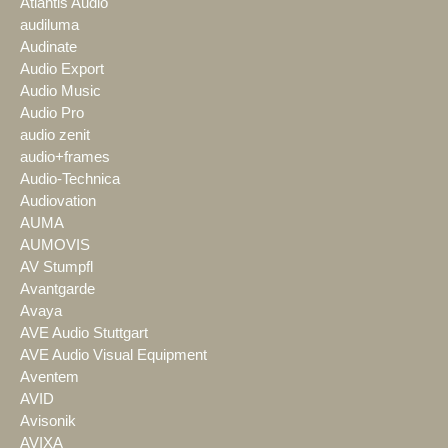
Atlantis Audio
audiluma
Audinate
Audio Export
Audio Music
Audio Pro
audio zenit
audio+frames
Audio-Technica
Audiovation
AUMA
AUMOVIS
AV Stumpfl
Avantgarde
Avaya
AVE Audio Stuttgart
AVE Audio Visual Equipment
Aventem
AVID
Avisonik
AVIXA