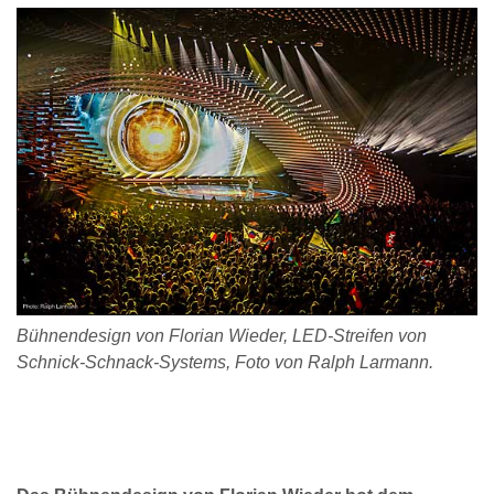
Bühnendesign von Florian Wieder, LED-Streifen von
Schnick-Schnack-Systems, Foto von Ralph Larmann.