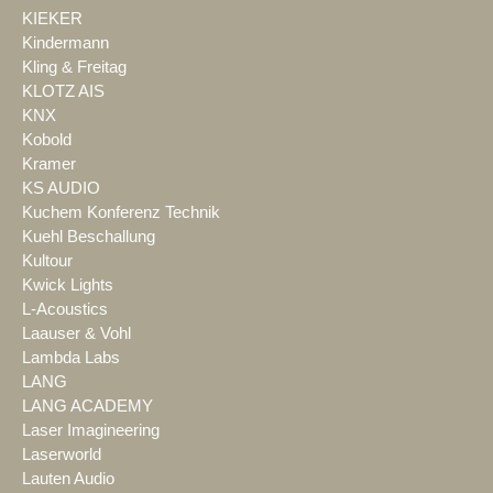
KIEKER
Kindermann
Kling & Freitag
KLOTZ AIS
KNX
Kobold
Kramer
KS AUDIO
Kuchem Konferenz Technik
Kuehl Beschallung
Kultour
Kwick Lights
L-Acoustics
Laauser & Vohl
Lambda Labs
LANG
LANG ACADEMY
Laser Imagineering
Laserworld
Lauten Audio