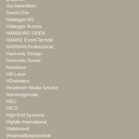
Gschwendtner
Guest-One
Habegger AG
Habegger Austria
HAMBURG OPEN
HAMKE Event-Technik
HARMAN Professional
Harmonic Design
Harmonic Sound
hazebase
HB-Laser
HDwireless
Headroom Media Service
heinekingmedia
HELi
HICO
High End Systems
Highlite International
Hildebrandt
Veranstaltungstechnik