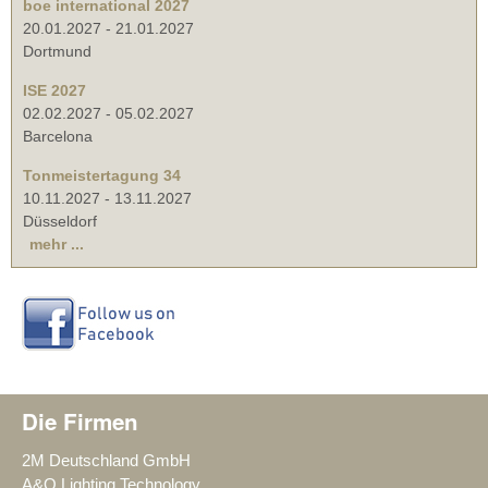
boe international 2027
20.01.2027
-
21.01.2027
Dortmund
ISE 2027
02.02.2027
-
05.02.2027
Barcelona
Tonmeistertagung 34
10.11.2027
-
13.11.2027
Düsseldorf
mehr ...
Die Firmen
2M Deutschland GmbH
A&O Lighting Technology