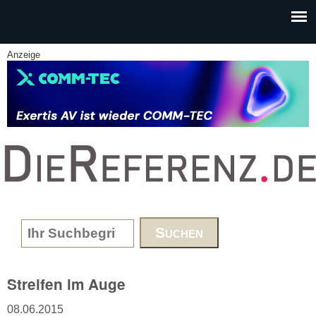
Skip to main content
Anzeige
www.DieReferenz.de
Search form
Streifen im Auge
08.06.2015