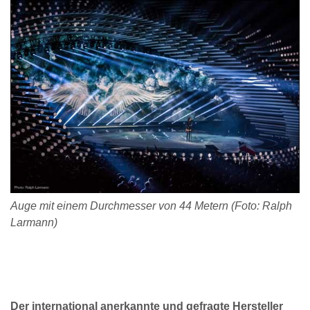
Auge mit einem Durchmesser von 44 Metern (Foto: Ralph
Larmann)
Der international anerkannte und gefragte Hersteller