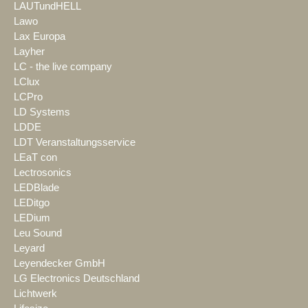
LAUTundHELL
Lawo
Lax Europa
Layher
LC - the live company
LClux
LCPro
LD Systems
LDDE
LDT Veranstaltungsservice
LEaT con
Lectrosonics
LEDBlade
LEDitgo
LEDium
Leu Sound
Leyard
Leyendecker GmbH
LG Electronics Deutschland
Lichtwerk