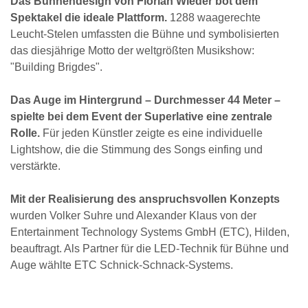
Das Bühnendesign von Florian Wieder bot dem
Spektakel die ideale Plattform.
1288 waagerechte
Leucht-Stelen umfassten die Bühne und symbolisierten
das diesjährige Motto der weltgrößten Musikshow:
"Building Brigdes".
Das Auge im Hintergrund – Durchmesser 44 Meter –
spielte bei dem Event der Superlative eine zentrale
Rolle.
Für jeden Künstler zeigte es eine individuelle
Lightshow, die die Stimmung des Songs einfing und
verstärkte.
Mit der Realisierung des anspruchsvollen Konzepts
wurden Volker Suhre und Alexander Klaus von der
Entertainment Technology Systems GmbH (ETC), Hilden,
beauftragt. Als Partner für die LED-Technik für Bühne und
Auge wählte ETC Schnick-Schnack-Systems.