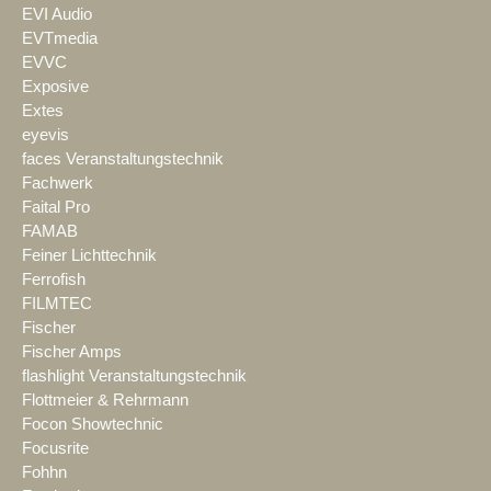
EVI Audio
EVTmedia
EVVC
Exposive
Extes
eyevis
faces Veranstaltungstechnik
Fachwerk
Faital Pro
FAMAB
Feiner Lichttechnik
Ferrofish
FILMTEC
Fischer
Fischer Amps
flashlight Veranstaltungstechnik
Flottmeier & Rehrmann
Focon Showtechnic
Focusrite
Fohhn