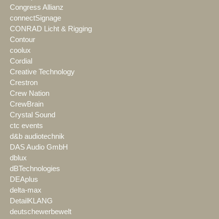
Congress Allianz
connectSignage
CONRAD Licht & Rigging
Contour
coolux
Cordial
Creative Technology
Crestron
Crew Nation
CrewBrain
Crystal Sound
ctc events
d&b audiotechnik
DAS Audio GmbH
dblux
dBTechnologies
DEAplus
delta-max
DetailKLANG
deutschewerbewelt