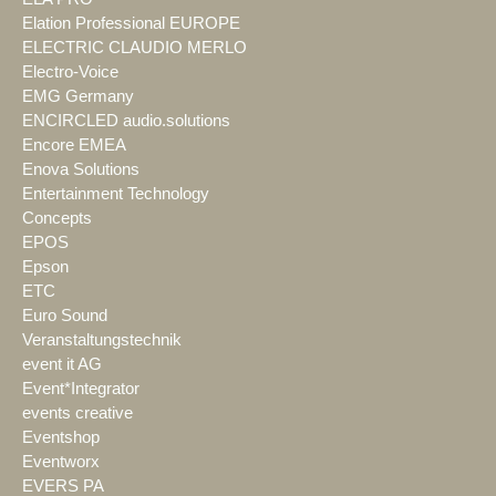
Elation Professional EUROPE
ELECTRIC CLAUDIO MERLO
Electro-Voice
EMG Germany
ENCIRCLED audio.solutions
Encore EMEA
Enova Solutions
Entertainment Technology
Concepts
EPOS
Epson
ETC
Euro Sound
Veranstaltungstechnik
event it AG
Event*Integrator
events creative
Eventshop
Eventworx
EVERS PA