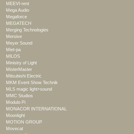
MEEVI-rent
Mega Audio
Megaforce
MEGATECH
Merging Technologies
Mersive
Meyer Sound
Miet-pa
MILOS
Ministry of Light
MisterMaster
Mitsubishi Electric
MKM Event Show Technik
MLS magic light+sound
MMC Studios
Modulo Pi
MONACOR INTERNATIONAL
Moonlight
MOTION GROUP
Movecat