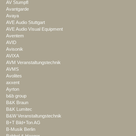
AV Stumpfl
Avantgarde
Avaya
AVE Audio Stuttgart
AVE Audio Visual Equipment
Aventem
AVID
Avisonik
AVIXA
AVM Veranstaltungstechnik
AVMS
Avolites
axxent
Ayrton
b&b group
B&K Braun
B&K Lumitec
B&W Veranstaltungstechnik
B+T Bild+Ton AG
B-Musik Berlin