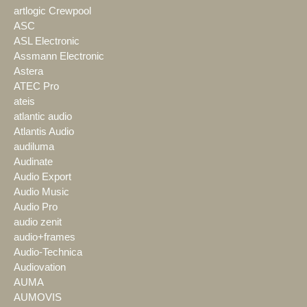
artlogic Crewpool
ASC
ASL Electronic
Assmann Electronic
Astera
ATEC Pro
ateis
atlantic audio
Atlantis Audio
audiluma
Audinate
Audio Export
Audio Music
Audio Pro
audio zenit
audio+frames
Audio-Technica
Audiovation
AUMA
AUMOVIS