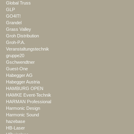
Global Truss
GLP
GO4IT!
Grandel
Grass Valley
Groh Distribution
Groh-P.A.
Veranstaltungstechnik
gruppe20
Gschwendtner
Guest-One
Habegger AG
Habegger Austria
HAMBURG OPEN
HAMKE Event-Technik
HARMAN Professional
Harmonic Design
Harmonic Sound
hazebase
HB-Laser