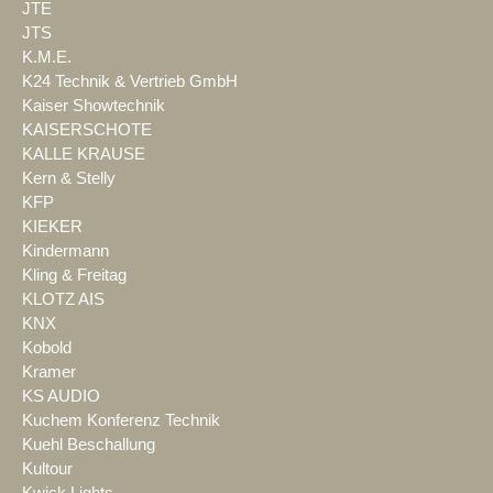
JTE
JTS
K.M.E.
K24 Technik & Vertrieb GmbH
Kaiser Showtechnik
KAISERSCHOTE
KALLE KRAUSE
Kern & Stelly
KFP
KIEKER
Kindermann
Kling & Freitag
KLOTZ AIS
KNX
Kobold
Kramer
KS AUDIO
Kuchem Konferenz Technik
Kuehl Beschallung
Kultour