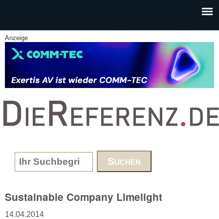
Skip to main content
Anzeige
www.DieReferenz.de
Search form
Sustainable Company Limelight
14.04.2014