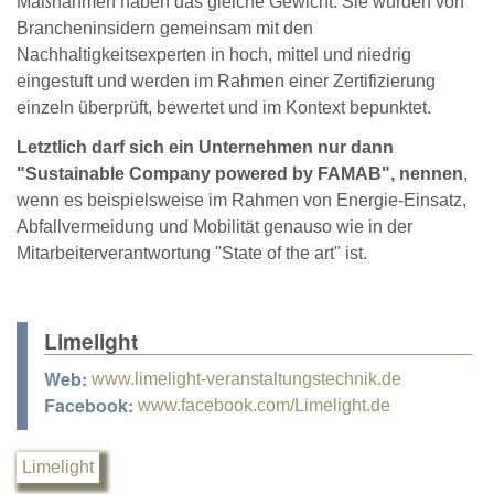
Maßnahmen haben das gleiche Gewicht: Sie wurden von
Brancheninsidern ge­meinsam mit den
Nachhaltigkeitsexperten in hoch, mittel und niedrig
eingestuft und werden im Rahmen einer Zertifizierung
einzeln überprüft, bewertet und im Kontext bepunktet.
Letztlich darf sich ein Unternehmen nur dann
"Sustainable Company powered by FAMAB", nennen
,
wenn es beispielsweise im Rahmen von Energie-Einsatz,
Abfallvermeidung und Mobilität genauso wie in der
Mitarbeiterverantwortung "State of the art" ist.
Limelight
Web:
www.limelight-veranstaltungstechnik.de
Facebook:
www.facebook.com/Limelight.de
Limelight