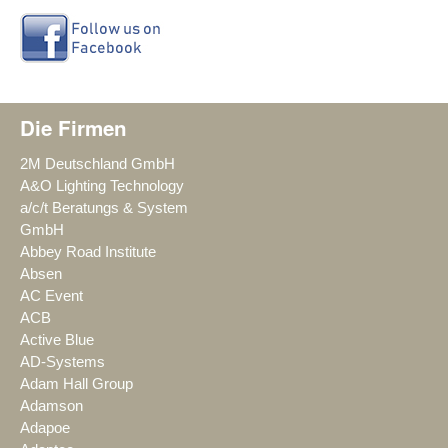
Die Firmen
2M Deutschland GmbH
A&O Lighting Technology
a/c/t Beratungs & System
GmbH
Abbey Road Institute
Absen
AC Event
ACB
Active Blue
AD-Systems
Adam Hall Group
Adamson
Adapoe