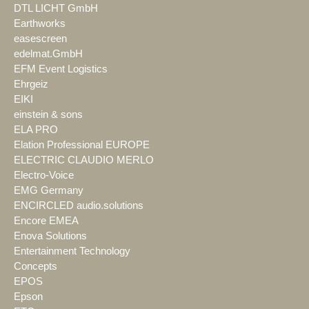
DTL LICHT GmbH
Earthworks
easescreen
edelmat.GmbH
EFM Event Logistics
Ehrgeiz
EIKI
einstein & sons
ELA PRO
Elation Professional EUROPE
ELECTRIC CLAUDIO MERLO
Electro-Voice
EMG Germany
ENCIRCLED audio.solutions
Encore EMEA
Enova Solutions
Entertainment Technology
Concepts
EPOS
Epson