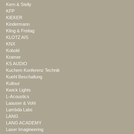
Kern & Stelly
KFP
KIEKER
Kindermann
Kling & Freitag
KLOTZ AIS
KNX
Kobold
Kramer
KS AUDIO
Kuchem Konferenz Technik
Kuehl Beschallung
Kultour
Kwick Lights
L-Acoustics
Laauser & Vohl
Lambda Labs
LANG
LANG ACADEMY
Laser Imagineering