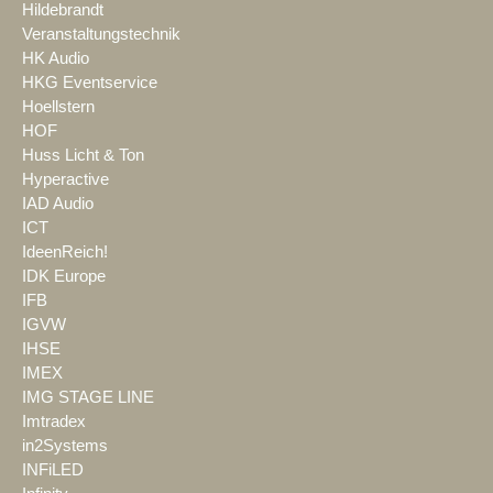
Hildebrandt
Veranstaltungstechnik
HK Audio
HKG Eventservice
Hoellstern
HOF
Huss Licht & Ton
Hyperactive
IAD Audio
ICT
IdeenReich!
IDK Europe
IFB
IGVW
IHSE
IMEX
IMG STAGE LINE
Imtradex
in2Systems
INFiLED