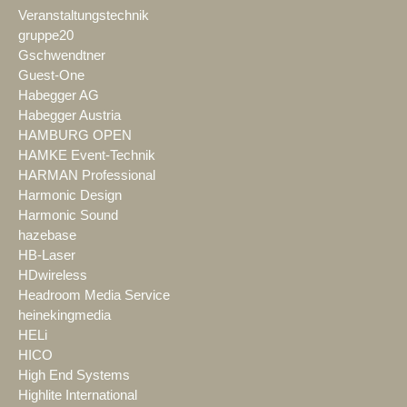
Veranstaltungstechnik
gruppe20
Gschwendtner
Guest-One
Habegger AG
Habegger Austria
HAMBURG OPEN
HAMKE Event-Technik
HARMAN Professional
Harmonic Design
Harmonic Sound
hazebase
HB-Laser
HDwireless
Headroom Media Service
heinekingmedia
HELi
HICO
High End Systems
Highlite International