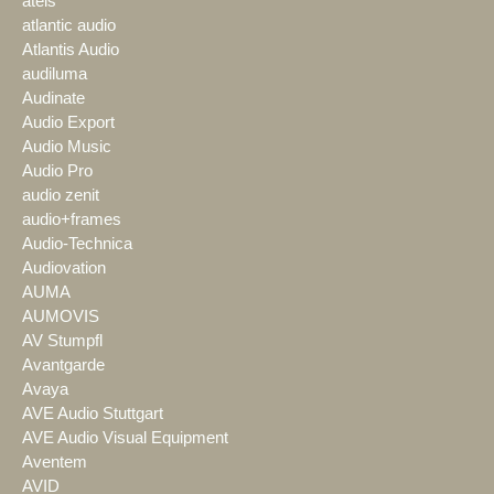
ateis
atlantic audio
Atlantis Audio
audiluma
Audinate
Audio Export
Audio Music
Audio Pro
audio zenit
audio+frames
Audio-Technica
Audiovation
AUMA
AUMOVIS
AV Stumpfl
Avantgarde
Avaya
AVE Audio Stuttgart
AVE Audio Visual Equipment
Aventem
AVID