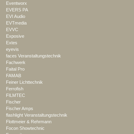
Eventworx
EVERS PA
EVI Audio
EVTmedia
EVVC
Exposive
Extes
eyevis
faces Veranstaltungstechnik
Fachwerk
Faital Pro
FAMAB
Feiner Lichttechnik
Ferrofish
FILMTEC
Fischer
Fischer Amps
flashlight Veranstaltungstechnik
Flottmeier & Rehrmann
Focon Showtechnic