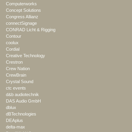
Computerworks
Concept Solutions
Congress Allianz
connectSignage
CONRAD Licht & Rigging
Contour
coolux
Cordial
Creative Technology
Crestron
Crew Nation
CrewBrain
Crystal Sound
ctc events
d&b audiotechnik
DAS Audio GmbH
dblux
dBTechnologies
DEAplus
delta-max