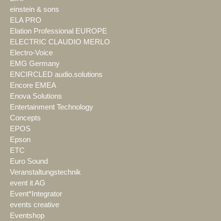
einstein & sons
ELA PRO
Elation Professional EUROPE
ELECTRIC CLAUDIO MERLO
Electro-Voice
EMG Germany
ENCIRCLED audio.solutions
Encore EMEA
Enova Solutions
Entertainment Technology
Concepts
EPOS
Epson
ETC
Euro Sound
Veranstaltungstechnik
event it AG
Event*Integrator
events creative
Eventshop