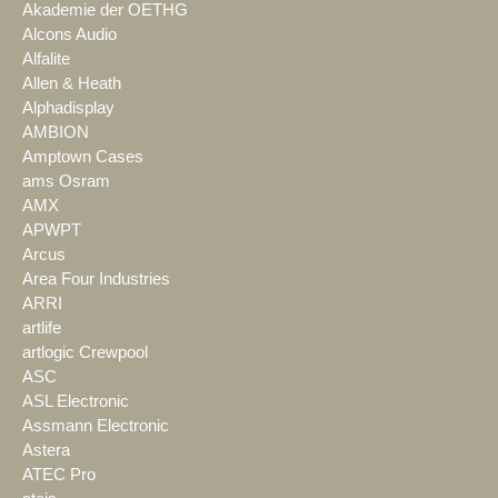
Akademie der OETHG
Alcons Audio
Alfalite
Allen & Heath
Alphadisplay
AMBION
Amptown Cases
ams Osram
AMX
APWPT
Arcus
Area Four Industries
ARRI
artlife
artlogic Crewpool
ASC
ASL Electronic
Assmann Electronic
Astera
ATEC Pro