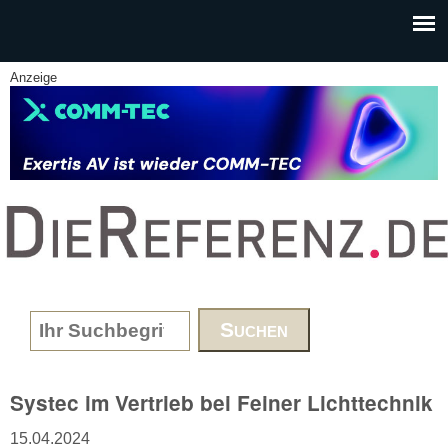
Skip to main content
Anzeige
www.DieReferenz.de
Search form
Systec im Vertrieb bei Feiner Lichttechnik
15.04.2024