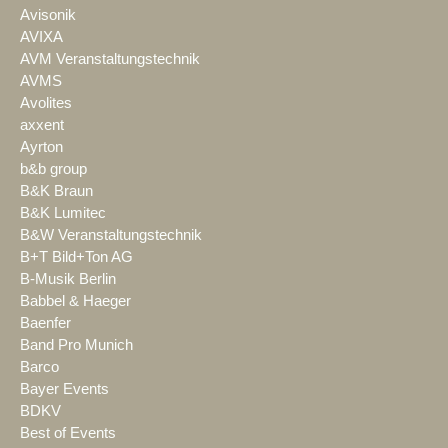
Avisonik
AVIXA
AVM Veranstaltungstechnik
AVMS
Avolites
axxent
Ayrton
b&b group
B&K Braun
B&K Lumitec
B&W Veranstaltungstechnik
B+T Bild+Ton AG
B-Musik Berlin
Babbel & Haeger
Baenfer
Band Pro Munich
Barco
Bayer Events
BDKV
Best of Events