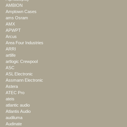
AMBION
Amptown Cases
ams Osram
AMX
APWPT
Arcus
Area Four Industries
ARRI
artlife
artlogic Crewpool
ASC
ASL Electronic
Assmann Electronic
Astera
ATEC Pro
ateis
atlantic audio
Atlantis Audio
audiluma
Audinate