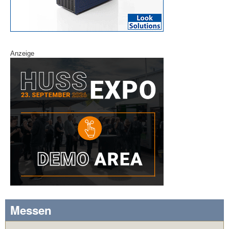
Anzeige
Messen