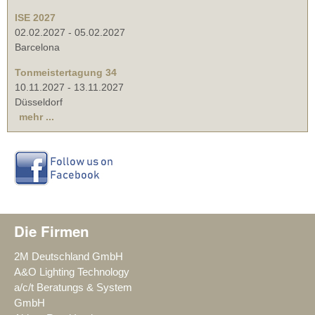
ISE 2027
02.02.2027
-
05.02.2027
Barcelona
Tonmeistertagung 34
10.11.2027
-
13.11.2027
Düsseldorf
mehr ...
Die Firmen
2M Deutschland GmbH
A&O Lighting Technology
a/c/t Beratungs & System
GmbH