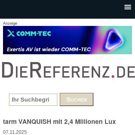
Skip to main content
Anzeige
www.DieReferenz.de
Search form
tarm VANQUISH mit 2,4 Millionen Lux
07.11.2025