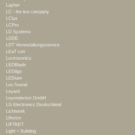
Layher
LC - the live company
LClux
LCPro
LD Systems
LDDE
LDT Veranstaltungsservice
LEaT con
Lectrosonics
LEDBlade
LEDitgo
LEDium
Leu Sound
Leyard
Leyendecker GmbH
LG Electronics Deutschland
Lichtwerk
Lifesize
LIFTKET
Light + Building