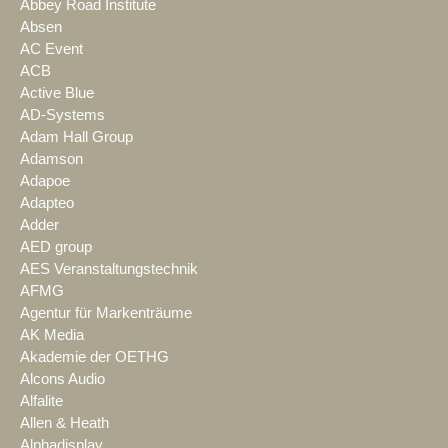
Abbey Road Institute
Absen
AC Event
ACB
Active Blue
AD-Systems
Adam Hall Group
Adamson
Adapoe
Adapteo
Adder
AED group
AES Veranstaltungstechnik
AFMG
Agentur für Markenträume
AK Media
Akademie der OETHG
Alcons Audio
Alfalite
Allen & Heath
Alphadisplay