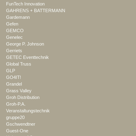
FunTech Innovation
GAHRENS + BATTERMANN
Gardemann
Gefen
GEMCO
Genelec
George P. Johnson
Gerriets
GETEC Eventtechnik
Global Truss
GLP
GO4IT!
Grandel
Grass Valley
Groh Distribution
Groh-P.A.
Veranstaltungstechnik
gruppe20
Gschwendtner
Guest-One