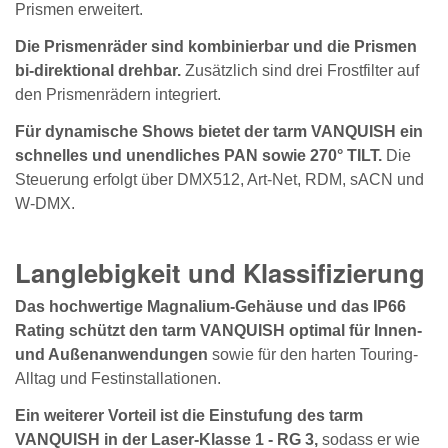
Prismen erweitert.
Die Prismenräder sind kombinierbar und die Prismen
bi-direktional drehbar.
Zusätzlich sind drei Frostfilter auf
den Prismenrädern integriert.
Für dynamische Shows bietet der tarm VANQUISH ein
schnelles und unendliches PAN sowie 270° TILT.
Die
Steuerung erfolgt über DMX512, Art-Net, RDM, sACN und
W-DMX.
Langlebigkeit und Klassifizierung
Das hochwertige Magnalium-Gehäuse und das IP66
Rating schützt den tarm VANQUISH optimal für Innen-
und Außenanwendungen
sowie für den harten Touring-
Alltag und Festinstallationen.
Ein weiterer Vorteil ist die Einstufung des tarm
VANQUISH in der Laser-Klasse 1 - RG 3,
sodass er wie