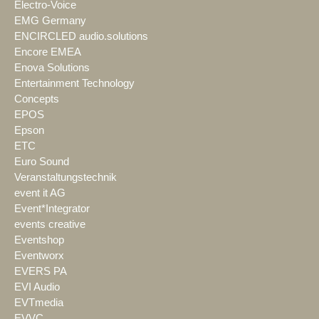
Electro-Voice
EMG Germany
ENCIRCLED audio.solutions
Encore EMEA
Enova Solutions
Entertainment Technology
Concepts
EPOS
Epson
ETC
Euro Sound
Veranstaltungstechnik
event it AG
Event*Integrator
events creative
Eventshop
Eventworx
EVERS PA
EVI Audio
EVTmedia
EVVC