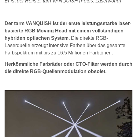
Er ist der Hellste: tarn VANQUISH (Fotos: Laserworld)
Der tarm VANQUISH ist der erste leistungsstarke laser-
basierte RGB Moving Head mit einem vollständigen
hybriden optischen System.
Die direkte RGB-
Laserquelle erzeugt intensive Farben über das gesamte
Farbspektrum mit bis zu 16,5 Millionen Farbtönen.
Herkömmliche Farbräder oder CTO-Filter werden durch
die direkte RGB-Quellenmodulation obsolet.