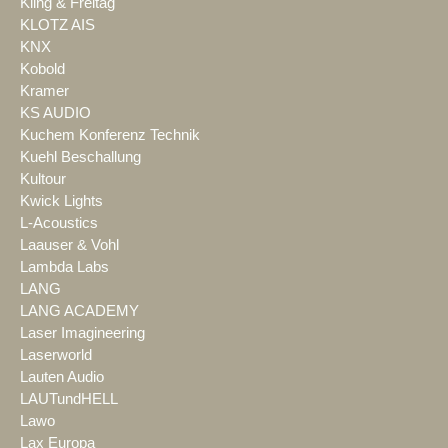
Kling & Freitag
KLOTZ AIS
KNX
Kobold
Kramer
KS AUDIO
Kuchem Konferenz Technik
Kuehl Beschallung
Kultour
Kwick Lights
L-Acoustics
Laauser & Vohl
Lambda Labs
LANG
LANG ACADEMY
Laser Imagineering
Laserworld
Lauten Audio
LAUTundHELL
Lawo
Lax Europa