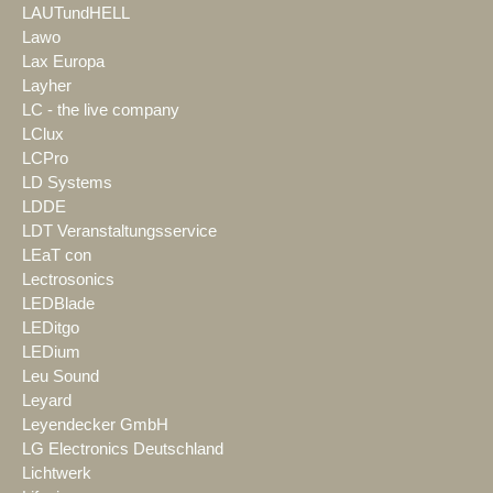
LAUTundHELL
Lawo
Lax Europa
Layher
LC - the live company
LClux
LCPro
LD Systems
LDDE
LDT Veranstaltungsservice
LEaT con
Lectrosonics
LEDBlade
LEDitgo
LEDium
Leu Sound
Leyard
Leyendecker GmbH
LG Electronics Deutschland
Lichtwerk