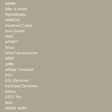
Alfalite
Allen & Heath
Alphadisplay
AMBION
Amptown Cases
ams Osram
AMX
APWPT
Arcus
Area Four Industries
ARRI
artlife
artlogic Crewpool
ASC
ASL Electronic
Assmann Electronic
Astera
ATEC Pro
ateis
atlantic audio