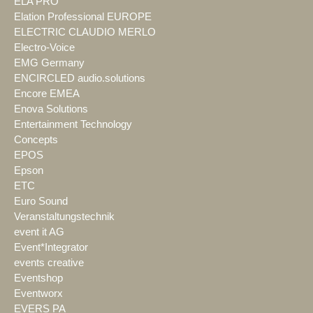
ELA PRO
Elation Professional EUROPE
ELECTRIC CLAUDIO MERLO
Electro-Voice
EMG Germany
ENCIRCLED audio.solutions
Encore EMEA
Enova Solutions
Entertainment Technology
Concepts
EPOS
Epson
ETC
Euro Sound
Veranstaltungstechnik
event it AG
Event*Integrator
events creative
Eventshop
Eventworx
EVERS PA