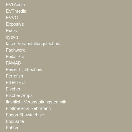
EVI Audio
EVTmedia
EVVC
Exposive
Extes
eyevis
faces Veranstaltungstechnik
Fachwerk
Faital Pro
FAMAB
Feiner Lichttechnik
Ferrofish
FILMTEC
Fischer
Fischer Amps
flashlight Veranstaltungstechnik
Flottmeier & Rehrmann
Focon Showtechnic
Focusrite
Fohhn