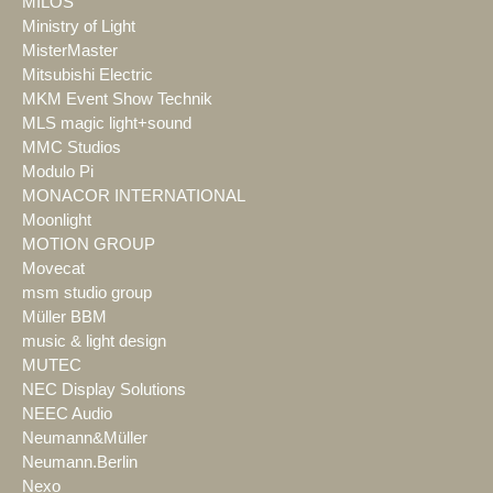
MILOS
Ministry of Light
MisterMaster
Mitsubishi Electric
MKM Event Show Technik
MLS magic light+sound
MMC Studios
Modulo Pi
MONACOR INTERNATIONAL
Moonlight
MOTION GROUP
Movecat
msm studio group
Müller BBM
music & light design
MUTEC
NEC Display Solutions
NEEC Audio
Neumann&Müller
Neumann.Berlin
Nexo