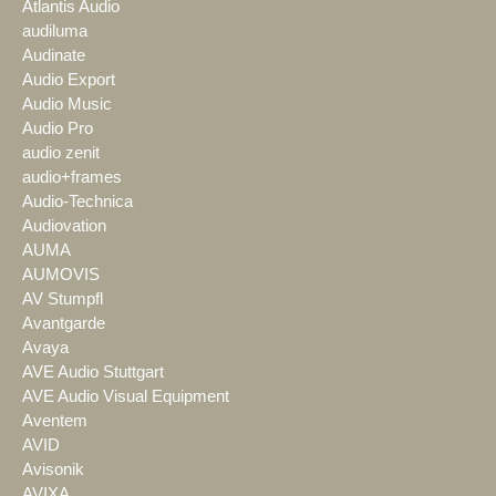
Atlantis Audio
audiluma
Audinate
Audio Export
Audio Music
Audio Pro
audio zenit
audio+frames
Audio-Technica
Audiovation
AUMA
AUMOVIS
AV Stumpfl
Avantgarde
Avaya
AVE Audio Stuttgart
AVE Audio Visual Equipment
Aventem
AVID
Avisonik
AVIXA