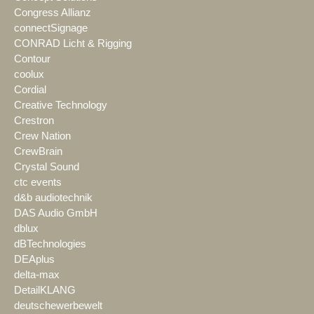
Congress Allianz
connectSignage
CONRAD Licht & Rigging
Contour
coolux
Cordial
Creative Technology
Crestron
Crew Nation
CrewBrain
Crystal Sound
ctc events
d&b audiotechnik
DAS Audio GmbH
dblux
dBTechnologies
DEAplus
delta-max
DetailKLANG
deutschewerbewelt