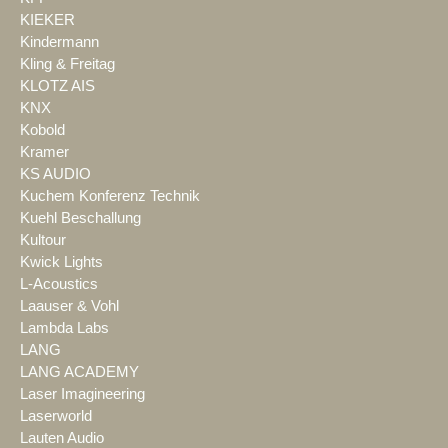
KIEKER
Kindermann
Kling & Freitag
KLOTZ AIS
KNX
Kobold
Kramer
KS AUDIO
Kuchem Konferenz Technik
Kuehl Beschallung
Kultour
Kwick Lights
L-Acoustics
Laauser & Vohl
Lambda Labs
LANG
LANG ACADEMY
Laser Imagineering
Laserworld
Lauten Audio