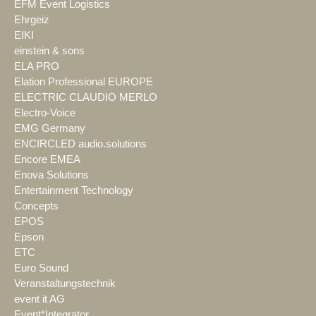
EFM Event Logistics
Ehrgeiz
EIKI
einstein & sons
ELA PRO
Elation Professional EUROPE
ELECTRIC CLAUDIO MERLO
Electro-Voice
EMG Germany
ENCIRCLED audio.solutions
Encore EMEA
Enova Solutions
Entertainment Technology
Concepts
EPOS
Epson
ETC
Euro Sound
Veranstaltungstechnik
event it AG
Event*Integrator