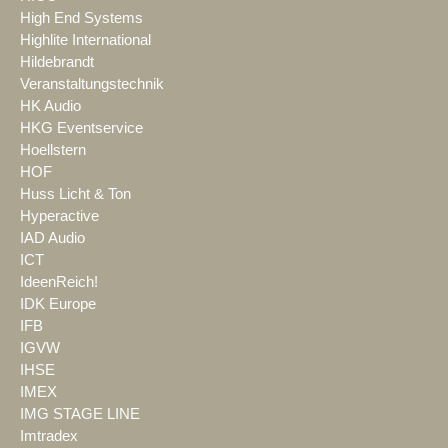
High End Systems
Highlite International
Hildebrandt
Veranstaltungstechnik
HK Audio
HKG Eventservice
Hoellstern
HOF
Huss Licht & Ton
Hyperactive
IAD Audio
ICT
IdeenReich!
IDK Europe
IFB
IGVW
IHSE
IMEX
IMG STAGE LINE
Imtradex