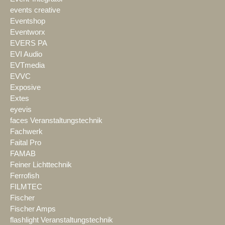
events creative
Eventshop
Eventworx
EVERS PA
EVI Audio
EVTmedia
EVVC
Exposive
Extes
eyevis
faces Veranstaltungstechnik
Fachwerk
Faital Pro
FAMAB
Feiner Lichttechnik
Ferrofish
FILMTEC
Fischer
Fischer Amps
flashlight Veranstaltungstechnik