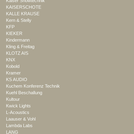
Kaiser Showtechnik
KAISERSCHOTE
KALLE KRAUSE
Kern & Stelly
KFP
KIEKER
Kindermann
Kling & Freitag
KLOTZ AIS
KNX
Kobold
Kramer
KS AUDIO
Kuchem Konferenz Technik
Kuehl Beschallung
Kultour
Kwick Lights
L-Acoustics
Laauser & Vohl
Lambda Labs
LANG