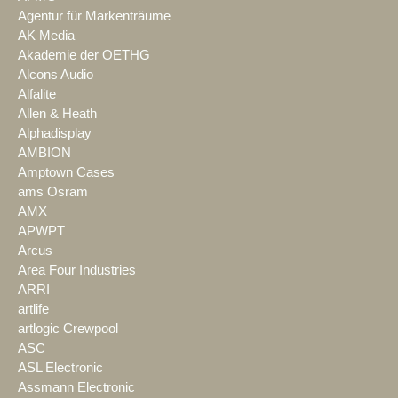
Agentur für Markenträume
AK Media
Akademie der OETHG
Alcons Audio
Alfalite
Allen & Heath
Alphadisplay
AMBION
Amptown Cases
ams Osram
AMX
APWPT
Arcus
Area Four Industries
ARRI
artlife
artlogic Crewpool
ASC
ASL Electronic
Assmann Electronic