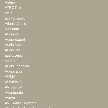
Astera
ATEC Pro
ateis
atlantic audio
Atlantis Audio
audiluma
Audinate
Audio Export
Audio Music
Audio Pro
audio zenit
audio+frames
Audio-Technica
Audiovation
AUMA
AUMOVIS
AV Stumpfl
Avantgarde
Avaya
AVE Audio Stuttgart