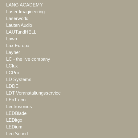
LANG ACADEMY
Laser Imagineering
Laserworld
Lauten Audio
LAUTundHELL
Lawo
Lax Europa
Layher
LC - the live company
LClux
LCPro
LD Systems
LDDE
LDT Veranstaltungsservice
LEaT con
Lectrosonics
LEDBlade
LEDitgo
LEDium
Leu Sound