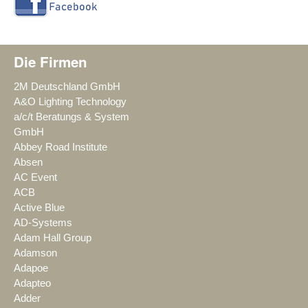
Die Firmen
2M Deutschland GmbH
A&O Lighting Technology
a/c/t Beratungs & System
GmbH
Abbey Road Institute
Absen
AC Event
ACB
Active Blue
AD-Systems
Adam Hall Group
Adamson
Adapoe
Adapteo
Adder