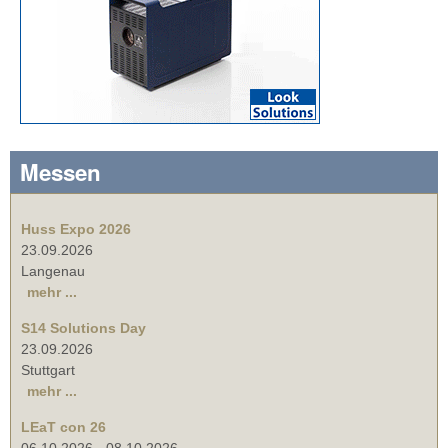
Messen
Huss Expo 2026
23.09.2026
Langenau
mehr ...
S14 Solutions Day
23.09.2026
Stuttgart
mehr ...
LEaT con 26
06.10.2026
-
08.10.2026