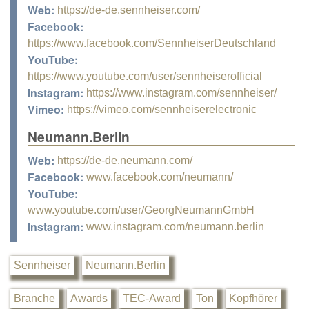
Web:
https://de-de.sennheiser.com/
Facebook:
https://www.facebook.com/SennheiserDeutschland
YouTube:
https://www.youtube.com/user/sennheiserofficial
Instagram:
https://www.instagram.com/sennheiser/
Vimeo:
https://vimeo.com/sennheiserelectronic
Neumann.Berlin
Web:
https://de-de.neumann.com/
Facebook:
www.facebook.com/neumann/
YouTube:
www.youtube.com/user/GeorgNeumannGmbH
Instagram:
www.instagram.com/neumann.berlin
Sennheiser
Neumann.Berlin
Branche
Awards
TEC-Award
Ton
Kopfhörer