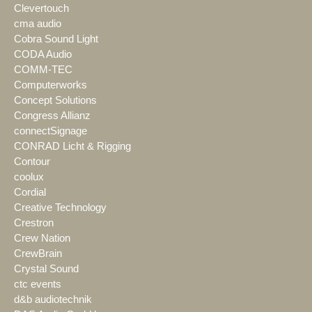
Clevertouch
cma audio
Cobra Sound Light
CODA Audio
COMM-TEC
Computerworks
Concept Solutions
Congress Allianz
connectSignage
CONRAD Licht & Rigging
Contour
coolux
Cordial
Creative Technology
Crestron
Crew Nation
CrewBrain
Crystal Sound
ctc events
d&b audiotechnik