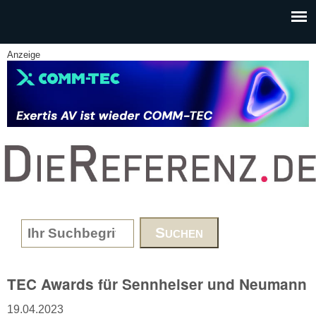
Skip to main content
Anzeige
www.DieReferenz.de
Search form
TEC Awards für Sennheiser und Neumann
19.04.2023