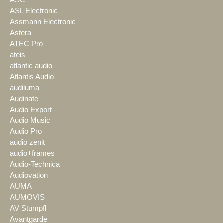
ASL Electronic
Assmann Electronic
Astera
ATEC Pro
ateis
atlantic audio
Atlantis Audio
audiluma
Audinate
Audio Export
Audio Music
Audio Pro
audio zenit
audio+frames
Audio-Technica
Audiovation
AUMA
AUMOVIS
AV Stumpfl
Avantgarde