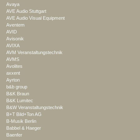
Avaya
AVE Audio Stuttgart
AVE Audio Visual Equipment
Aventem
AVID
Avisonik
AVIXA
AVM Veranstaltungstechnik
AVMS
Avolites
axxent
Ayrton
b&b group
B&K Braun
B&K Lumitec
B&W Veranstaltungstechnik
B+T Bild+Ton AG
B-Musik Berlin
Babbel & Haeger
Baenfer