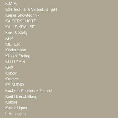
K.M.E.
K24 Technik & Vertrieb GmbH
Kaiser Showtechnik
KAISERSCHOTE
KALLE KRAUSE
Kern & Stelly
KFP
KIEKER
Kindermann
Kling & Freitag
KLOTZ AIS
KNX
Kobold
Kramer
KS AUDIO
Kuchem Konferenz Technik
Kuehl Beschallung
Kultour
Kwick Lights
L-Acoustics