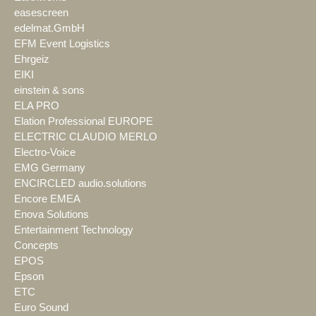
easescreen
edelmat.GmbH
EFM Event Logistics
Ehrgeiz
EIKI
einstein & sons
ELA PRO
Elation Professional EUROPE
ELECTRIC CLAUDIO MERLO
Electro-Voice
EMG Germany
ENCIRCLED audio.solutions
Encore EMEA
Enova Solutions
Entertainment Technology
Concepts
EPOS
Epson
ETC
Euro Sound