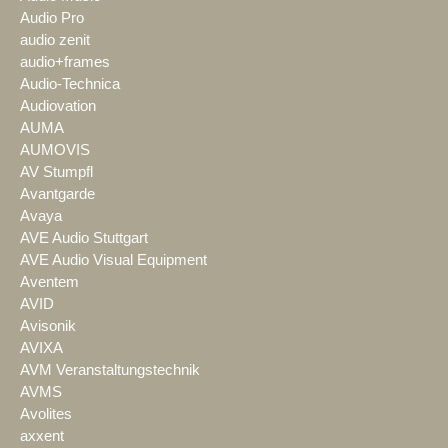
Audio Pro
audio zenit
audio+frames
Audio-Technica
Audiovation
AUMA
AUMOVIS
AV Stumpfl
Avantgarde
Avaya
AVE Audio Stuttgart
AVE Audio Visual Equipment
Aventem
AVID
Avisonik
AVIXA
AVM Veranstaltungstechnik
AVMS
Avolites
axxent