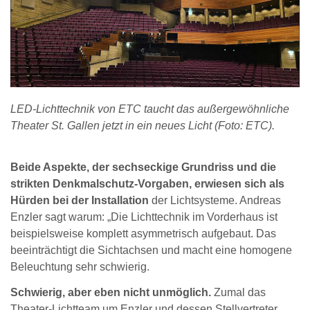
LED-Lichttechnik von ETC taucht das außergewöhnliche
Theater St. Gallen jetzt in ein neues Licht (Foto: ETC).
Beide Aspekte, der sechseckige Grundriss und die
strikten Denkmalschutz-Vorgaben, erwiesen sich als
Hürden bei der Installation
der Lichtsysteme. Andreas
Enzler sagt warum: „Die Lichttechnik im Vorderhaus ist
beispielsweise komplett asymmetrisch aufgebaut. Das
beeinträchtigt die Sichtachsen und macht eine homogene
Beleuchtung sehr schwierig.
Schwierig, aber eben nicht unmöglich.
Zumal das
Theater-Lichtteam um Enzler und dessen Stellvertreter