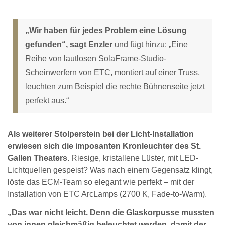
„Wir haben für jedes Problem eine Lösung
gefunden“, sagt Enzler
und fügt hinzu: „Eine
Reihe von lautlosen SolaFrame-Studio-
Scheinwerfern von ETC, montiert auf einer Truss,
leuchten zum Beispiel die rechte Bühnenseite jetzt
perfekt aus.“
Als weiterer Stolperstein bei der Licht-Installation
erwiesen sich die imposanten Kronleuchter des St.
Gallen Theaters.
Riesige, kristallene Lüster, mit LED-
Lichtquellen gespeist? Was nach einem Gegensatz klingt,
löste das ECM-Team so elegant wie perfekt – mit der
Installation von ETC ArcLamps (2700 K, Fade-to-Warm).
„Das war nicht leicht. Denn die Glaskorpusse mussten
von innen gleichmäßig beleuchtet werden, damit der