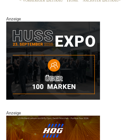
k
Anzeige
Anzeige