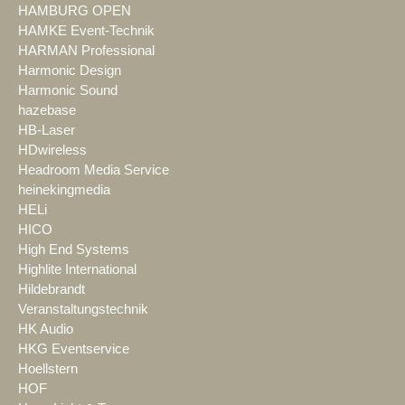
HAMBURG OPEN
HAMKE Event-Technik
HARMAN Professional
Harmonic Design
Harmonic Sound
hazebase
HB-Laser
HDwireless
Headroom Media Service
heinekingmedia
HELi
HICO
High End Systems
Highlite International
Hildebrandt
Veranstaltungstechnik
HK Audio
HKG Eventservice
Hoellstern
HOF