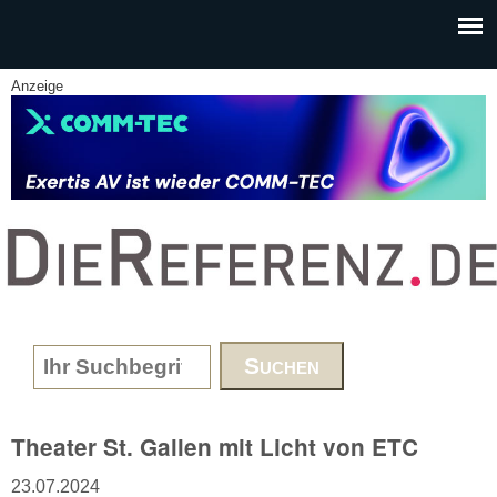
Skip to main content
Anzeige
www.DieReferenz.de
Search form
Theater St. Gallen mit Licht von ETC
23.07.2024