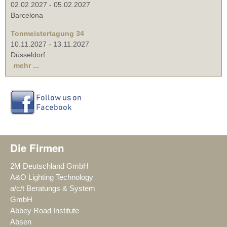
02.02.2027
-
05.02.2027
Barcelona
Tonmeistertagung 34
10.11.2027
-
13.11.2027
Düsseldorf
mehr ...
Die Firmen
2M Deutschland GmbH
A&O Lighting Technology
a/c/t Beratungs & System
GmbH
Abbey Road Institute
Absen