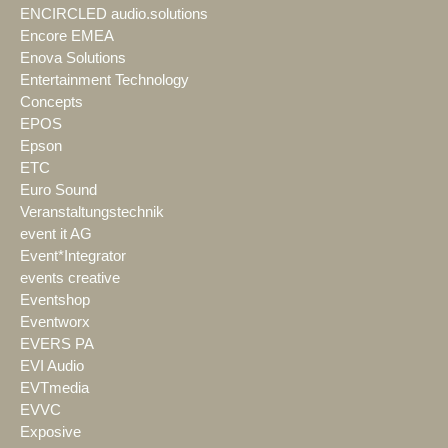
ENCIRCLED audio.solutions
Encore EMEA
Enova Solutions
Entertainment Technology
Concepts
EPOS
Epson
ETC
Euro Sound
Veranstaltungstechnik
event it AG
Event*Integrator
events creative
Eventshop
Eventworx
EVERS PA
EVI Audio
EVTmedia
EVVC
Exposive