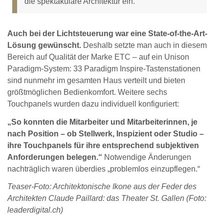
die spektakuläre Architektur ein.“
Auch bei der Lichtsteuerung war eine State-of-the-Art-
Lösung gewünscht.
Deshalb setzte man auch in diesem
Bereich auf Qualität der Marke ETC – auf ein Unison
Paradigm-System: 33 Paradigm Inspire-Tastenstationen
sind nunmehr im gesamten Haus verteilt und bieten
größtmöglichen Bedienkomfort. Weitere sechs
Touchpanels wurden dazu individuell konfiguriert:
„So konnten die Mitarbeiter und Mitarbeiterinnen, je
nach Position – ob Stellwerk, Inspizient oder Studio –
ihre Touchpanels für ihre entsprechend subjektiven
Anforderungen belegen.“
Notwendige Änderungen
nachträglich waren überdies „problemlos einzupflegen.“
Teaser-Foto: Architektonische Ikone aus der Feder des
Architekten Claude Paillard: das Theater St. Gallen (Foto:
leaderdigital.ch)