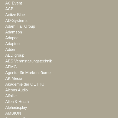
AC Event
ACB
Active Blue
AD-Systems
Adam Hall Group
Adamson
Adapoe
Adapteo
Adder
AED group
AES Veranstaltungstechnik
AFMG
Agentur für Markenträume
AK Media
Akademie der OETHG
Alcons Audio
Alfalite
Allen & Heath
Alphadisplay
AMBION