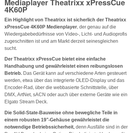
Mediaplayer Theatrixx xPressCue
4K60P
Ein Highlight von Theatrixx ist sicherlich der Theatrixx
xPressCue 4K60P Medienplayer
, der genau auf die
Wiedergabebedürfnisse von Video-, Licht- und Audioprofis
zugeschnitten ist und am Markt derzeit seinesgleichen
sucht.
Der Theatrixx xPressCue bietet eine einfache
Handhabung und gewährleistet einen reibungslosen
Betrieb.
Das Gerät kann auf verschiedene Arten gesteuert
werden, etwa über das integrierte OLED-Display und das
Encoder-Rad, über die webbasierte Schnittstelle, über
DMX, ArtNet, sACN oder auch über externe Geräte wie ein
Elgato Stream Deck.
Die Solid-State-Bauweise ohne bewegliche Teile in
einem robusten 19’’-Gehäuse gewährleistet die
notwendige Betriebssicherheit,
denn Ausfälle sind in der