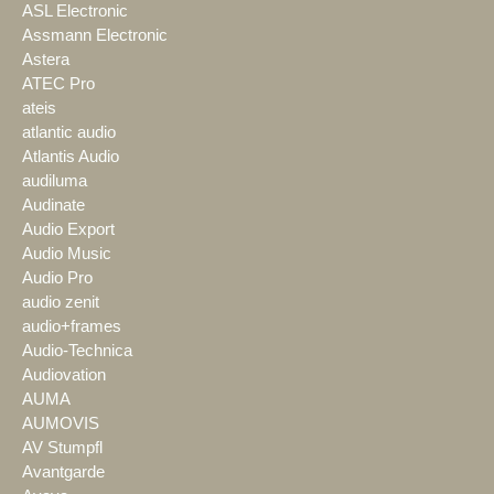
ASL Electronic
Assmann Electronic
Astera
ATEC Pro
ateis
atlantic audio
Atlantis Audio
audiluma
Audinate
Audio Export
Audio Music
Audio Pro
audio zenit
audio+frames
Audio-Technica
Audiovation
AUMA
AUMOVIS
AV Stumpfl
Avantgarde