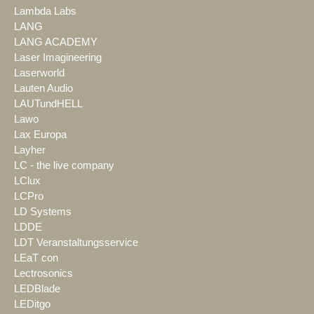
Lambda Labs
LANG
LANG ACADEMY
Laser Imagineering
Laserworld
Lauten Audio
LAUTundHELL
Lawo
Lax Europa
Layher
LC - the live company
LClux
LCPro
LD Systems
LDDE
LDT Veranstaltungsservice
LEaT con
Lectrosonics
LEDBlade
LEDitgo