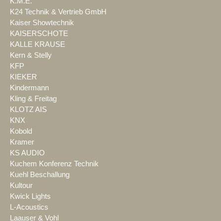
K.M.E.
K24 Technik & Vertrieb GmbH
Kaiser Showtechnik
KAISERSCHOTE
KALLE KRAUSE
Kern & Stelly
KFP
KIEKER
Kindermann
Kling & Freitag
KLOTZ AIS
KNX
Kobold
Kramer
KS AUDIO
Kuchem Konferenz Technik
Kuehl Beschallung
Kultour
Kwick Lights
L-Acoustics
Laauser & Vohl