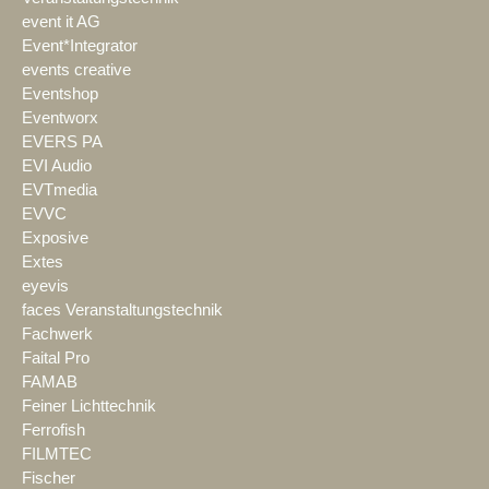
event it AG
Event*Integrator
events creative
Eventshop
Eventworx
EVERS PA
EVI Audio
EVTmedia
EVVC
Exposive
Extes
eyevis
faces Veranstaltungstechnik
Fachwerk
Faital Pro
FAMAB
Feiner Lichttechnik
Ferrofish
FILMTEC
Fischer