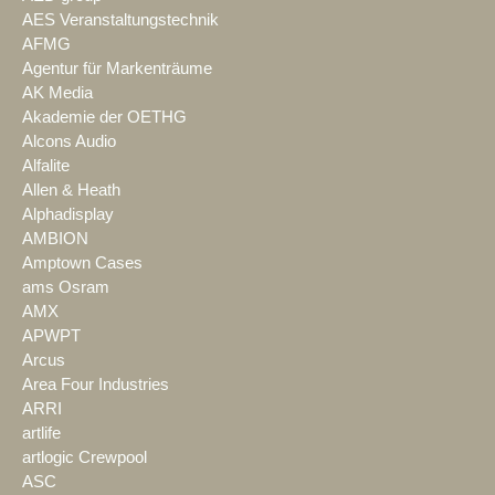
AES Veranstaltungstechnik
AFMG
Agentur für Markenträume
AK Media
Akademie der OETHG
Alcons Audio
Alfalite
Allen & Heath
Alphadisplay
AMBION
Amptown Cases
ams Osram
AMX
APWPT
Arcus
Area Four Industries
ARRI
artlife
artlogic Crewpool
ASC