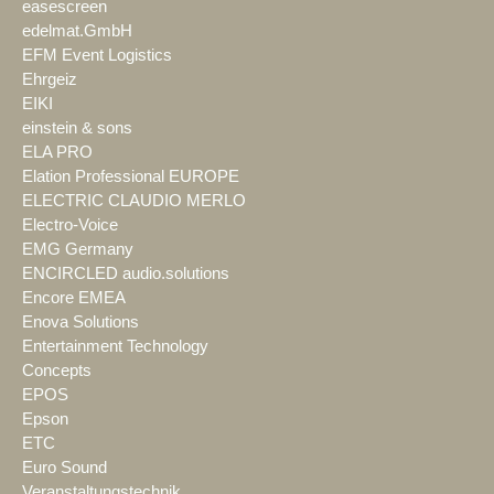
easescreen
edelmat.GmbH
EFM Event Logistics
Ehrgeiz
EIKI
einstein & sons
ELA PRO
Elation Professional EUROPE
ELECTRIC CLAUDIO MERLO
Electro-Voice
EMG Germany
ENCIRCLED audio.solutions
Encore EMEA
Enova Solutions
Entertainment Technology
Concepts
EPOS
Epson
ETC
Euro Sound
Veranstaltungstechnik