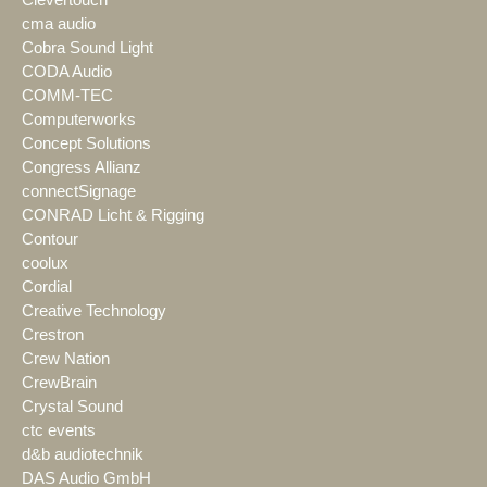
cma audio
Cobra Sound Light
CODA Audio
COMM-TEC
Computerworks
Concept Solutions
Congress Allianz
connectSignage
CONRAD Licht & Rigging
Contour
coolux
Cordial
Creative Technology
Crestron
Crew Nation
CrewBrain
Crystal Sound
ctc events
d&b audiotechnik
DAS Audio GmbH