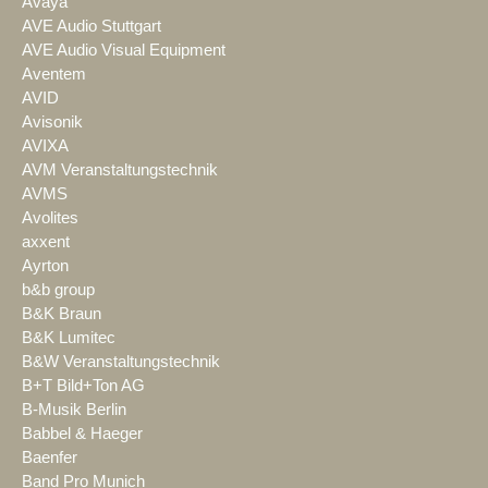
Avaya
AVE Audio Stuttgart
AVE Audio Visual Equipment
Aventem
AVID
Avisonik
AVIXA
AVM Veranstaltungstechnik
AVMS
Avolites
axxent
Ayrton
b&b group
B&K Braun
B&K Lumitec
B&W Veranstaltungstechnik
B+T Bild+Ton AG
B-Musik Berlin
Babbel & Haeger
Baenfer
Band Pro Munich