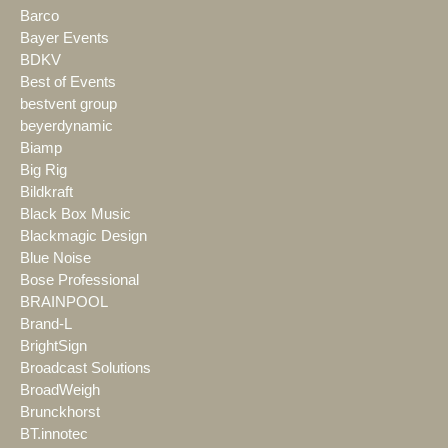
Barco
Bayer Events
BDKV
Best of Events
bestvent group
beyerdynamic
Biamp
Big Rig
Bildkraft
Black Box Music
Blackmagic Design
Blue Noise
Bose Professional
BRAINPOOL
Brand-L
BrightSign
Broadcast Solutions
BroadWeigh
Brunckhorst
BT.innotec