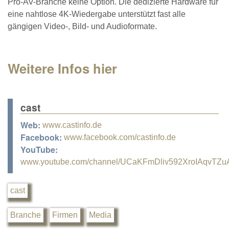
Pro-AV-Branche keine Option. Die dedizierte Hardware für
eine nahtlose 4K-Wiedergabe unterstützt fast alle
gängigen Video-, Bild- und Audioformate.
Weitere Infos hier
cast
Web:
www.castinfo.de
Facebook:
www.facebook.com/castinfo.de
YouTube:
www.youtube.com/channel/UCaKFmDliv592XroIAqvTZu
cast
Branche
Firmen
Media