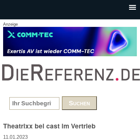
Skip to main content
Anzeige
www.DieReferenz.de
Search form
Theatrixx bei cast im Vertrieb
11.01.2023