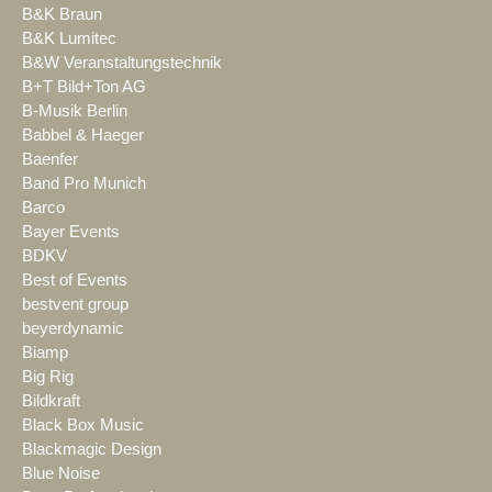
B&K Braun
B&K Lumitec
B&W Veranstaltungstechnik
B+T Bild+Ton AG
B-Musik Berlin
Babbel & Haeger
Baenfer
Band Pro Munich
Barco
Bayer Events
BDKV
Best of Events
bestvent group
beyerdynamic
Biamp
Big Rig
Bildkraft
Black Box Music
Blackmagic Design
Blue Noise