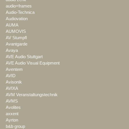
audio+frames
Audio-Technica
Audiovation
AUMA
AUMOVIS
AV Stumpfl
Avantgarde
Avaya
AVE Audio Stuttgart
AVE Audio Visual Equipment
Aventem
AVID
Avisonik
AVIXA
AVM Veranstaltungstechnik
AVMS
Avolites
axxent
Ayrton
b&b group