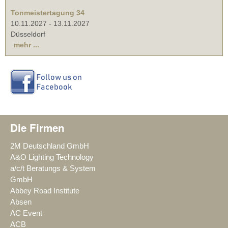
Tonmeistertagung 34
10.11.2027
-
13.11.2027
Düsseldorf
mehr ...
Die Firmen
2M Deutschland GmbH
A&O Lighting Technology
a/c/t Beratungs & System
GmbH
Abbey Road Institute
Absen
AC Event
ACB