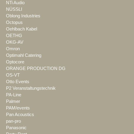
NTi Audio
NÜSSLI
Oblong Industries
Octopus
Oehlbach Kabel
OETHG
OKG-AV
Omron
Optimahl Catering
Optocore
ORANGE PRODUCTION DG
OS-VT
Otto Events
P2 Veranstaltungstechnik
PA-Line
Palmer
PAM/events
Pan Acoustics
pan-pro
Panasonic