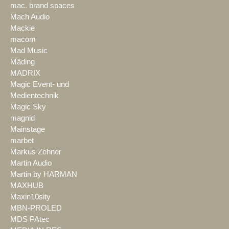
mac. brand spaces
Mach Audio
Mackie
macom
Mad Music
Mäding
MADRIX
Magic Event- und
Medientechnik
Magic Sky
magnid
Mainstage
marbet
Markus Zehner
Martin Audio
Martin by HARMAN
MAXHUB
Maxin10sity
MBN-PROLED
MDS PAtec