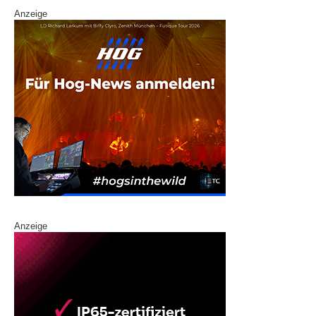
Anzeige
Anzeige