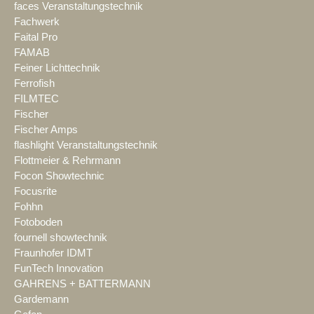
faces Veranstaltungstechnik
Fachwerk
Faital Pro
FAMAB
Feiner Lichttechnik
Ferrofish
FILMTEC
Fischer
Fischer Amps
flashlight Veranstaltungstechnik
Flottmeier & Rehrmann
Focon Showtechnic
Focusrite
Fohhn
Fotoboden
fournell showtechnik
Fraunhofer IDMT
FunTech Innovation
GAHRENS + BATTERMANN
Gardemann