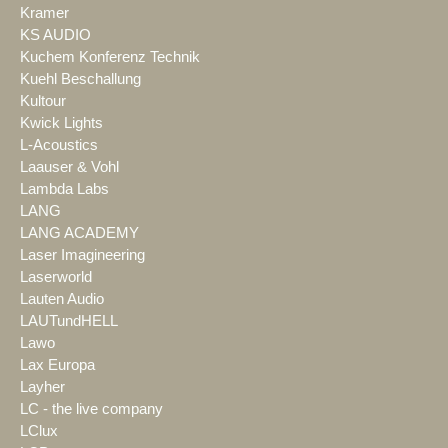
Kramer
KS AUDIO
Kuchem Konferenz Technik
Kuehl Beschallung
Kultour
Kwick Lights
L-Acoustics
Laauser & Vohl
Lambda Labs
LANG
LANG ACADEMY
Laser Imagineering
Laserworld
Lauten Audio
LAUTundHELL
Lawo
Lax Europa
Layher
LC - the live company
LClux