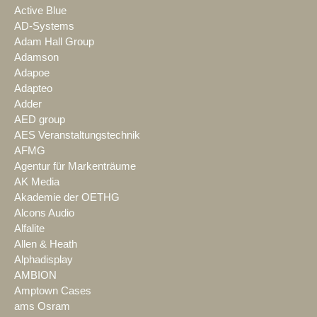
Active Blue
AD-Systems
Adam Hall Group
Adamson
Adapoe
Adapteo
Adder
AED group
AES Veranstaltungstechnik
AFMG
Agentur für Markenträume
AK Media
Akademie der OETHG
Alcons Audio
Alfalite
Allen & Heath
Alphadisplay
AMBION
Amptown Cases
ams Osram