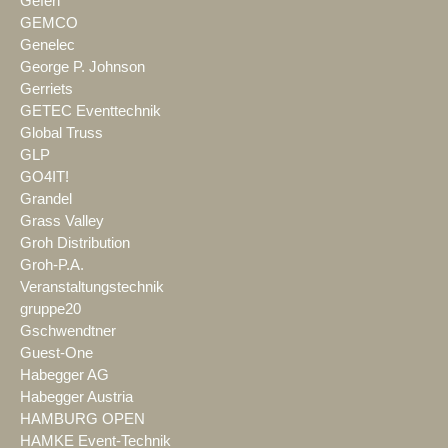
Gefen
GEMCO
Genelec
George P. Johnson
Gerriets
GETEC Eventtechnik
Global Truss
GLP
GO4IT!
Grandel
Grass Valley
Groh Distribution
Groh-P.A.
Veranstaltungstechnik
gruppe20
Gschwendtner
Guest-One
Habegger AG
Habegger Austria
HAMBURG OPEN
HAMKE Event-Technik