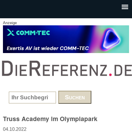
Skip to main content
Anzeige
www.DieReferenz.de
Search form
Truss Academy im Olympiapark
04.10.2022