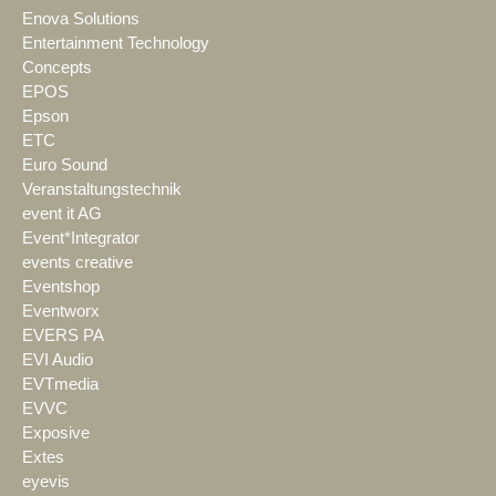
Enova Solutions
Entertainment Technology
Concepts
EPOS
Epson
ETC
Euro Sound
Veranstaltungstechnik
event it AG
Event*Integrator
events creative
Eventshop
Eventworx
EVERS PA
EVI Audio
EVTmedia
EVVC
Exposive
Extes
eyevis