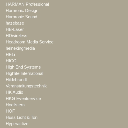
HARMAN Professional
Harmonic Design
Harmonic Sound
hazebase
HB-Laser
HDwireless
Headroom Media Service
heinekingmedia
HELi
HICO
High End Systems
Highlite International
Hildebrandt
Veranstaltungstechnik
HK Audio
HKG Eventservice
Hoellstern
HOF
Huss Licht & Ton
Hyperactive