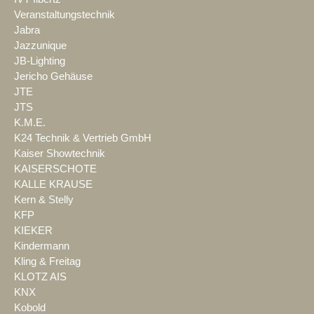
Veranstaltungstechnik
Jabra
Jazzunique
JB-Lighting
Jericho Gehäuse
JTE
JTS
K.M.E.
K24 Technik & Vertrieb GmbH
Kaiser Showtechnik
KAISERSCHOTE
KALLE KRAUSE
Kern & Stelly
KFP
KIEKER
Kindermann
Kling & Freitag
KLOTZ AIS
KNX
Kobold