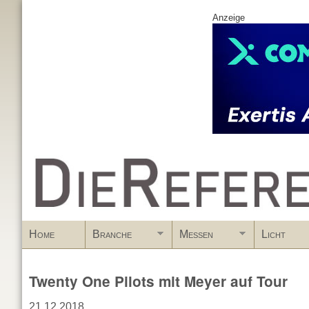
Anzeige
www.DieReferenz.de
Home
Branche
Messen
Licht
Twenty One Pilots mit Meyer auf Tour
21.12.2018