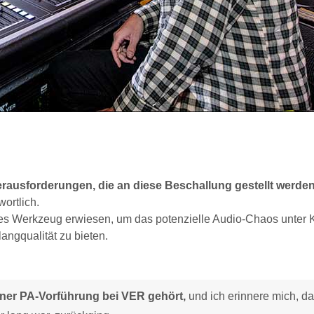
erausforderungen, die an diese Beschallung gestellt werde
ortlich.
ges Werkzeug erwiesen, um das potenzielle Audio-Chaos unter K
angqualität zu bieten.
iner PA-Vorführung bei VER gehört,
und ich erinnere mich, d