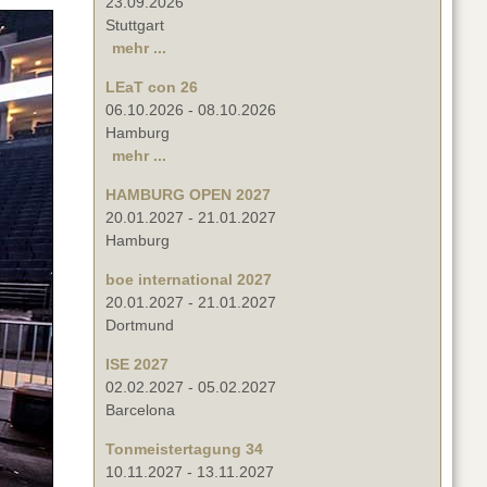
23.09.2026
Stuttgart
mehr ...
LEaT con 26
06.10.2026
-
08.10.2026
Hamburg
mehr ...
HAMBURG OPEN 2027
20.01.2027
-
21.01.2027
Hamburg
boe international 2027
20.01.2027
-
21.01.2027
Dortmund
ISE 2027
02.02.2027
-
05.02.2027
Barcelona
Tonmeistertagung 34
10.11.2027
-
13.11.2027