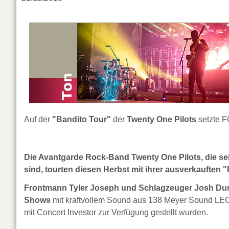
Auf der
"Bandito Tour"
der
Twenty One Pilots
setzte F
Die Avantgarde Rock-Band Twenty One Pilots, die s
sind, tourten diesen Herbst mit ihrer ausverkauften
Frontmann Tyler Joseph und Schlagzeuger Josh Dun 
Shows
mit kraftvollem Sound aus 138 Meyer Sound LEO
mit Concert Investor zur Verfügung gestellt wurden.