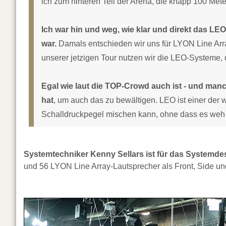
ich zum hinteren Teil der Arena, die knapp 100 Mete
Ich war hin und weg, wie klar und direkt das LEO
war.
Damals entschieden wir uns für LYON Line Arrays
unserer jetzigen Tour nutzen wir die LEO-Systeme, 
Egal wie laut die TOP-Crowd auch ist - und man
hat
, um auch das zu bewältigen. LEO ist einer der
Schalldruckpegel mischen kann, ohne dass es weh t
Systemtechniker Kenny Sellars ist für das Systemdes
und 56 LYON Line Array-Lautsprecher als Front, Side u