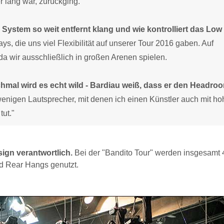
r lang war, zurückging.
 System so weit entfernt klang und wie kontrolliert das Lo
, die uns viel Flexibilität auf unserer Tour 2016 gaben. Auf
da wir ausschließlich in großen Arenen spielen.
chmal wird es echt wild - Bardiau weiß, dass er den Headro
 wenigen Lautsprecher, mit denen ich einen Künstler auch mit h
ut."
ign verantwortlich.
Bei der "Bandito Tour" werden insgesamt
nd Rear Hangs genutzt.