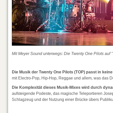
Mit Meyer Sound unterwegs: Die Twenty One Pilots auf "
Die Musik der Twenty One Pilots (TOP) passt in kein
mit Electro-Pop, Hip-Hop, Reggae und allem, was das D
Die Komplexität dieses Musik-Mixes wird durch dyna
aufsteigende Podeste, das magische Teleportieren Jos
Schlagzeug und der Nutzung einer Brücke übers Publiku