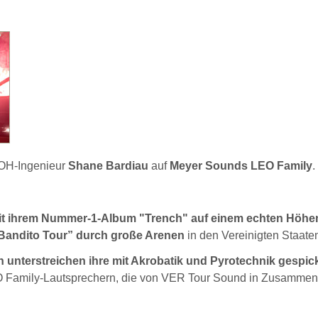
OH-Ingenieur
Shane Bardiau
auf
Meyer Sounds LEO Family
.
eit ihrem Nummer-1-Album "Trench" auf einem echten Höhe
 "Bandito Tour” durch große Arenen
in den Vereinigten Staate
unterstreichen ihre mit Akrobatik und Pyrotechnik gespic
 Family-Lautsprechern, die von VER Tour Sound in Zusammen