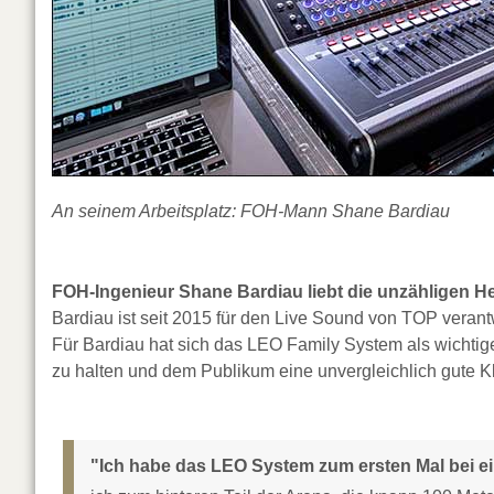
An seinem Arbeitsplatz: FOH-Mann Shane Bardiau
FOH-Ingenieur Shane Bardiau liebt die unzähligen H
Bardiau ist seit 2015 für den Live Sound von TOP verantw
Für Bardiau hat sich das LEO Family System als wichti
zu halten und dem Publikum eine unvergleichlich gute Kl
"Ich habe das LEO System zum ersten Mal bei e