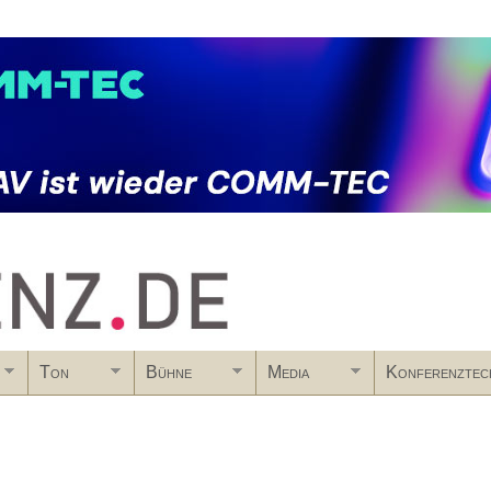
Skip to main content
Ton
Bühne
Media
Konferenztec