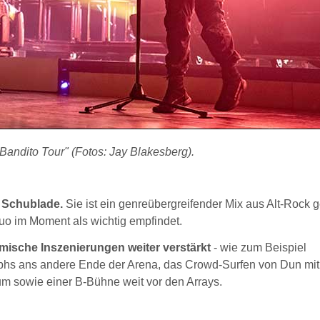
Bandito Tour" (Fotos: Jay Blakesberg).
e Schublade.
Sie ist ein genreübergreifender Mix aus Alt-Rock 
uo im Moment als wichtig empfindet.
mische Inszenierungen weiter verstärkt
- wie zum Beispiel
ephs ans andere Ende der Arena, das Crowd-Surfen von Dun mi
m sowie einer B-Bühne weit vor den Arrays.