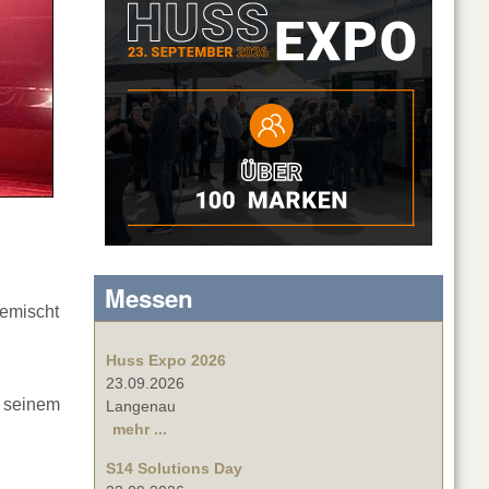
Messen
gemischt
Huss Expo 2026
23.09.2026
t seinem
Langenau
mehr ...
S14 Solutions Day