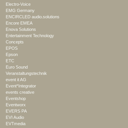
Electro-Voice
EMG Germany
ENCIRCLED audio.solutions
Encore EMEA
Enova Solutions
Entertainment Technology
Concepts
EPOS
Epson
ETC
Euro Sound
Veranstaltungstechnik
event it AG
Event*Integrator
events creative
Eventshop
Eventworx
EVERS PA
EVI Audio
EVTmedia