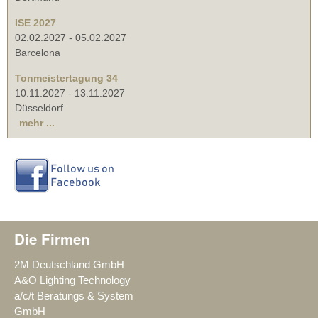
ISE 2027
02.02.2027
-
05.02.2027
Barcelona
Tonmeistertagung 34
10.11.2027
-
13.11.2027
Düsseldorf
mehr ...
Die Firmen
2M Deutschland GmbH
A&O Lighting Technology
a/c/t Beratungs & System
GmbH