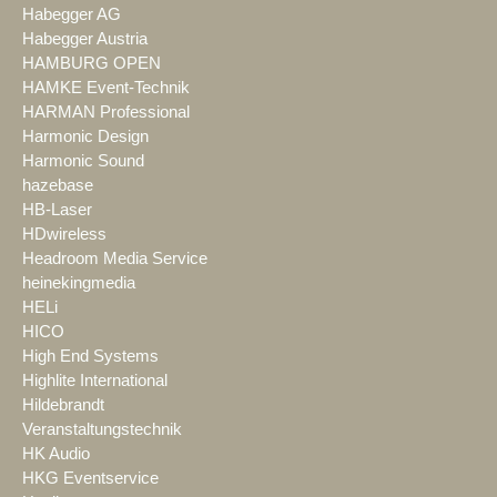
Habegger AG
Habegger Austria
HAMBURG OPEN
HAMKE Event-Technik
HARMAN Professional
Harmonic Design
Harmonic Sound
hazebase
HB-Laser
HDwireless
Headroom Media Service
heinekingmedia
HELi
HICO
High End Systems
Highlite International
Hildebrandt
Veranstaltungstechnik
HK Audio
HKG Eventservice