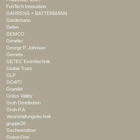
FunTech Innovation
GAHRENS + BATTERMANN
Gardemann
Gefen
GEMCO
Genelec
George P. Johnson
Gerriets
GETEC Eventtechnik
Global Truss
GLP
GO4IT!
Grandel
Grass Valley
Groh Distribution
Groh-P.A.
Veranstaltungstechnik
gruppe20
Gschwendtner
Guest-One