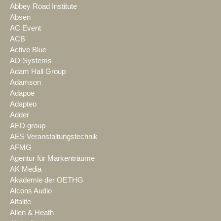
Abbey Road Institute
Absen
AC Event
ACB
Active Blue
AD-Systems
Adam Hall Group
Adamson
Adapoe
Adapteo
Adder
AED group
AES Veranstaltungstechnik
AFMG
Agentur für Markenträume
AK Media
Akademie der OETHG
Alcons Audio
Alfalite
Allen & Heath