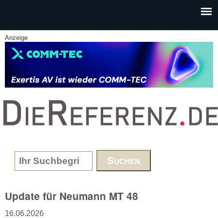
Skip to main content
Anzeige
www.DieReferenz.de
Search form
Update für Neumann MT 48
16.06.2026