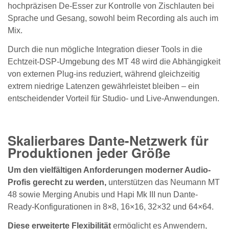
hochpräzisen De-Esser zur Kontrolle von Zischlauten bei
Sprache und Gesang, sowohl beim Recording als auch im
Mix.
Durch die nun mögliche Integration dieser Tools in die
Echtzeit-DSP-Umgebung des MT 48 wird die Abhängigkeit
von externen Plug-ins reduziert, während gleichzeitig
extrem niedrige Latenzen gewährleistet bleiben – ein
entscheidender Vorteil für Studio- und Live-Anwendungen.
Skalierbares Dante-Netzwerk für
Produktionen jeder Größe
Um den vielfältigen Anforderungen moderner Audio-
Profis gerecht zu werden,
unterstützen das Neumann MT
48 sowie Merging Anubis und Hapi Mk III nun Dante-
Ready-Konfigurationen in 8×8, 16×16, 32×32 und 64×64.
Diese erweiterte Flexibilität
ermöglicht es Anwendern,