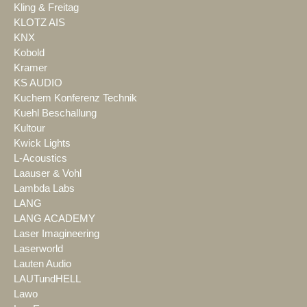
Kling & Freitag
KLOTZ AIS
KNX
Kobold
Kramer
KS AUDIO
Kuchem Konferenz Technik
Kuehl Beschallung
Kultour
Kwick Lights
L-Acoustics
Laauser & Vohl
Lambda Labs
LANG
LANG ACADEMY
Laser Imagineering
Laserworld
Lauten Audio
LAUTundHELL
Lawo