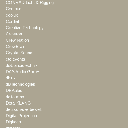
CONRAD Licht & Rigging
Contour
coolux
Cordial
Creative Technology
Crestron
Crew Nation
CrewBrain
Crystal Sound
ctc events
d&b audiotechnik
DAS Audio GmbH
dblux
dBTechnologies
DEAplus
delta-max
DetailKLANG
deutschewerbewelt
Digital Projection
Digitech