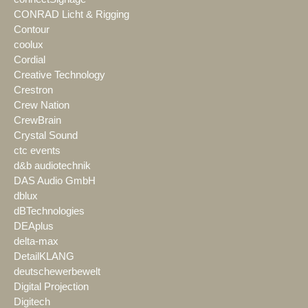
CONRAD Licht & Rigging
Contour
coolux
Cordial
Creative Technology
Crestron
Crew Nation
CrewBrain
Crystal Sound
ctc events
d&b audiotechnik
DAS Audio GmbH
dblux
dBTechnologies
DEAplus
delta-max
DetailKLANG
deutschewerbewelt
Digital Projection
Digitech