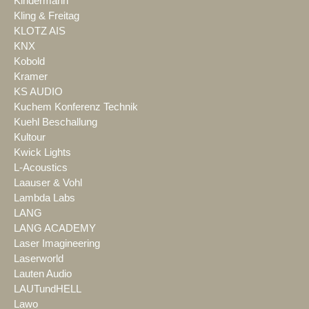
Kindermann
Kling & Freitag
KLOTZ AIS
KNX
Kobold
Kramer
KS AUDIO
Kuchem Konferenz Technik
Kuehl Beschallung
Kultour
Kwick Lights
L-Acoustics
Laauser & Vohl
Lambda Labs
LANG
LANG ACADEMY
Laser Imagineering
Laserworld
Lauten Audio
LAUTundHELL
Lawo