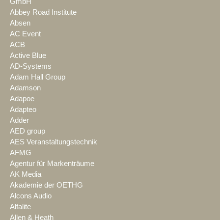
GmbH
Abbey Road Institute
Absen
AC Event
ACB
Active Blue
AD-Systems
Adam Hall Group
Adamson
Adapoe
Adapteo
Adder
AED group
AES Veranstaltungstechnik
AFMG
Agentur für Markenträume
AK Media
Akademie der OETHG
Alcons Audio
Alfalite
Allen & Heath