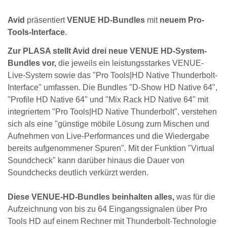
Avid
präsentiert
VENUE HD-Bundles
mit
neuem Pro-
Tools-Interface
.
Zur PLASA stellt Avid drei neue VENUE HD-System-
Bundles vor,
die jeweils ein leistungsstarkes VENUE-
Live-System sowie das "Pro Tools|HD Native Thunderbolt-
Interface" umfassen. Die Bundles "D-Show HD Native 64",
"Profile HD Native 64" und "Mix Rack HD Native 64" mit
integriertem "Pro Tools|HD Native Thunderbolt", verstehen
sich als eine "günstige möbile Lösung zum Mischen und
Aufnehmen von Live-Performances und die Wiedergabe
bereits aufgenommener Spuren". Mit der Funktion "Virtual
Soundcheck" kann darüber hinaus die Dauer von
Soundchecks deutlich verkürzt werden.
Diese VENUE-HD-Bundles beinhalten alles,
was für die
Aufzeichnung von bis zu 64 Eingangssignalen über Pro
Tools HD auf einem Rechner mit Thunderbolt-Technologie