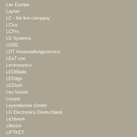
Lax Europa
Layher
LC - the live company
LClux
LCPro
LD Systems
LDDE
LDT Veranstaltungsservice
LEaT con
Lectrosonics
LEDBlade
LEDitgo
LEDium
Leu Sound
Leyard
Leyendecker GmbH
LG Electronics Deutschland
Lichtwerk
Lifesize
LIFTKET