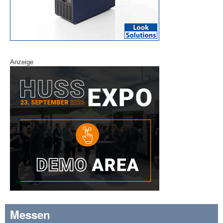
Anzeige
Messen