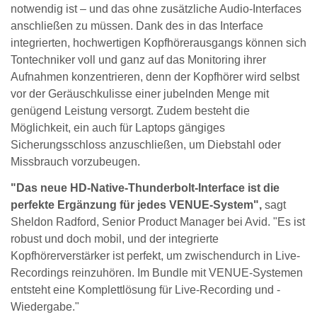
notwendig ist – und das ohne zusätzliche Audio-Interfaces
anschließen zu müssen. Dank des in das Interface
integrierten, hochwertigen Kopfhörerausgangs können sich
Tontechniker voll und ganz auf das Monitoring ihrer
Aufnahmen konzentrieren, denn der Kopfhörer wird selbst
vor der Geräuschkulisse einer jubelnden Menge mit
genügend Leistung versorgt. Zudem besteht die
Möglichkeit, ein auch für Laptops gängiges
Sicherungsschloss anzuschließen, um Diebstahl oder
Missbrauch vorzubeugen.
"Das neue HD-Native-Thunderbolt-Interface ist die
perfekte Ergänzung für jedes VENUE-System",
sagt
Sheldon Radford, Senior Product Manager bei Avid. "Es ist
robust und doch mobil, und der integrierte
Kopfhörerverstärker ist perfekt, um zwischendurch in Live-
Recordings reinzuhören. Im Bundle mit VENUE-Systemen
entsteht eine Komplettlösung für Live-Recording und -
Wiedergabe."