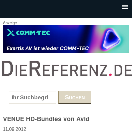
Skip to main content
Anzeige
www.DieReferenz.de
Search form
VENUE HD-Bundles von Avid
11.09.2012