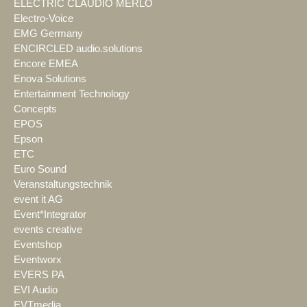
ELECTRIC CLAUDIO MERLO
Electro-Voice
EMG Germany
ENCIRCLED audio.solutions
Encore EMEA
Enova Solutions
Entertainment Technology
Concepts
EPOS
Epson
ETC
Euro Sound
Veranstaltungstechnik
event it AG
Event*Integrator
events creative
Eventshop
Eventworx
EVERS PA
EVI Audio
EVTmedia