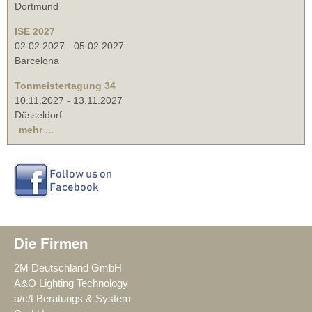
Dortmund
ISE 2027
02.02.2027
-
05.02.2027
Barcelona
Tonmeistertagung 34
10.11.2027
-
13.11.2027
Düsseldorf
mehr ...
Die Firmen
2M Deutschland GmbH
A&O Lighting Technology
a/c/t Beratungs & System