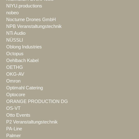
NIYU.productions
nobeo
Nocturne Drones GmbH
NPB Veranstaltungstechnik
NTi Audio
NÜSSLI
Oblong Industries
Octopus
Oehlbach Kabel
OETHG
OKG-AV
Omron
Optimahl Catering
Optocore
ORANGE PRODUCTION DG
OS-VT
Otto Events
P2 Veranstaltungstechnik
PA-Line
Palmer