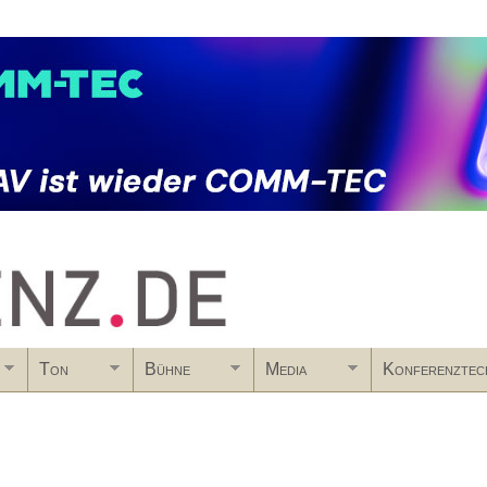
Skip to main content
Ton
Bühne
Media
Konferenztec