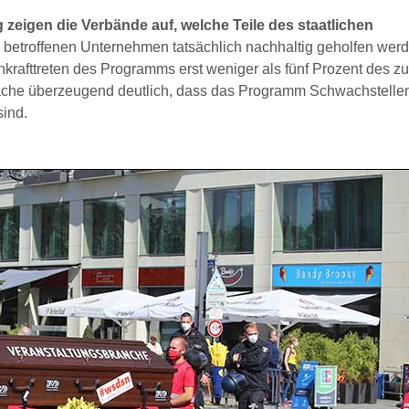
eigen die Verbände auf, welche Teile des staatlichen
 betroffenen Unternehmen tatsächlich nachhaltig geholfen werde
krafttreten des Programms erst weniger als fünf Prozent des zu
mache überzeugend deutlich, dass das Programm Schwachstelle
sind.