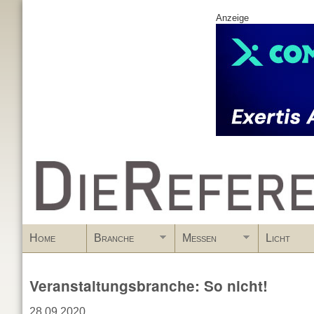
Anzeige
www.DieReferenz.de
Home
Branche
Messen
Licht
Veranstaltungsbranche: So nicht!
28.09.2020