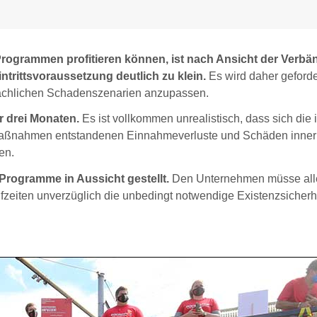
rogrammen profitieren können, ist nach Ansicht der Verbä
ntrittsvoraussetzung deutlich zu klein.
Es wird daher geforde
tsächlichen Schadenszenarien anzupassen.
r drei Monaten.
Es ist vollkommen unrealistisch, dass sich die 
tzmaßnahmen entstandenen Einnahmeverluste und Schäden inner
en.
Programme in Aussicht gestellt.
Den Unternehmen müsse all
ufzeiten unverzüglich die unbedingt notwendige Existenzsicherh