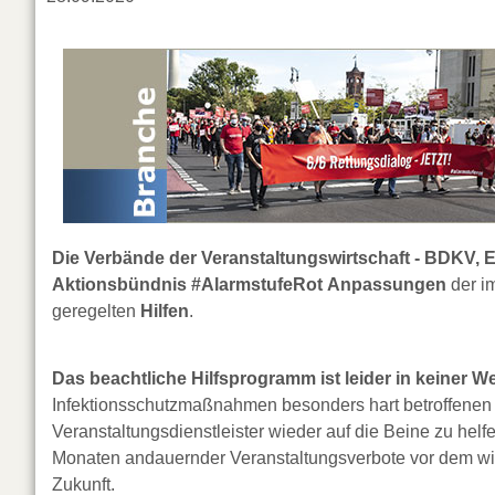
Die Verbände der Veranstaltungswirtschaft - BDKV
Aktionsbündnis #AlarmstufeRot
Anpassungen
der i
geregelten
Hilfen
.
Das beachtliche Hilfsprogramm ist leider in keiner W
Infektionsschutzmaßnahmen besonders hart betroffenen Wi
Veranstaltungsdienstleister wieder auf die Beine zu hel
Monaten andauernder Veranstaltungsverbote vor dem wirt
Zukunft.