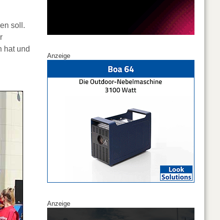
n soll.
r
n hat und
Anzeige
Anzeige