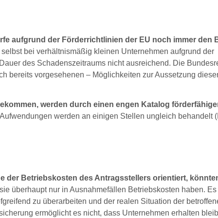
fe aufgrund der Förderrichtlinien der EU noch immer den 
 selbst bei verhältnismäßig kleinen Unternehmen aufgrund der
auer des Schadenszeitraums nicht ausreichend. Die Bundesr
ch bereits vorgesehenen – Möglichkeiten zur Aussetzung diese
 bekommen, werden durch einen engen Katalog förderfähige
ufwendungen werden an einigen Stellen ungleich behandelt 
 der Betriebskosten des Antragsstellers orientiert, könnte
 sie überhaupt nur in Ausnahmefällen Betriebskosten haben. Es
fgreifend zu überarbeiten und der realen Situation der betroffe
cherung ermöglicht es nicht, dass Unternehmen erhalten blei