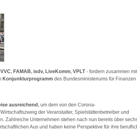
, EVVC, FAMAB, isdv, LiveKomm, VPLT
- fordern zusammen mi
m
Konjunkturprogramm
des Bundesministeriums für Finanzen
eise ausreichend,
um dem von den Corona-
rtschaftszweig der Veranstalter, Spielstättenbetreiber und
fen. Zahlreiche Unternehmen stehen nach nun bereits über sech
schaftlichen Aus und haben keine Perspektive für ihre berufli