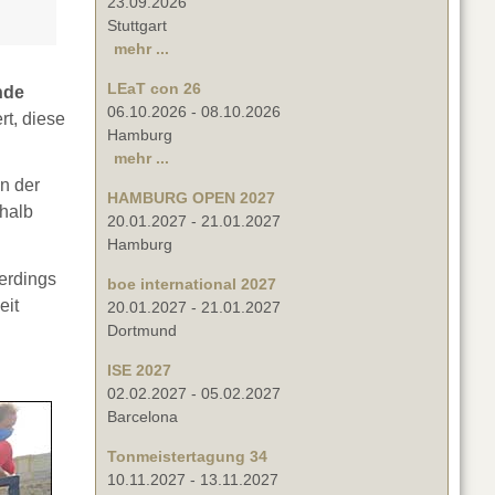
23.09.2026
Stuttgart
mehr ...
LEaT con 26
nde
06.10.2026
-
08.10.2026
rt, diese
Hamburg
mehr ...
in der
HAMBURG OPEN 2027
halb
20.01.2027
-
21.01.2027
Hamburg
erdings
boe international 2027
eit
20.01.2027
-
21.01.2027
Dortmund
ISE 2027
02.02.2027
-
05.02.2027
Barcelona
Tonmeistertagung 34
10.11.2027
-
13.11.2027