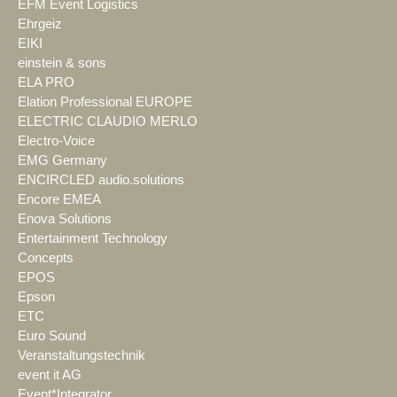
EFM Event Logistics
Ehrgeiz
EIKI
einstein & sons
ELA PRO
Elation Professional EUROPE
ELECTRIC CLAUDIO MERLO
Electro-Voice
EMG Germany
ENCIRCLED audio.solutions
Encore EMEA
Enova Solutions
Entertainment Technology
Concepts
EPOS
Epson
ETC
Euro Sound
Veranstaltungstechnik
event it AG
Event*Integrator