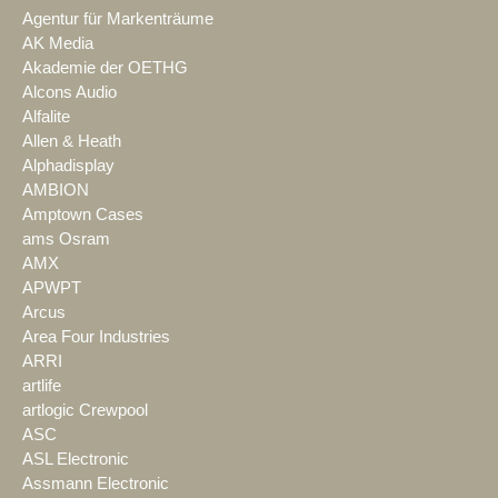
Agentur für Markenträume
AK Media
Akademie der OETHG
Alcons Audio
Alfalite
Allen & Heath
Alphadisplay
AMBION
Amptown Cases
ams Osram
AMX
APWPT
Arcus
Area Four Industries
ARRI
artlife
artlogic Crewpool
ASC
ASL Electronic
Assmann Electronic