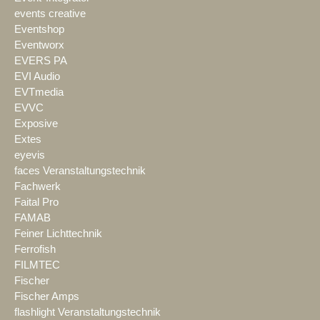
events creative
Eventshop
Eventworx
EVERS PA
EVI Audio
EVTmedia
EVVC
Exposive
Extes
eyevis
faces Veranstaltungstechnik
Fachwerk
Faital Pro
FAMAB
Feiner Lichttechnik
Ferrofish
FILMTEC
Fischer
Fischer Amps
flashlight Veranstaltungstechnik