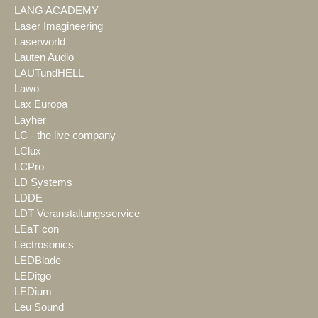
LANG ACADEMY
Laser Imagineering
Laserworld
Lauten Audio
LAUTundHELL
Lawo
Lax Europa
Layher
LC - the live company
LClux
LCPro
LD Systems
LDDE
LDT Veranstaltungsservice
LEaT con
Lectrosonics
LEDBlade
LEDitgo
LEDium
Leu Sound