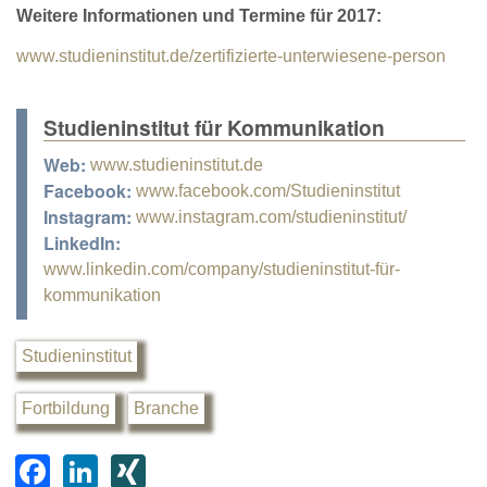
Weitere Informationen und Termine für 2017:
www.studieninstitut.de/zertifizierte-unterwiesene-person
Studieninstitut für Kommunikation
Web:
www.studieninstitut.de
Facebook:
www.facebook.com/Studieninstitut
Instagram:
www.instagram.com/studieninstitut/
LinkedIn:
www.linkedin.com/company/studieninstitut-für-
kommunikation
Studieninstitut
Fortbildung
Branche
F
Li
XI