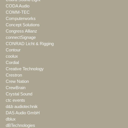
CODA Audio
COMM-TEC
Computerworks
Concept Solutions
Congress Allianz
connectSignage
CONRAD Licht & Rigging
Contour
coolux
Cordial
Creative Technology
Crestron
Crew Nation
CrewBrain
Crystal Sound
ctc events
d&b audiotechnik
DAS Audio GmbH
dblux
dBTechnologies