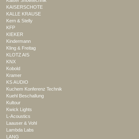
Kaiser Showtechnik
KAISERSCHOTE
KALLE KRAUSE
Kern & Stelly
KFP
KIEKER
Kindermann
Kling & Freitag
KLOTZ AIS
KNX
Kobold
Kramer
KS AUDIO
Kuchem Konferenz Technik
Kuehl Beschallung
Kultour
Kwick Lights
L-Acoustics
Laauser & Vohl
Lambda Labs
LANG