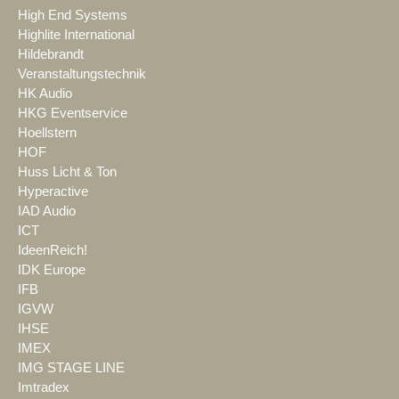
High End Systems
Highlite International
Hildebrandt
Veranstaltungstechnik
HK Audio
HKG Eventservice
Hoellstern
HOF
Huss Licht & Ton
Hyperactive
IAD Audio
ICT
IdeenReich!
IDK Europe
IFB
IGVW
IHSE
IMEX
IMG STAGE LINE
Imtradex