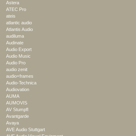
Astera
ATEC Pro
ateis
atlantic audio
Atlantis Audio
audiluma
Audinate
Audio Export
Audio Music
Audio Pro
audio zenit
audio+frames
Audio-Technica
Audiovation
AUMA
AUMOVIS
AV Stumpfl
Avantgarde
Avaya
AVE Audio Stuttgart