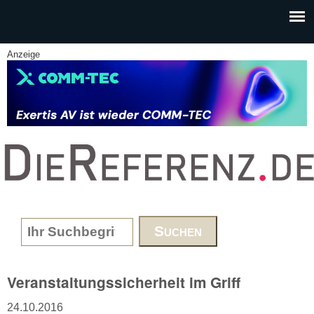
Skip to main content
Anzeige
www.DieReferenz.de
Search form
Veranstaltungssicherheit im Griff
24.10.2016