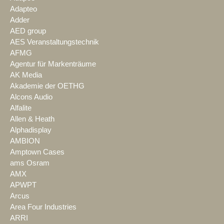
Adapteo
Adder
AED group
AES Veranstaltungstechnik
AFMG
Agentur für Markenträume
AK Media
Akademie der OETHG
Alcons Audio
Alfalite
Allen & Heath
Alphadisplay
AMBION
Amptown Cases
ams Osram
AMX
APWPT
Arcus
Area Four Industries
ARRI