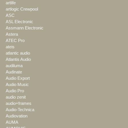
artlife
artlogic Crewpool
ASC
ASL Electronic
Assmann Electronic
Astera
ATEC Pro
ateis
atlantic audio
Atlantis Audio
audiluma
Audinate
Audio Export
Audio Music
Audio Pro
audio zenit
audio+frames
Audio-Technica
Audiovation
AUMA