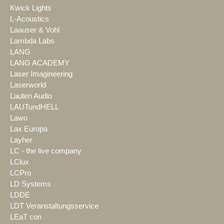
Kwick Lights
L-Acoustics
Laauser & Vohl
Lambda Labs
LANG
LANG ACADEMY
Laser Imagineering
Laserworld
Lauten Audio
LAUTundHELL
Lawo
Lax Europa
Layher
LC - the live company
LClux
LCPro
LD Systems
LDDE
LDT Veranstaltungsservice
LEaT con