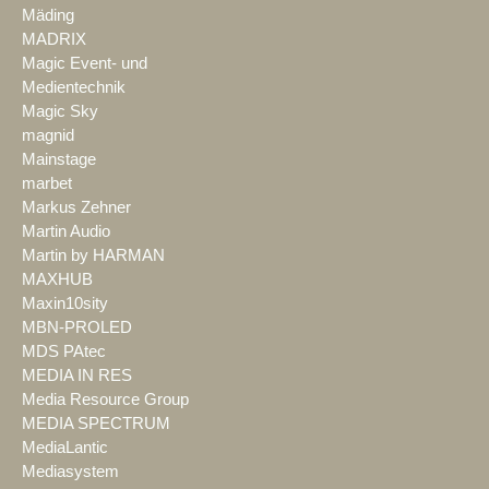
Mäding
MADRIX
Magic Event- und
Medientechnik
Magic Sky
magnid
Mainstage
marbet
Markus Zehner
Martin Audio
Martin by HARMAN
MAXHUB
Maxin10sity
MBN-PROLED
MDS PAtec
MEDIA IN RES
Media Resource Group
MEDIA SPECTRUM
MediaLantic
Mediasystem