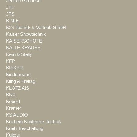
Jericho Gehäuse
JTE
JTS
K.M.E.
K24 Technik & Vertrieb GmbH
Kaiser Showtechnik
KAISERSCHOTE
KALLE KRAUSE
Kern & Stelly
KFP
KIEKER
Kindermann
Kling & Freitag
KLOTZ AIS
KNX
Kobold
Kramer
KS AUDIO
Kuchem Konferenz Technik
Kuehl Beschallung
Kultour