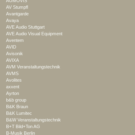
AUMOVIS
AV Stumpfl
Avantgarde
Avaya
AVE Audio Stuttgart
AVE Audio Visual Equipment
Aventem
AVID
Avisonik
AVIXA
AVM Veranstaltungstechnik
AVMS
Avolites
axxent
Ayrton
b&b group
B&K Braun
B&K Lumitec
B&W Veranstaltungstechnik
B+T Bild+Ton AG
B-Musik Berlin