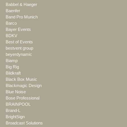
Babbel & Haeger
Baenfer
Band Pro Munich
Barco
Bayer Events
BDKV
Best of Events
bestvent group
beyerdynamic
Biamp
Big Rig
Bildkraft
Black Box Music
Blackmagic Design
Blue Noise
Bose Professional
BRAINPOOL
Brand-L
BrightSign
Broadcast Solutions