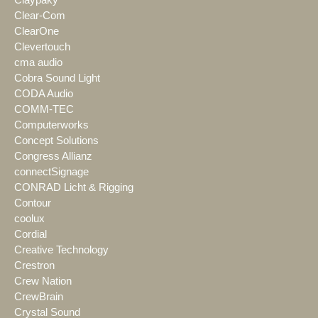
Clear-Com
ClearOne
Clevertouch
cma audio
Cobra Sound Light
CODA Audio
COMM-TEC
Computerworks
Concept Solutions
Congress Allianz
connectSignage
CONRAD Licht & Rigging
Contour
coolux
Cordial
Creative Technology
Crestron
Crew Nation
CrewBrain
Crystal Sound