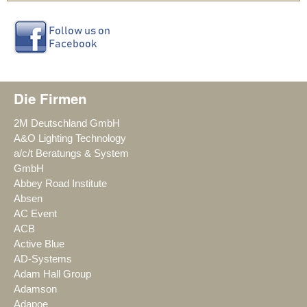
Die Firmen
2M Deutschland GmbH
A&O Lighting Technology
a/c/t Beratungs & System
GmbH
Abbey Road Institute
Absen
AC Event
ACB
Active Blue
AD-Systems
Adam Hall Group
Adamson
Adapoe