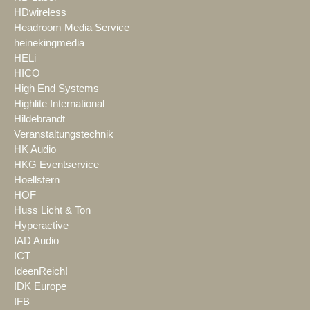
HDwireless
Headroom Media Service
heinekingmedia
HELi
HICO
High End Systems
Highlite International
Hildebrandt
Veranstaltungstechnik
HK Audio
HKG Eventservice
Hoellstern
HOF
Huss Licht & Ton
Hyperactive
IAD Audio
ICT
IdeenReich!
IDK Europe
IFB