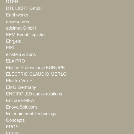
DTEN
DTL LICHT GmbH
Earthworks
easescreen
edelmat.GmbH
EFM Event Logistics
Ehrgeiz
EIKI
einstein & sons
ELA PRO
Elation Professional EUROPE
ELECTRIC CLAUDIO MERLO
Electro-Voice
EMG Germany
ENCIRCLED audio.solutions
Encore EMEA
Enova Solutions
Entertainment Technology
Concepts
EPOS
Epson