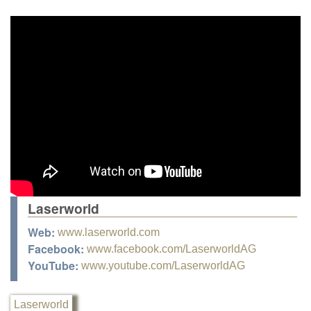
Laserworld
Web:
www.laserworld.com
Facebook:
www.facebook.com/LaserworldAG
YouTube:
www.youtube.com/LaserworldAG
Laserworld