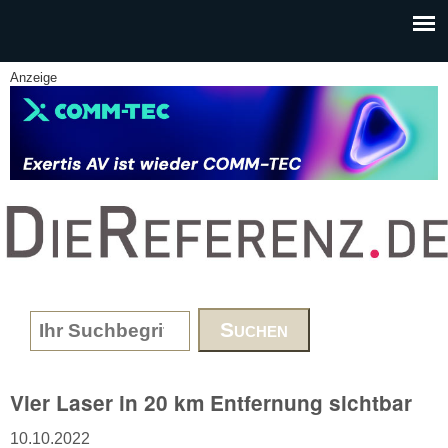
Skip to main content
Anzeige
www.DieReferenz.de
Search form
Vier Laser in 20 km Entfernung sichtbar
10.10.2022