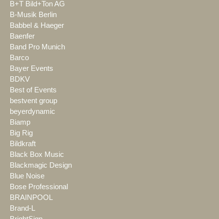
B+T Bild+Ton AG
B-Musik Berlin
Babbel & Haeger
Baenfer
Band Pro Munich
Barco
Bayer Events
BDKV
Best of Events
bestvent group
beyerdynamic
Biamp
Big Rig
Bildkraft
Black Box Music
Blackmagic Design
Blue Noise
Bose Professional
BRAINPOOL
Brand-L