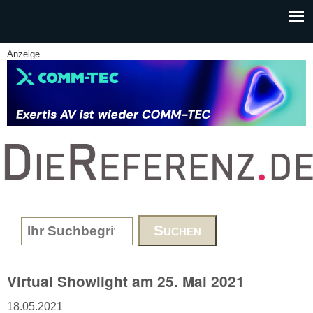
Skip to main content
Anzeige
www.DieReferenz.de
Search form
Virtual Showlight am 25. Mai 2021
18.05.2021