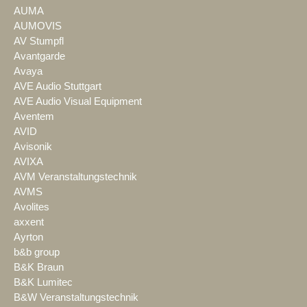
AUMA
AUMOVIS
AV Stumpfl
Avantgarde
Avaya
AVE Audio Stuttgart
AVE Audio Visual Equipment
Aventem
AVID
Avisonik
AVIXA
AVM Veranstaltungstechnik
AVMS
Avolites
axxent
Ayrton
b&b group
B&K Braun
B&K Lumitec
B&W Veranstaltungstechnik