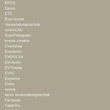
EPOS
Epson
ETC
Euro Sound
Veranstaltungstechnik
event it AG
Event*Integrator
events creative
Eventshop
Eventworx
EVERS PA
EVI Audio
EVTmedia
EVVC
Exposive
Extes
eyevis
faces Veranstaltungstechnik
Fachwerk
Faital Pro