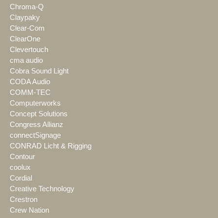
Chroma-Q
Claypaky
Clear-Com
ClearOne
Clevertouch
cma audio
Cobra Sound Light
CODA Audio
COMM-TEC
Computerworks
Concept Solutions
Congress Allianz
connectSignage
CONRAD Licht & Rigging
Contour
coolux
Cordial
Creative Technology
Crestron
Crew Nation