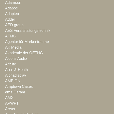
Adamson
Adapoe
Adapteo
Adder
AED group
AES Veranstaltungstechnik
AFMG
Agentur für Markenträume
AK Media
Akademie der OETHG
Alcons Audio
Alfalite
Allen & Heath
Alphadisplay
AMBION
Amptown Cases
ams Osram
AMX
APWPT
Arcus