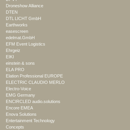
Droneshow Alliance
DTEN
DTL LICHT GmbH
Earthworks
easescreen
edelmat.GmbH
EFM Event Logistics
Ehrgeiz
EIKI
einstein & sons
ELA PRO
Elation Professional EUROPE
ELECTRIC CLAUDIO MERLO
Electro-Voice
EMG Germany
ENCIRCLED audio.solutions
Encore EMEA
Enova Solutions
Entertainment Technology
Concepts