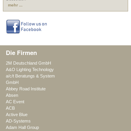
mehr ...
Die Firmen
2M Deutschland GmbH
A&O Lighting Technology
a/c/t Beratungs & System
GmbH
Abbey Road Institute
Absen
AC Event
ACB
Active Blue
AD-Systems
Adam Hall Group