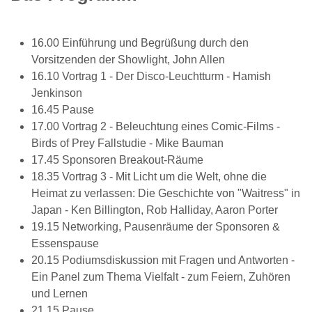
16.00 Einführung und Begrüßung durch den
Vorsitzenden der Showlight, John Allen
16.10 Vortrag 1 - Der Disco-Leuchtturm - Hamish
Jenkinson
16.45 Pause
17.00 Vortrag 2 - Beleuchtung eines Comic-Films -
Birds of Prey Fallstudie - Mike Bauman
17.45 Sponsoren Breakout-Räume
18.35 Vortrag 3 - Mit Licht um die Welt, ohne die
Heimat zu verlassen: Die Geschichte von "Waitress" in
Japan - Ken Billington, Rob Halliday, Aaron Porter
19.15 Networking, Pausenräume der Sponsoren &
Essenspause
20.15 Podiumsdiskussion mit Fragen und Antworten -
Ein Panel zum Thema Vielfalt - zum Feiern, Zuhören
und Lernen
21.15 Pause