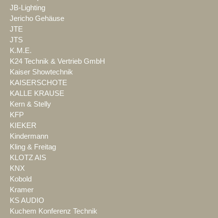
JB-Lighting
Jericho Gehäuse
JTE
JTS
K.M.E.
K24 Technik & Vertrieb GmbH
Kaiser Showtechnik
KAISERSCHOTE
KALLE KRAUSE
Kern & Stelly
KFP
KIEKER
Kindermann
Kling & Freitag
KLOTZ AIS
KNX
Kobold
Kramer
KS AUDIO
Kuchem Konferenz Technik