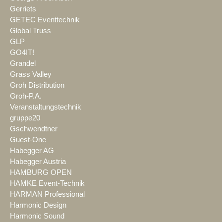
Gerriets
GETEC Eventtechnik
Global Truss
GLP
GO4IT!
Grandel
Grass Valley
Groh Distribution
Groh-P.A.
Veranstaltungstechnik
gruppe20
Gschwendtner
Guest-One
Habegger AG
Habegger Austria
HAMBURG OPEN
HAMKE Event-Technik
HARMAN Professional
Harmonic Design
Harmonic Sound