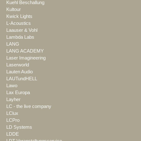
Kuehl Beschallung
Kultour
Kwick Lights
L-Acoustics
Laauser & Vohl
Lambda Labs
LANG
LANG ACADEMY
Laser Imagineering
Laserworld
Lauten Audio
LAUTundHELL
Lawo
Lax Europa
Layher
LC - the live company
LClux
LCPro
LD Systems
LDDE