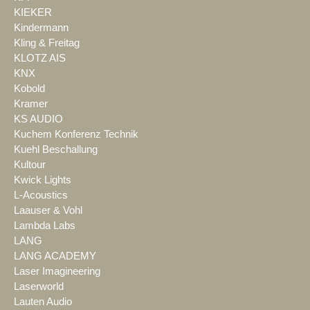
KIEKER
Kindermann
Kling & Freitag
KLOTZ AIS
KNX
Kobold
Kramer
KS AUDIO
Kuchem Konferenz Technik
Kuehl Beschallung
Kultour
Kwick Lights
L-Acoustics
Laauser & Vohl
Lambda Labs
LANG
LANG ACADEMY
Laser Imagineering
Laserworld
Lauten Audio