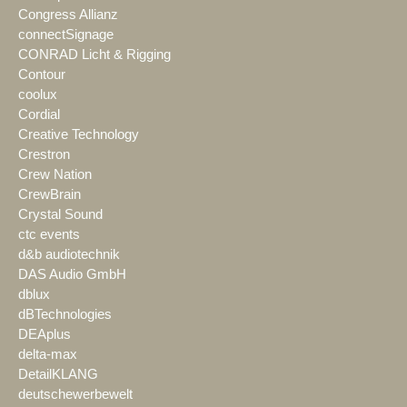
Congress Allianz
connectSignage
CONRAD Licht & Rigging
Contour
coolux
Cordial
Creative Technology
Crestron
Crew Nation
CrewBrain
Crystal Sound
ctc events
d&b audiotechnik
DAS Audio GmbH
dblux
dBTechnologies
DEAplus
delta-max
DetailKLANG
deutschewerbewelt