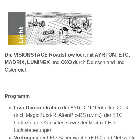
Die VISIONSTAGE Roadshow
tourt mit
AYRTON
,
ETC
,
MADRIX
,
LUMINEX
und
OXO
durch Deutschland und
Österreich.
Programm
Live-Demonstration
der AYRTON Neuheiten 2016
(incl. MagicBurst-R, AlienPix-RS u.v.m.), der ETC
ColorSource Konsolen sowie der Madrix LED-
Lichtsteuerungen
Vorträge
über LED-Scheinwerfer (ETC) und Netzwerk