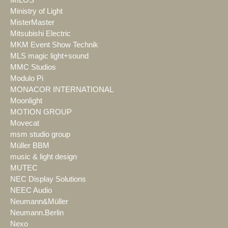
Ministry of Light
MisterMaster
Mitsubishi Electric
MKM Event Show Technik
MLS magic light+sound
MMC Studios
Modulo Pi
MONACOR INTERNATIONAL
Moonlight
MOTION GROUP
Movecat
msm studio group
Müller BBM
music & light design
MUTEC
NEC Display Solutions
NEEC Audio
Neumann&Müller
Neumann.Berlin
Nexo