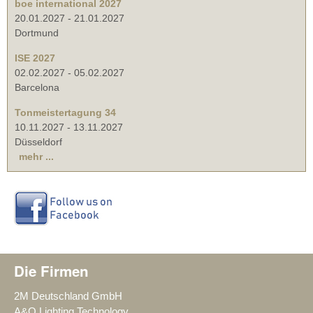
boe international 2027
20.01.2027
-
21.01.2027
Dortmund
ISE 2027
02.02.2027
-
05.02.2027
Barcelona
Tonmeistertagung 34
10.11.2027
-
13.11.2027
Düsseldorf
mehr ...
Die Firmen
2M Deutschland GmbH
A&O Lighting Technology