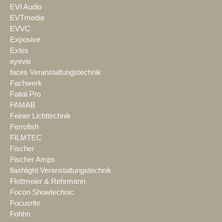
EVI Audio
EVTmedia
EVVC
Exposive
Extes
eyevis
faces Veranstaltungstechnik
Fachwerk
Faital Pro
FAMAB
Feiner Lichttechnik
Ferrofish
FILMTEC
Fischer
Fischer Amps
flashlight Veranstaltungstechnik
Flottmeier & Rehrmann
Focon Showtechnic
Focusrite
Fohhn