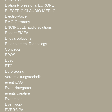
Elation Professional EUROPE
ELECTRIC CLAUDIO MERLO
Electro-Voice
EMG Germany
ENCIRCLED audio.solutions
Encore EMEA
Enova Solutions
Entertainment Technology
Concepts
EPOS
Epson
ETC
Euro Sound
Veranstaltungstechnik
event it AG
Event*Integrator
events creative
Eventshop
Eventworx
EVERS PA