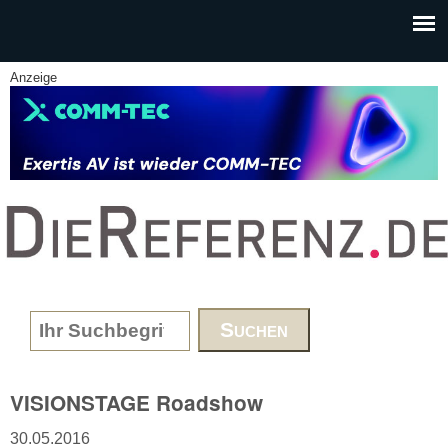
Skip to main content
Anzeige
www.DieReferenz.de
Search form
VISIONSTAGE Roadshow
30.05.2016