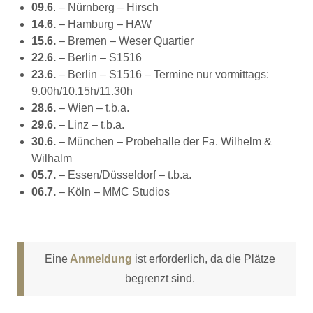
09.6
. – Nürnberg – Hirsch
14.6.
– Hamburg – HAW
15.6.
– Bremen – Weser Quartier
22.6.
– Berlin – S1516
23.6.
– Berlin – S1516 – Termine nur vormittags:
9.00h/10.15h/11.30h
28.6.
– Wien – t.b.a.
29.6.
– Linz – t.b.a.
30.6.
– München – Probehalle der Fa. Wilhelm &
Wilhalm
05.7.
– Essen/Düsseldorf – t.b.a.
06.7.
– Köln – MMC Studios
Eine
Anmeldung
ist erforderlich, da die Plätze
begrenzt sind.