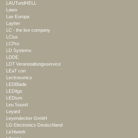
LAUTundHELL
Lawo
Lax Europa
Layher
LC - the live company
LClux
LCPro
LD Systems
LDDE
LDT Veranstaltungsservice
LEaT con
Lectrosonics
LEDBlade
LEDitgo
LEDium
Leu Sound
Leyard
Leyendecker GmbH
LG Electronics Deutschland
Lichtwerk