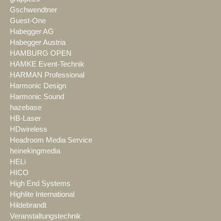
Gschwendtner
Guest-One
Habegger AG
Habegger Austria
HAMBURG OPEN
HAMKE Event-Technik
HARMAN Professional
Harmonic Design
Harmonic Sound
hazebase
HB-Laser
HDwireless
Headroom Media Service
heinekingmedia
HELi
HICO
High End Systems
Highlite International
Hildebrandt
Veranstaltungstechnik