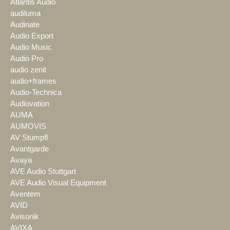
Atlantis Audio
audiluma
Audinate
Audio Export
Audio Music
Audio Pro
audio zenit
audio+frames
Audio-Technica
Audiovation
AUMA
AUMOVIS
AV Stumpfl
Avantgarde
Avaya
AVE Audio Stuttgart
AVE Audio Visual Equipment
Aventem
AVID
Avisonik
AVIXA