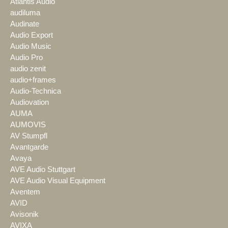
Atlantis Audio
audiluma
Audinate
Audio Export
Audio Music
Audio Pro
audio zenit
audio+frames
Audio-Technica
Audiovation
AUMA
AUMOVIS
AV Stumpfl
Avantgarde
Avaya
AVE Audio Stuttgart
AVE Audio Visual Equipment
Aventem
AVID
Avisonik
AVIXA