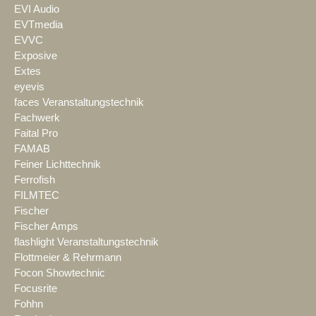
EVI Audio
EVTmedia
EVVC
Exposive
Extes
eyevis
faces Veranstaltungstechnik
Fachwerk
Faital Pro
FAMAB
Feiner Lichttechnik
Ferrofish
FILMTEC
Fischer
Fischer Amps
flashlight Veranstaltungstechnik
Flottmeier & Rehrmann
Focon Showtechnic
Focusrite
Fohhn