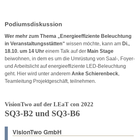
Podiumsdiskussion
Wer mehr zum Thema „Energieeffiziente Beleuchtung
in Veranstaltungsstätten“
wissen möchte, kann am
Di.,
18.10. um 14 Uhr
einem Talk auf der
Main Stage
beiwohnen, in dem es um die Umrüstung von Saal-, Foyer-
und Arbeitslicht auf energieeffiziente LED-Beleuchtung
geht. Hier wird unter anderem
Anke Schierenbeck
,
Teamleitung Projektgeschäft, teilnehmen.
VisionTwo auf der LEaT con 2022
SQ3-B2 und SQ3-B6
VisionTwo GmbH