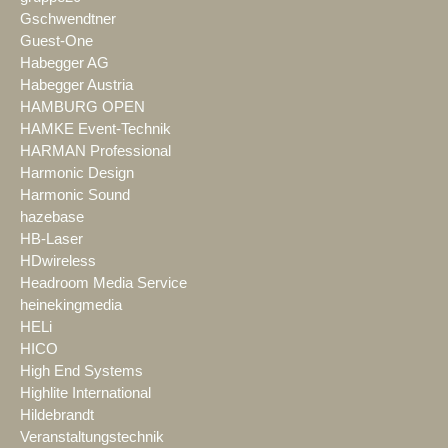
Gschwendtner
Guest-One
Habegger AG
Habegger Austria
HAMBURG OPEN
HAMKE Event-Technik
HARMAN Professional
Harmonic Design
Harmonic Sound
hazebase
HB-Laser
HDwireless
Headroom Media Service
heinekingmedia
HELi
HICO
High End Systems
Highlite International
Hildebrandt
Veranstaltungstechnik