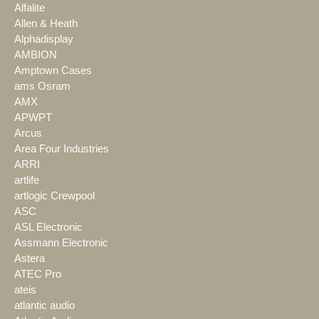
Alfalite
Allen & Heath
Alphadisplay
AMBION
Amptown Cases
ams Osram
AMX
APWPT
Arcus
Area Four Industries
ARRI
artlife
artlogic Crewpool
ASC
ASL Electronic
Assmann Electronic
Astera
ATEC Pro
ateis
atlantic audio