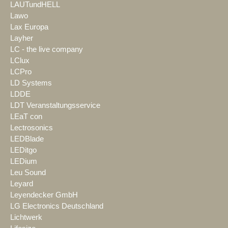
LAUTundHELL
Lawo
Lax Europa
Layher
LC - the live company
LClux
LCPro
LD Systems
LDDE
LDT Veranstaltungsservice
LEaT con
Lectrosonics
LEDBlade
LEDitgo
LEDium
Leu Sound
Leyard
Leyendecker GmbH
LG Electronics Deutschland
Lichtwerk