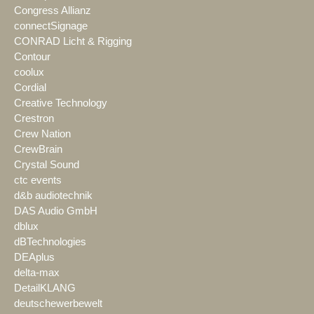
Congress Allianz
connectSignage
CONRAD Licht & Rigging
Contour
coolux
Cordial
Creative Technology
Crestron
Crew Nation
CrewBrain
Crystal Sound
ctc events
d&b audiotechnik
DAS Audio GmbH
dblux
dBTechnologies
DEAplus
delta-max
DetailKLANG
deutschewerbewelt