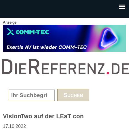
Skip to main content
Anzeige
www.DieReferenz.de
Search form
VisionTwo auf der LEaT con
17.10.2022