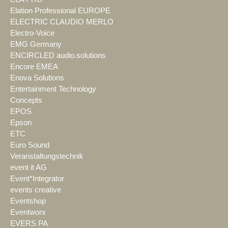
Elation Professional EUROPE
ELECTRIC CLAUDIO MERLO
Electro-Voice
EMG Germany
ENCIRCLED audio.solutions
Encore EMEA
Enova Solutions
Entertainment Technology
Concepts
EPOS
Epson
ETC
Euro Sound
Veranstaltungstechnik
event it AG
Event*Integrator
events creative
Eventshop
Eventworx
EVERS PA