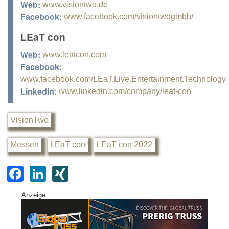
Web:
www.visiontwo.de
Facebook:
www.facebook.com/visiontwogmbh/
LEaT con
Web:
www.leatcon.com
Facebook:
www.facebook.com/LEaT.Live.Entertainment.Technology
LinkedIn:
www.linkedin.com/company/leat-con
VisionTwo
Messen
LEaT con
LEaT con 2022
F
Li
XI
a
n
N
Anzeige
c
k
G
e
e