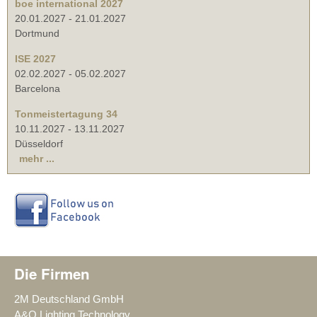
boe international 2027
20.01.2027
-
21.01.2027
Dortmund
ISE 2027
02.02.2027
-
05.02.2027
Barcelona
Tonmeistertagung 34
10.11.2027
-
13.11.2027
Düsseldorf
mehr ...
Die Firmen
2M Deutschland GmbH
A&O Lighting Technology