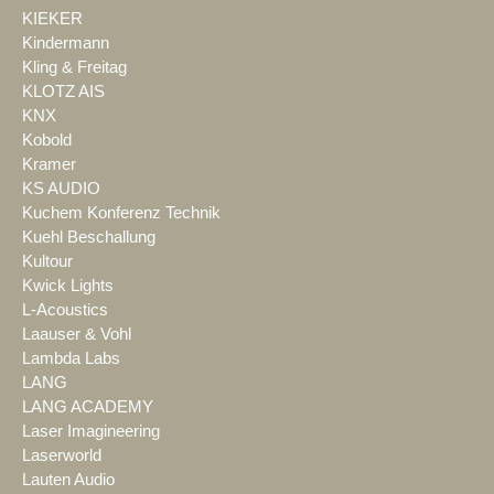
KIEKER
Kindermann
Kling & Freitag
KLOTZ AIS
KNX
Kobold
Kramer
KS AUDIO
Kuchem Konferenz Technik
Kuehl Beschallung
Kultour
Kwick Lights
L-Acoustics
Laauser & Vohl
Lambda Labs
LANG
LANG ACADEMY
Laser Imagineering
Laserworld
Lauten Audio