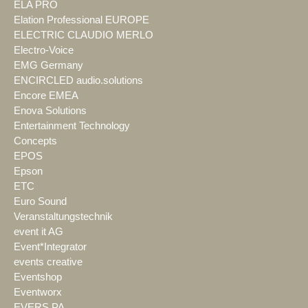
ELA PRO
Elation Professional EUROPE
ELECTRIC CLAUDIO MERLO
Electro-Voice
EMG Germany
ENCIRCLED audio.solutions
Encore EMEA
Enova Solutions
Entertainment Technology
Concepts
EPOS
Epson
ETC
Euro Sound
Veranstaltungstechnik
event it AG
Event*Integrator
events creative
Eventshop
Eventworx
EVERS PA