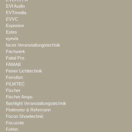
EVI Audio
EVTmedia
EVVC
Exposive
Extes
eyevis
faces Veranstaltungstechnik
Fachwerk
Faital Pro
FAMAB
Feiner Lichttechnik
Ferrofish
FILMTEC
Fischer
Fischer Amps
flashlight Veranstaltungstechnik
Flottmeier & Rehrmann
Focon Showtechnic
Focusrite
Fohhn