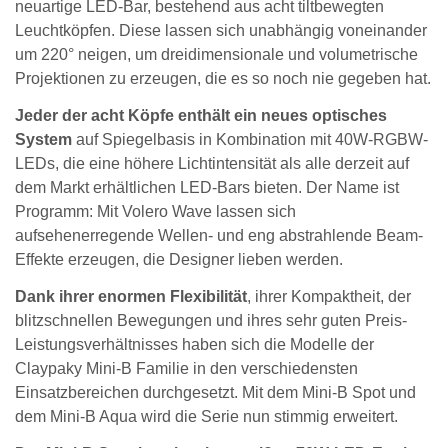
neuartige LED-Bar, bestehend aus acht tiltbewegten
Leuchtköpfen. Diese lassen sich unabhängig voneinander
um 220° neigen, um dreidimensionale und volumetrische
Projektionen zu erzeugen, die es so noch nie gegeben hat.
Jeder der acht Köpfe enthält ein neues optisches
System
auf Spiegelbasis in Kombination mit 40W-RGBW-
LEDs, die eine höhere Lichtintensität als alle derzeit auf
dem Markt erhältlichen LED-Bars bieten. Der Name ist
Programm: Mit Volero Wave lassen sich
aufsehenerregende Wellen- und eng abstrahlende Beam-
Effekte erzeugen, die Designer lieben werden.
Dank ihrer enormen Flexibilität
, ihrer Kompaktheit, der
blitzschnellen Bewegungen und ihres sehr guten Preis-
Leistungsverhältnisses haben sich die Modelle der
Claypaky Mini-B Familie in den verschiedensten
Einsatzbereichen durchgesetzt. Mit dem Mini-B Spot und
dem Mini-B Aqua wird die Serie nun stimmig erweitert.