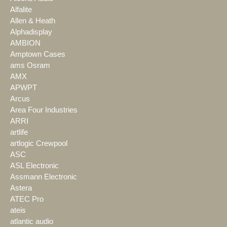
Alfalite
Allen & Heath
Alphadisplay
AMBION
Amptown Cases
ams Osram
AMX
APWPT
Arcus
Area Four Industries
ARRI
artlife
artlogic Crewpool
ASC
ASL Electronic
Assmann Electronic
Astera
ATEC Pro
ateis
atlantic audio