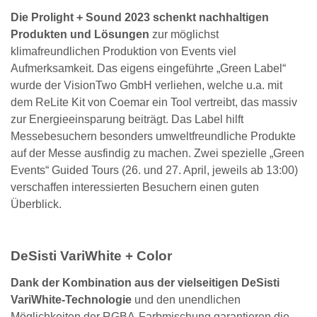
Die Prolight + Sound 2023 schenkt nachhaltigen
Produkten und Lösungen
zur möglichst
klimafreundlichen Produktion von Events viel
Aufmerksamkeit. Das eigens eingeführte „Green Label“
wurde der VisionTwo GmbH verliehen, welche u.a. mit
dem ReLite Kit von Coemar ein Tool vertreibt, das massiv
zur Energieeinsparung beiträgt. Das Label hilft
Messebesuchern besonders umweltfreundliche Produkte
auf der Messe ausfindig zu machen. Zwei spezielle „Green
Events“ Guided Tours (26. und 27. April, jeweils ab 13:00)
verschaffen interessierten Besuchern einen guten
Überblick.
DeSisti VariWhite + Color
Dank der Kombination aus der vielseitigen DeSisti
VariWhite-Technologie
und den unendlichen
Möglichkeiten der RGBA-Farbmischung garantieren die