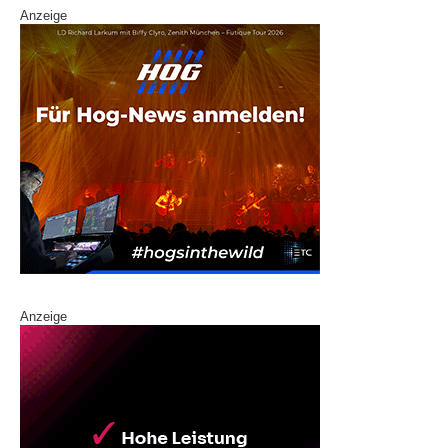
Anzeige
Anzeige