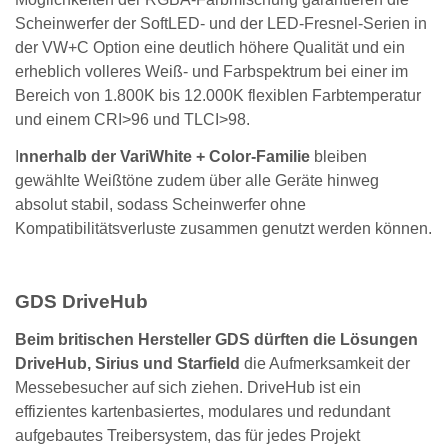
Scheinwerfer der SoftLED- und der LED-Fresnel-Serien in
der VW+C Option eine deutlich höhere Qualität und ein
erheblich volleres Weiß- und Farbspektrum bei einer im
Bereich von 1.800K bis 12.000K flexiblen Farbtemperatur
und einem CRI>96 und TLCI>98.
I
nnerhalb der VariWhite + Color-Familie
bleiben
gewählte Weißtöne zudem über alle Geräte hinweg
absolut stabil, sodass Scheinwerfer ohne
Kompatibilitätsverluste zusammen genutzt werden können.
GDS DriveHub
Beim britischen Hersteller GDS dürften die Lösungen
DriveHub, Sirius und Starfield
die Aufmerksamkeit der
Messebesucher auf sich ziehen. DriveHub ist ein
effizientes kartenbasiertes, modulares und redundant
aufgebautes Treibersystem, das für jedes Projekt