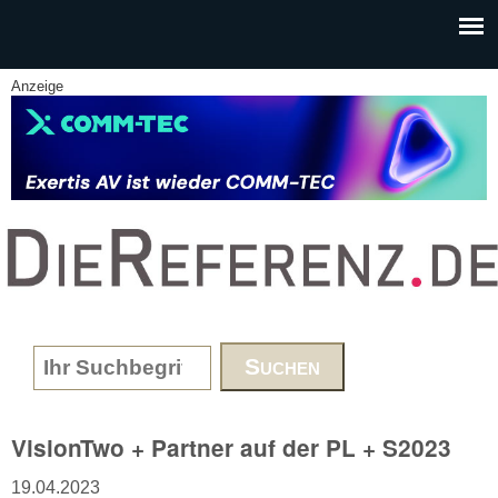
Skip to main content
Anzeige
www.DieReferenz.de
Search form
VisionTwo + Partner auf der PL + S2023
19.04.2023