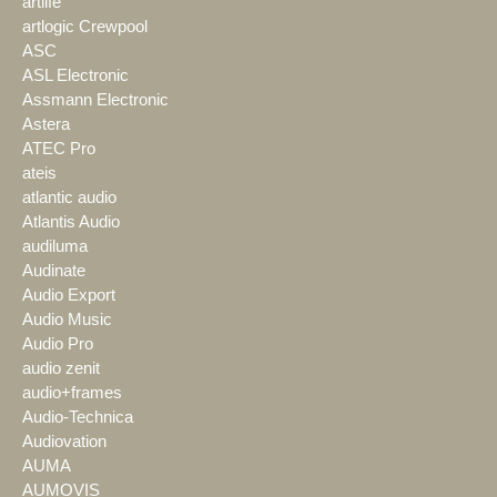
artlife
artlogic Crewpool
ASC
ASL Electronic
Assmann Electronic
Astera
ATEC Pro
ateis
atlantic audio
Atlantis Audio
audiluma
Audinate
Audio Export
Audio Music
Audio Pro
audio zenit
audio+frames
Audio-Technica
Audiovation
AUMA
AUMOVIS