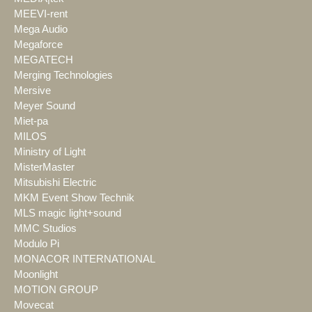
MEEVI-rent
Mega Audio
Megaforce
MEGATECH
Merging Technologies
Mersive
Meyer Sound
Miet-pa
MILOS
Ministry of Light
MisterMaster
Mitsubishi Electric
MKM Event Show Technik
MLS magic light+sound
MMC Studios
Modulo Pi
MONACOR INTERNATIONAL
Moonlight
MOTION GROUP
Movecat