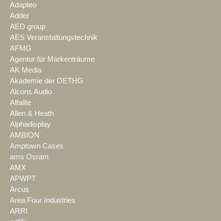
Adapteo
Adder
AED group
AES Veranstaltungstechnik
AFMG
Agentur für Markenträume
AK Media
Akademie der OETHG
Alcons Audio
Alfalite
Allen & Heath
Alphadisplay
AMBION
Amptown Cases
ams Osram
AMX
APWPT
Arcus
Area Four Industries
ARRI