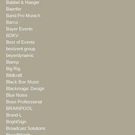
Babbel & Haeger
Baenfer
Band Pro Munich
Barco
Bayer Events
BDKV
Best of Events
bestvent group
beyerdynamic
Biamp
Big Rig
Bildkraft
Black Box Music
Blackmagic Design
Blue Noise
Bose Professional
BRAINPOOL
Brand-L
BrightSign
Broadcast Solutions