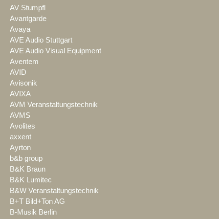
AV Stumpfl
Avantgarde
Avaya
AVE Audio Stuttgart
AVE Audio Visual Equipment
Aventem
AVID
Avisonik
AVIXA
AVM Veranstaltungstechnik
AVMS
Avolites
axxent
Ayrton
b&b group
B&K Braun
B&K Lumitec
B&W Veranstaltungstechnik
B+T Bild+Ton AG
B-Musik Berlin