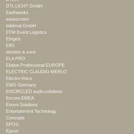
DTL LICHT GmbH
Earthworks
easescreen
edelmat.GmbH
EFM Event Logistics
Ehrgeiz
EIKI
einstein & sons
ELA PRO
Elation Professional EUROPE
ELECTRIC CLAUDIO MERLO
Electro-Voice
EMG Germany
ENCIRCLED audio.solutions
Encore EMEA
Enova Solutions
Entertainment Technology
Concepts
EPOS
Epson