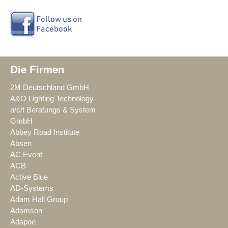
Die Firmen
2M Deutschland GmbH
A&O Lighting Technology
a/c/t Beratungs & System
GmbH
Abbey Road Institute
Absen
AC Event
ACB
Active Blue
AD-Systems
Adam Hall Group
Adamson
Adapoe