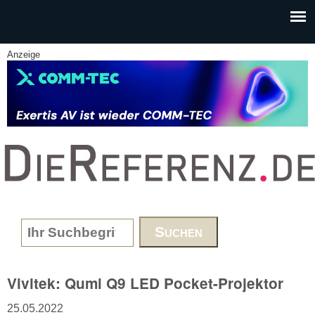
Skip to main content
Anzeige
www.DieReferenz.de
Search form
Vivitek: Qumi Q9 LED Pocket-Projektor
25.05.2022