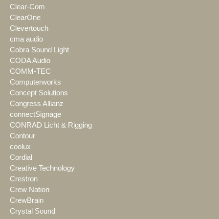
Clear-Com
ClearOne
Clevertouch
cma audio
Cobra Sound Light
CODA Audio
COMM-TEC
Computerworks
Concept Solutions
Congress Allianz
connectSignage
CONRAD Licht & Rigging
Contour
coolux
Cordial
Creative Technology
Crestron
Crew Nation
CrewBrain
Crystal Sound