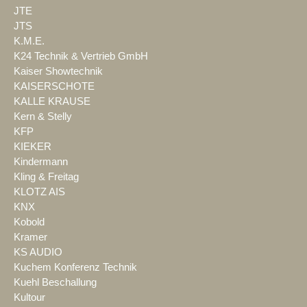
JTE
JTS
K.M.E.
K24 Technik & Vertrieb GmbH
Kaiser Showtechnik
KAISERSCHOTE
KALLE KRAUSE
Kern & Stelly
KFP
KIEKER
Kindermann
Kling & Freitag
KLOTZ AIS
KNX
Kobold
Kramer
KS AUDIO
Kuchem Konferenz Technik
Kuehl Beschallung
Kultour