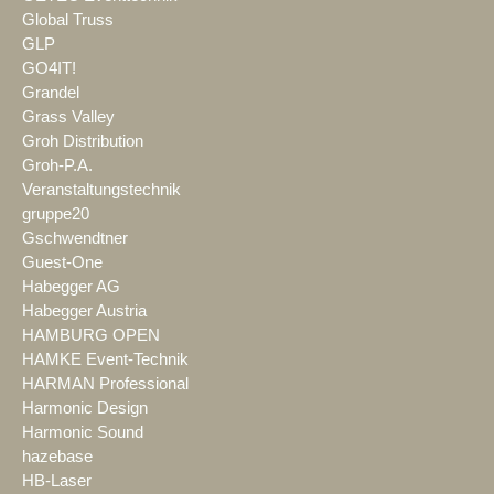
Global Truss
GLP
GO4IT!
Grandel
Grass Valley
Groh Distribution
Groh-P.A.
Veranstaltungstechnik
gruppe20
Gschwendtner
Guest-One
Habegger AG
Habegger Austria
HAMBURG OPEN
HAMKE Event-Technik
HARMAN Professional
Harmonic Design
Harmonic Sound
hazebase
HB-Laser