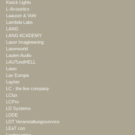
Kwick Lights
L-Acoustics
Laauser & Vohl
Lambda Labs
LANG
LANG ACADEMY
Laser Imagineering
Laserworld
Lauten Audio
LAUTundHELL
Lawo
Lax Europa
Layher
LC - the live company
LClux
LCPro
LD Systems
LDDE
LDT Veranstaltungsservice
LEaT con