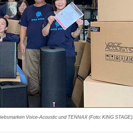
triebsmarken Voice-Acoustic und TENNAX (Foto: KING STAGE)