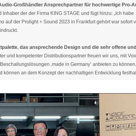
er Audio-Großhändler Ansprechpartner für hochwertige Pro-A
 Inhaber der der Firma KING STAGE und fügt hinzu: „Ich habe
 auf der Prolight + Sound 2023 in Frankfurt gehört war sofort 
indruckt.
tpalette, das ansprechende Design und die sehr offene un
ter und kompetenter Distributionspartner freuen wir uns, mit Voi
Beschallungslösungen ‚made in Germany‘ anbieten zu können
 und können an dem Konzept der nachhaltigen Entwicklung festhal