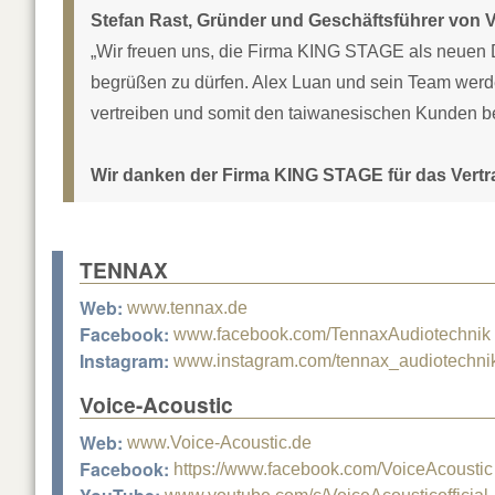
Stefan Rast, Gründer und Geschäftsführer von 
„Wir freuen uns, die Firma KING STAGE als neuen 
begrüßen zu dürfen. Alex Luan und sein Team werde
vertreiben und somit den taiwanesischen Kunden be
Wir danken der Firma KING STAGE für das Vert
TENNAX
Web:
www.tennax.de
Facebook:
www.facebook.com/TennaxAudiotechnik
Instagram:
www.instagram.com/tennax_audiotechni
Voice-Acoustic
Web:
www.Voice-Acoustic.de
Facebook:
https://www.facebook.com/VoiceAcoustic