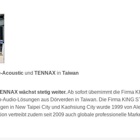
e-Acoustic
und
TENNAX
in
Taiwan
ENNAX wächst stetig weiter.
Ab sofort übernimmt die Firma 
 Pro-Audio-Lösungen aus Dörverden in Taiwan. Die Firma KING
ungen in New Taipei City und Kaohsiung City wurde 1999 von Al
on vertreibt zudem seit 2009 auch globale professionelle Mark