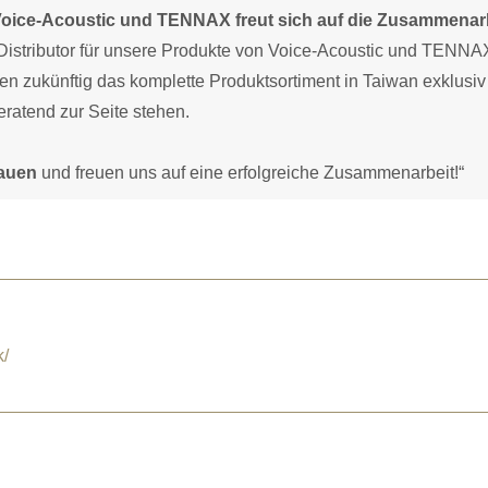
Voice-Acoustic und TENNAX freut sich auf die Zusammenarb
Distributor für unsere Produkte von Voice-Acoustic und TENNA
n zukünftig das komplette Produktsortiment in Taiwan exklusiv
ratend zur Seite stehen.
rauen
und freuen uns auf eine erfolgreiche Zusammenarbeit!“
k/