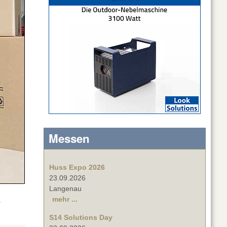
Messen
Huss Expo 2026
23.09.2026
Langenau
mehr ...
.
S14 Solutions Day