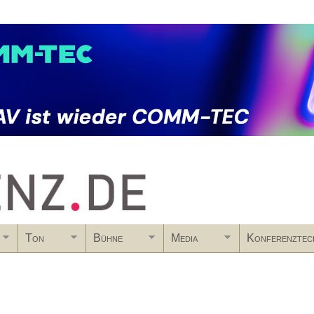
Skip to main content
Ton
Bühne
Media
Konferenztec