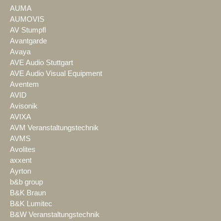
AUMA
AUMOVIS
AV Stumpfl
Avantgarde
Avaya
AVE Audio Stuttgart
AVE Audio Visual Equipment
Aventem
AVID
Avisonik
AVIXA
AVM Veranstaltungstechnik
AVMS
Avolites
axxent
Ayrton
b&b group
B&K Braun
B&K Lumitec
B&W Veranstaltungstechnik