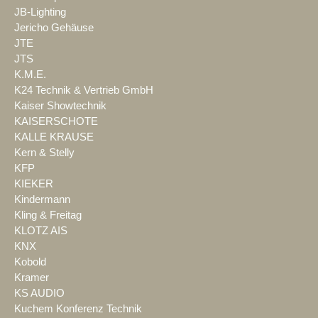
JB-Lighting
Jericho Gehäuse
JTE
JTS
K.M.E.
K24 Technik & Vertrieb GmbH
Kaiser Showtechnik
KAISERSCHOTE
KALLE KRAUSE
Kern & Stelly
KFP
KIEKER
Kindermann
Kling & Freitag
KLOTZ AIS
KNX
Kobold
Kramer
KS AUDIO
Kuchem Konferenz Technik