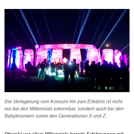
Die Verlagerung vom Konsum hin zum Erlebnis ist nicht
nur bei den Millennials erkennbar, sondern auch bei den
Babyboomern sowie den Generationen X und Z.