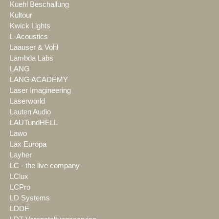
Kuehl Beschallung
Kultour
Kwick Lights
L-Acoustics
Laauser & Vohl
Lambda Labs
LANG
LANG ACADEMY
Laser Imagineering
Laserworld
Lauten Audio
LAUTundHELL
Lawo
Lax Europa
Layher
LC - the live company
LClux
LCPro
LD Systems
LDDE