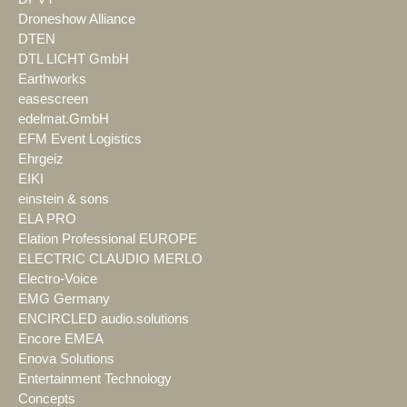
Droneshow Alliance
DTEN
DTL LICHT GmbH
Earthworks
easescreen
edelmat.GmbH
EFM Event Logistics
Ehrgeiz
EIKI
einstein & sons
ELA PRO
Elation Professional EUROPE
ELECTRIC CLAUDIO MERLO
Electro-Voice
EMG Germany
ENCIRCLED audio.solutions
Encore EMEA
Enova Solutions
Entertainment Technology
Concepts