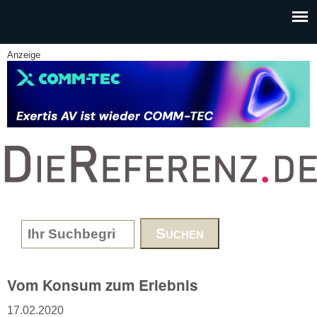
Skip to main content
Anzeige
www.DieReferenz.de
Search form
Vom Konsum zum Erlebnis
17.02.2020