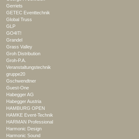
Gerriets
GETEC Eventtechnik
Global Truss
GLP
GO4IT!
Grandel
Grass Valley
Groh Distribution
Groh-P.A.
Veranstaltungstechnik
gruppe20
Gschwendtner
Guest-One
Habegger AG
Habegger Austria
HAMBURG OPEN
HAMKE Event-Technik
HARMAN Professional
Harmonic Design
Harmonic Sound