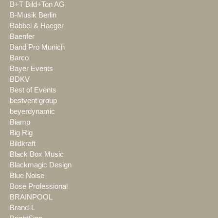
B+T Bild+Ton AG
B-Musik Berlin
Babbel & Haeger
Baenfer
Band Pro Munich
Barco
Bayer Events
BDKV
Best of Events
bestvent group
beyerdynamic
Biamp
Big Rig
Bildkraft
Black Box Music
Blackmagic Design
Blue Noise
Bose Professional
BRAINPOOL
Brand-L