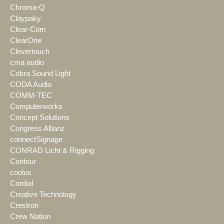
Chroma-Q
Claypaky
Clear-Com
ClearOne
Clevertouch
cma audio
Cobra Sound Light
CODA Audio
COMM-TEC
Computerworks
Concept Solutions
Congress Allianz
connectSignage
CONRAD Licht & Rigging
Contour
coolux
Cordial
Creative Technology
Crestron
Crew Nation