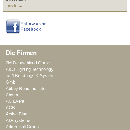
mehr ...
Die Firmen
2M Deutschland GmbH
A&O Lighting Technology
a/c/t Beratungs & System
GmbH
Abbey Road Institute
Absen
AC Event
ACB
Active Blue
AD-Systems
Adam Hall Group