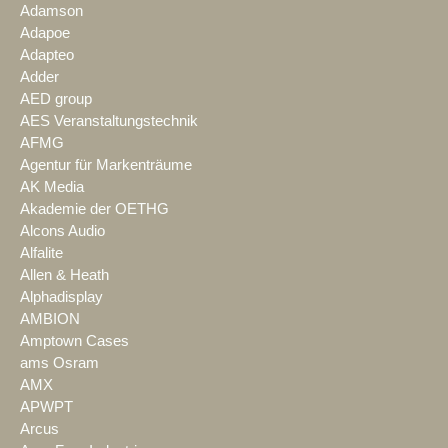
Adamson
Adapoe
Adapteo
Adder
AED group
AES Veranstaltungstechnik
AFMG
Agentur für Markenträume
AK Media
Akademie der OETHG
Alcons Audio
Alfalite
Allen & Heath
Alphadisplay
AMBION
Amptown Cases
ams Osram
AMX
APWPT
Arcus