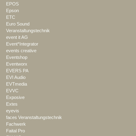
EPOS
Epson
ETC
Euro Sound
Veranstaltungstechnik
event it AG
Event*Integrator
events creative
Eventshop
Eventworx
EVERS PA
EVI Audio
EVTmedia
EVVC
Exposive
Extes
eyevis
faces Veranstaltungstechnik
Fachwerk
Faital Pro