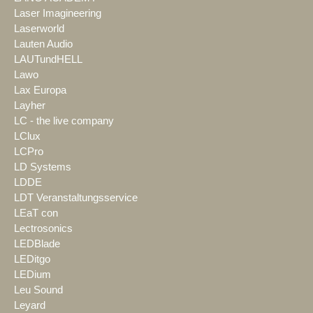
Laser Imagineering
Laserworld
Lauten Audio
LAUTundHELL
Lawo
Lax Europa
Layher
LC - the live company
LClux
LCPro
LD Systems
LDDE
LDT Veranstaltungsservice
LEaT con
Lectrosonics
LEDBlade
LEDitgo
LEDium
Leu Sound
Leyard