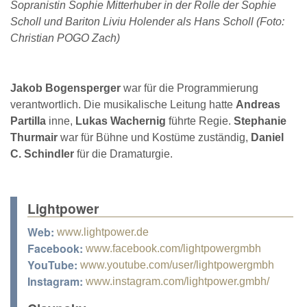
Sopranistin Sophie Mitterhuber in der Rolle der Sophie
Scholl und Bariton Liviu Holender als Hans Scholl (Foto:
Christian POGO Zach)
Jakob Bogensperger
war für die Programmierung
verantwortlich. Die musikalische Leitung hatte
Andreas
Partilla
inne,
Lukas Wachernig
führte Regie.
Stephanie
Thurmair
war für Bühne und Kostüme zuständig,
Daniel
C. Schindler
für die Dramaturgie.
Lightpower
Web:
www.lightpower.de
Facebook:
www.facebook.com/lightpowergmbh
YouTube:
www.youtube.com/user/lightpowergmbh
Instagram:
www.instagram.com/lightpower.gmbh/