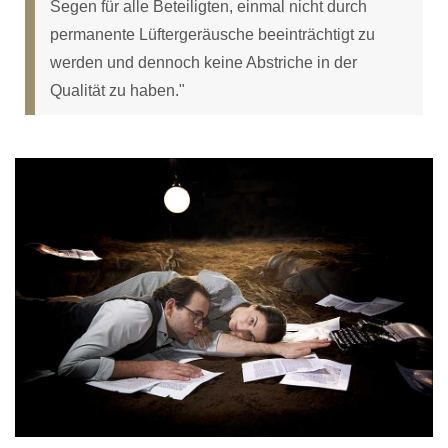
Segen für alle Beteiligten, einmal nicht durch
permanente Lüftergeräusche beeinträchtigt zu
werden und dennoch keine Abstriche in der
Qualität zu haben."