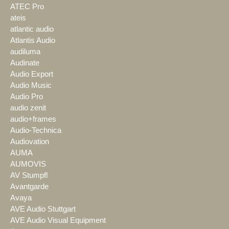
ATEC Pro
ateis
atlantic audio
Atlantis Audio
audiluma
Audinate
Audio Export
Audio Music
Audio Pro
audio zenit
audio+frames
Audio-Technica
Audiovation
AUMA
AUMOVIS
AV Stumpfl
Avantgarde
Avaya
AVE Audio Stuttgart
AVE Audio Visual Equipment