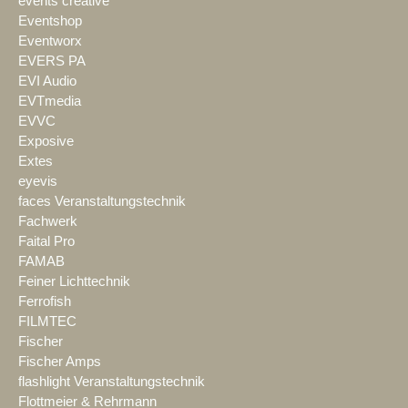
events creative
Eventshop
Eventworx
EVERS PA
EVI Audio
EVTmedia
EVVC
Exposive
Extes
eyevis
faces Veranstaltungstechnik
Fachwerk
Faital Pro
FAMAB
Feiner Lichttechnik
Ferrofish
FILMTEC
Fischer
Fischer Amps
flashlight Veranstaltungstechnik
Flottmeier & Rehrmann