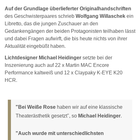
Auf der Grundlage überlieferter Originalhandschriften
des Geschwisterpaares schrieb
Wolfgang Willaschek
ein
Libretto, das die jungen Zuschauer an den
Gedankengängen der beiden Protagonisten teilhaben lässt
und dabei Fragen aufwirft, die bis heute nichts von ihrer
Aktualität eingebüßt haben.
Lichtdesigner Michael Heidinger
setzte bei der
Inszenierung auch auf 22 x Martin MAC Encore
Performance kaltweiß und 12 x Claypaky K-EYE K20
HCR.
"Bei Weiße Rose
haben wir auf eine klassische
Theaterästhetik gesetzt", so
Michael Heidinger
.
"Auch wurde mit unterschiedlichsten