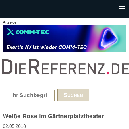
Skip to main content
Anzeige
www.DieReferenz.de
Search form
Weiße Rose im Gärtnerplatztheater
02.05.2018