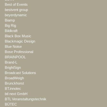
Best of Events
bestvent group
beyerdynamic
Biamp
Big Rig
Bildkraft
Black Box Music
Blackmagic Design
Blue Noise
Bose Professional
BRAINPOOL
Brand-L
BrightSign
Broadcast Solutions
BroadWeigh
Brunckhorst
BT.innotec
btl next GmbH
BTL Veranstaltungstechnik
BÜTEC