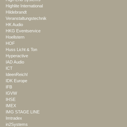
Highlite International
Hildebrandt
Veranstaltungstechnik
HK Audio
HKG Eventservice
Hoellstern
HOF
Huss Licht & Ton
Hyperactive
IAD Audio
ICT
IdeenReich!
IDK Europe
IFB
IGVW
IHSE
IMEX
IMG STAGE LINE
Imtradex
in2Systems