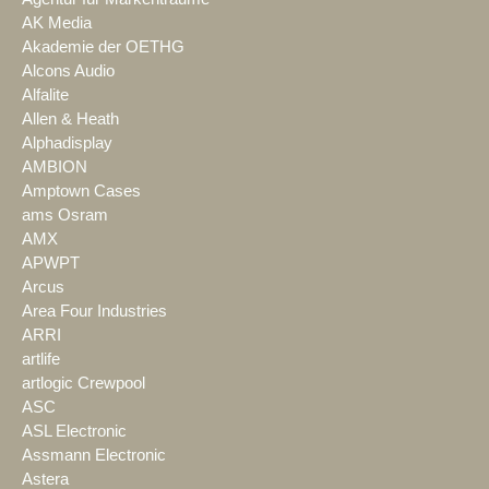
AK Media
Akademie der OETHG
Alcons Audio
Alfalite
Allen & Heath
Alphadisplay
AMBION
Amptown Cases
ams Osram
AMX
APWPT
Arcus
Area Four Industries
ARRI
artlife
artlogic Crewpool
ASC
ASL Electronic
Assmann Electronic
Astera