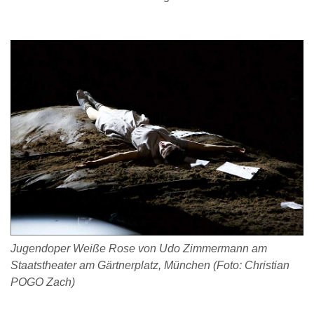
Jugendoper Weiße Rose von Udo Zimmermann am
Staatstheater am Gärtnerplatz, München (Foto: Christian
POGO Zach)