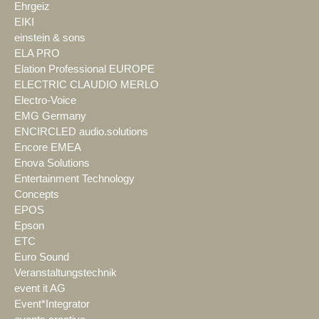
Ehrgeiz
EIKI
einstein & sons
ELA PRO
Elation Professional EUROPE
ELECTRIC CLAUDIO MERLO
Electro-Voice
EMG Germany
ENCIRCLED audio.solutions
Encore EMEA
Enova Solutions
Entertainment Technology
Concepts
EPOS
Epson
ETC
Euro Sound
Veranstaltungstechnik
event it AG
Event*Integrator