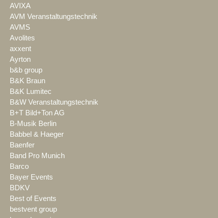
AVIXA
AVM Veranstaltungstechnik
AVMS
Avolites
axxent
Ayrton
b&b group
B&K Braun
B&K Lumitec
B&W Veranstaltungstechnik
B+T Bild+Ton AG
B-Musik Berlin
Babbel & Haeger
Baenfer
Band Pro Munich
Barco
Bayer Events
BDKV
Best of Events
bestvent group