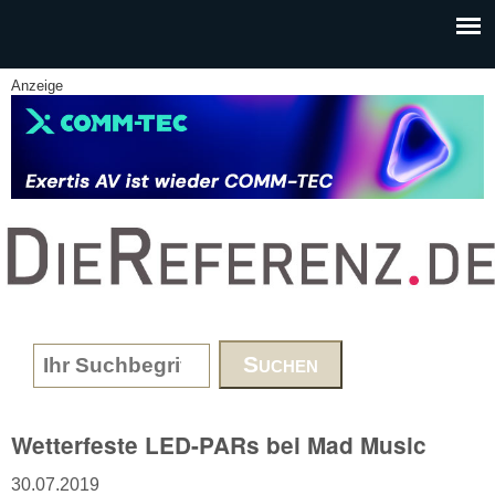
Skip to main content
Anzeige
www.DieReferenz.de
Search form
Wetterfeste LED-PARs bei Mad Music
30.07.2019