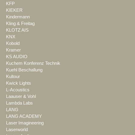
KFP
KIEKER
Kindermann
Kling & Freitag
KLOTZ AIS
KNX
Kobold
Kramer
KS AUDIO
Kuchem Konferenz Technik
Kuehl Beschallung
Kultour
Kwick Lights
L-Acoustics
Laauser & Vohl
Lambda Labs
LANG
LANG ACADEMY
Laser Imagineering
Laserworld