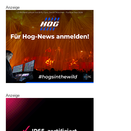
Anzeige
Anzeige