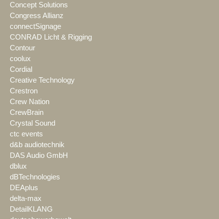
Concept Solutions
Congress Allianz
connectSignage
CONRAD Licht & Rigging
Contour
coolux
Cordial
Creative Technology
Crestron
Crew Nation
CrewBrain
Crystal Sound
ctc events
d&b audiotechnik
DAS Audio GmbH
dblux
dBTechnologies
DEAplus
delta-max
DetailKLANG