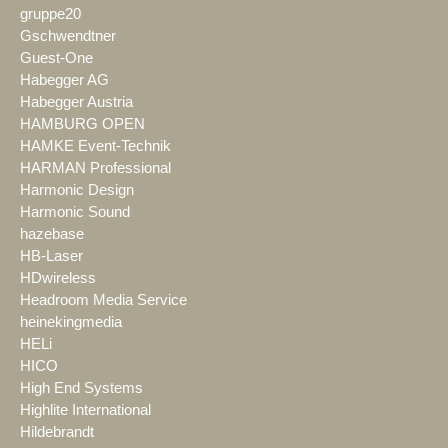
gruppe20
Gschwendtner
Guest-One
Habegger AG
Habegger Austria
HAMBURG OPEN
HAMKE Event-Technik
HARMAN Professional
Harmonic Design
Harmonic Sound
hazebase
HB-Laser
HDwireless
Headroom Media Service
heinekingmedia
HELi
HICO
High End Systems
Highlite International
Hildebrandt