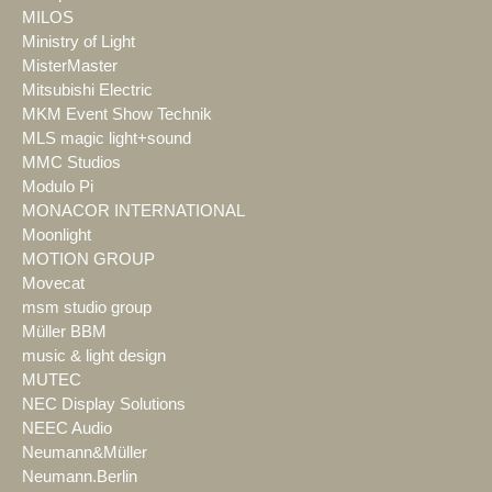
MILOS
Ministry of Light
MisterMaster
Mitsubishi Electric
MKM Event Show Technik
MLS magic light+sound
MMC Studios
Modulo Pi
MONACOR INTERNATIONAL
Moonlight
MOTION GROUP
Movecat
msm studio group
Müller BBM
music & light design
MUTEC
NEC Display Solutions
NEEC Audio
Neumann&Müller
Neumann.Berlin