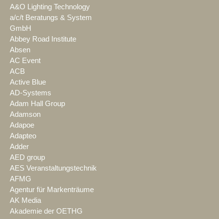
A&O Lighting Technology
a/c/t Beratungs & System
GmbH
Abbey Road Institute
Absen
AC Event
ACB
Active Blue
AD-Systems
Adam Hall Group
Adamson
Adapoe
Adapteo
Adder
AED group
AES Veranstaltungstechnik
AFMG
Agentur für Markenträume
AK Media
Akademie der OETHG