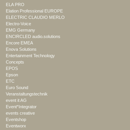
ELA PRO
Elation Professional EUROPE
ELECTRIC CLAUDIO MERLO
Electro-Voice
EMG Germany
ENCIRCLED audio.solutions
Encore EMEA
Enova Solutions
Entertainment Technology
Concepts
EPOS
Epson
ETC
Euro Sound
Veranstaltungstechnik
event it AG
Event*Integrator
events creative
Eventshop
Eventworx