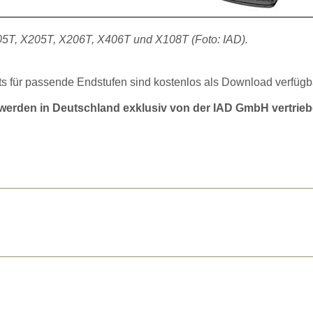
105T, X205T, X206T, X406T und X108T (Foto: IAD).
s für passende Endstufen sind kostenlos als Download verfügb
 werden in Deutschland exklusiv von der IAD GmbH vertrie