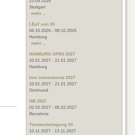
23.09.2026
Stuttgart
mehr ...
LEaT con 26
06.10.2026
-
08.10.2026
Hamburg
mehr ...
HAMBURG OPEN 2027
20.01.2027
-
21.01.2027
Hamburg
boe international 2027
20.01.2027
-
21.01.2027
Dortmund
ISE 2027
02.02.2027
-
05.02.2027
Barcelona
Tonmeistertagung 34
10.11.2027
-
13.11.2027