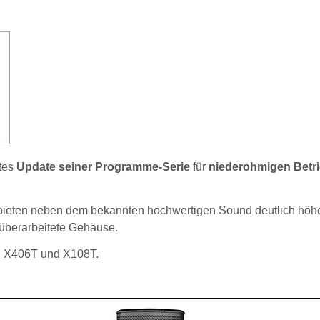
tes
Update seiner Programme-Serie
für
niederohmigen Betr
ieten neben dem bekannten hochwertigen Sound deutlich höh
 überarbeitete Gehäuse.
, X406T und X108T.