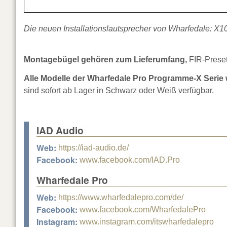
Die neuen Installationslautsprecher von Wharfedale: X
Montagebügel gehören zum Lieferumfang,
FIR-Preset
Alle Modelle der Wharfedale Pro Programme-X Serie
sind sofort ab Lager in Schwarz oder Weiß verfügbar.
IAD Audio
Web:
https://iad-audio.de/
Facebook:
www.facebook.com/IAD.Pro
Wharfedale Pro
Web:
https://www.wharfedalepro.com/de/
Facebook:
www.facebook.com/WharfedalePro
Instagram:
www.instagram.com/itswharfedalepro