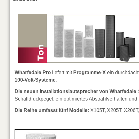
Wharfedale Pro
liefert mit
Programme-X
ein durchdach
100-Volt-Systeme
.
Die neuen Installationslautsprecher von Wharfedale
b
Schalldruckpegel, ein optimiertes Abstrahlverhalten und
Die Reihe umfasst fünf Modelle:
X105T, X205T, X206T