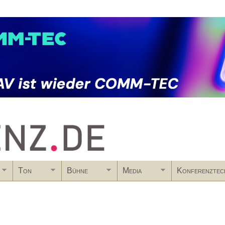
Skip to main content
Ton
Bühne
Media
Konferenztec