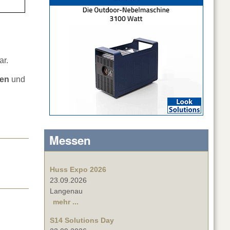
ar.
ben
und
Messen
Huss Expo 2026
23.09.2026
Langenau
mehr ...
S14 Solutions Day