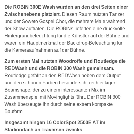
Die ROBIN 300E Wash wurden an den drei Seiten einer
Zwischenebene platziert.
Diesen Raum nutzten Tänzer
und der Soweto Gospel Chor, die mehrere Male während
der Show auftraten. Die ROBINs lieferten eine druckvolle
Hintergrundbeleuchtung für die Künstler auf der Bühne und
waren ein Hauptmerkmal der Backdrop-Beleuchtung für
die Kameraaufnahmen auf der Bühne.
Zum ersten Mal nutzten Woodroffe und Routledge die
REDWash und die ROBIN 300 Wash gemeinsam.
Routledge gefällt an den REDWash neben dem Output
und den schönen Farben besonders ihr rechteckiger
Beamshape, der zu einem interessanten Mix im
Zusammenspiel mit Movinglights führt. Der ROBIN 300
Wash überzeugte ihn durch seine extrem kompakte
Bauform.
Insgesamt hingen 16 ColorSpot 2500E AT im
Stadiondach an Traversen zwecks