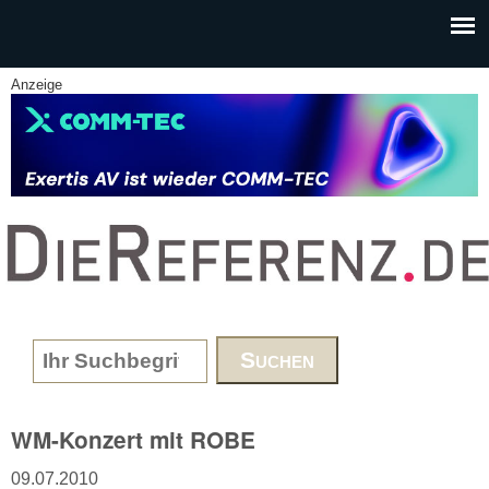
Skip to main content
Anzeige
www.DieReferenz.de
Search form
WM-Konzert mit ROBE
09.07.2010