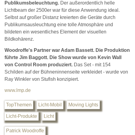
Publikumsbeleuchtung.
Der außerordentlich helle
Lichtbeam der 2500er war für diese Anwendung ideal.
Selbst auf großer Distanz kreierten die Geräte durch
Publikumsausleuchtung eine tolle Atmosphäre und
bildeten ein wesentliches Element der visuellen
Bildkohärenz.
Woodroffe's Partner war Adam Bassett. Die Produktion
führte Jim Baggott. Die Show wurde von Kevin Wall
von Control Room produziert.
Das Set - mit 154
Schilden auf der Bühneninnenseite verkleidet - wurde von
Ray Winkler von Stufish konzipiert.
www.lmp.de
TopThemen
Licht-Mobil
Moving Lights
Licht-Produkte
Licht
Patrick Woodroffe