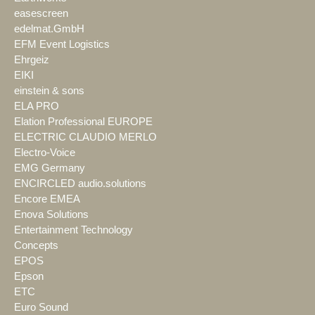
easescreen
edelmat.GmbH
EFM Event Logistics
Ehrgeiz
EIKI
einstein & sons
ELA PRO
Elation Professional EUROPE
ELECTRIC CLAUDIO MERLO
Electro-Voice
EMG Germany
ENCIRCLED audio.solutions
Encore EMEA
Enova Solutions
Entertainment Technology
Concepts
EPOS
Epson
ETC
Euro Sound