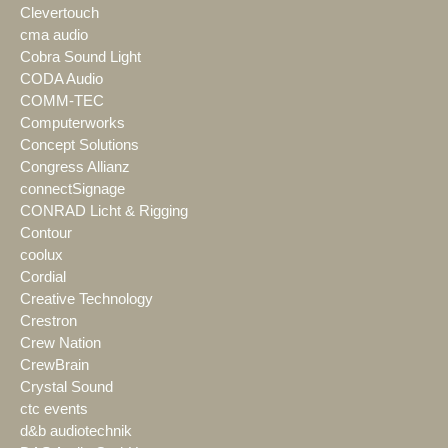
Clevertouch
cma audio
Cobra Sound Light
CODA Audio
COMM-TEC
Computerworks
Concept Solutions
Congress Allianz
connectSignage
CONRAD Licht & Rigging
Contour
coolux
Cordial
Creative Technology
Crestron
Crew Nation
CrewBrain
Crystal Sound
ctc events
d&b audiotechnik