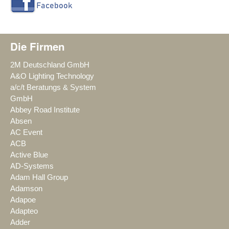
Die Firmen
2M Deutschland GmbH
A&O Lighting Technology
a/c/t Beratungs & System
GmbH
Abbey Road Institute
Absen
AC Event
ACB
Active Blue
AD-Systems
Adam Hall Group
Adamson
Adapoe
Adapteo
Adder