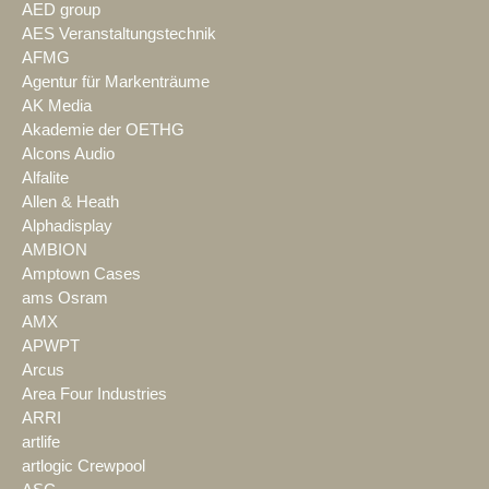
AED group
AES Veranstaltungstechnik
AFMG
Agentur für Markenträume
AK Media
Akademie der OETHG
Alcons Audio
Alfalite
Allen & Heath
Alphadisplay
AMBION
Amptown Cases
ams Osram
AMX
APWPT
Arcus
Area Four Industries
ARRI
artlife
artlogic Crewpool