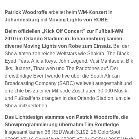
Patrick Woodroffe
arbeitet beim
WM-Konzert in
Johannesburg
mit
Moving Lights von ROBE
.
Beim offiziellen „Kick Off Concert“ zur Fußball-WM
2010 im Orlando Stadium in Johannesburg kamen
diverse Moving Lights von Robe zum Einsatz.
Bei der
Show traten zahlreiche Weltstars wie Shakira, The Black
Eyed Peas, Alicia Keys, John Legend, Vusi Mahlasela, Blk
Jks, Juanez, Tinariwen und The Parlotones auf. Der
dreistündige Event wurde live über die South African
Broadcasting Company (SABC) weltweit ausgestrahlt und
erreichte bis zu einer Milliarde Zuschauer. 30.000 Musik-
und Fußballfans drängten in das Orlando Stadion, um die
Show mitzuerleben.
Das Lichtdesign stammte von Patrick Woodroffe, die
Showprogrammierung übernahm Tim Routledge.
Insgesamt kamen 36 REDWash 3.192, 28 ColorSpot