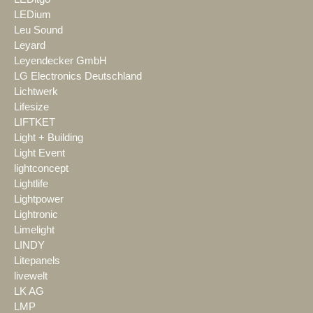
LEDium
Leu Sound
Leyard
Leyendecker GmbH
LG Electronics Deutschland
Lichtwerk
Lifesize
LIFTKET
Light + Building
Light Event
lightconcept
Lightlife
Lightpower
Lightronic
Limelight
LINDY
Litepanels
livewelt
LK AG
LMP