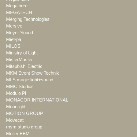
Megaforce
MEGATECH
Merging Technologies
Mersive
Meyer Sound
Miet-pa
MILOS
Ministry of Light
MisterMaster
Mitsubishi Electric
MKM Event Show Technik
MLS magic light+sound
MMC Studios
Modulo Pi
MONACOR INTERNATIONAL
Moonlight
MOTION GROUP
Movecat
msm studio group
Müller BBM