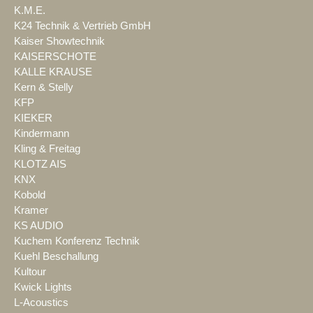
K.M.E.
K24 Technik & Vertrieb GmbH
Kaiser Showtechnik
KAISERSCHOTE
KALLE KRAUSE
Kern & Stelly
KFP
KIEKER
Kindermann
Kling & Freitag
KLOTZ AIS
KNX
Kobold
Kramer
KS AUDIO
Kuchem Konferenz Technik
Kuehl Beschallung
Kultour
Kwick Lights
L-Acoustics