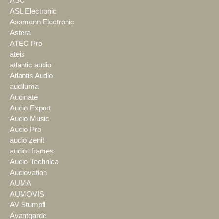
ASC
ASL Electronic
Assmann Electronic
Astera
ATEC Pro
ateis
atlantic audio
Atlantis Audio
audiluma
Audinate
Audio Export
Audio Music
Audio Pro
audio zenit
audio+frames
Audio-Technica
Audiovation
AUMA
AUMOVIS
AV Stumpfl
Avantgarde