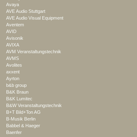
Avaya
AVE Audio Stuttgart
AVE Audio Visual Equipment
Aventem
AVID
Avisonik
AVIXA
AVM Veranstaltungstechnik
AVMS
Avolites
axxent
Ayrton
b&b group
B&K Braun
B&K Lumitec
B&W Veranstaltungstechnik
B+T Bild+Ton AG
B-Musik Berlin
Babbel & Haeger
Baenfer