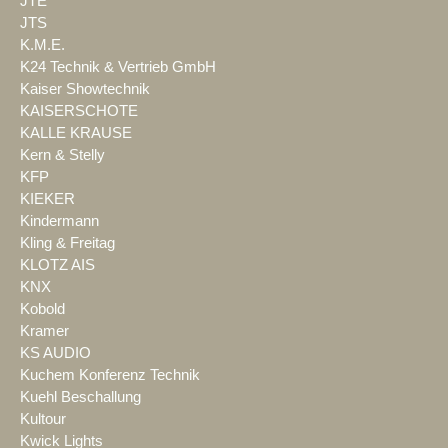
JTE
JTS
K.M.E.
K24 Technik & Vertrieb GmbH
Kaiser Showtechnik
KAISERSCHOTE
KALLE KRAUSE
Kern & Stelly
KFP
KIEKER
Kindermann
Kling & Freitag
KLOTZ AIS
KNX
Kobold
Kramer
KS AUDIO
Kuchem Konferenz Technik
Kuehl Beschallung
Kultour
Kwick Lights