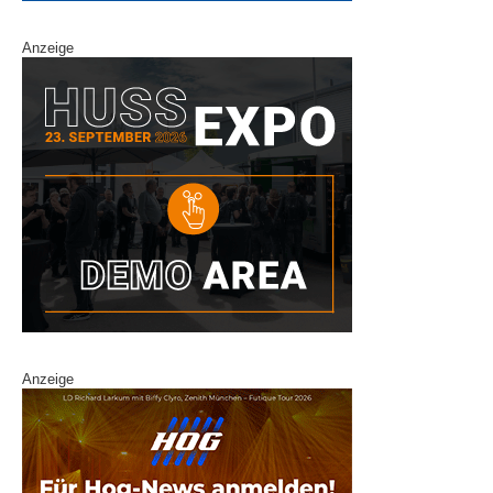
Anzeige
Anzeige