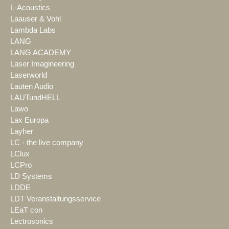
L-Acoustics
Laauser & Vohl
Lambda Labs
LANG
LANG ACADEMY
Laser Imagineering
Laserworld
Lauten Audio
LAUTundHELL
Lawo
Lax Europa
Layher
LC - the live company
LClux
LCPro
LD Systems
LDDE
LDT Veranstaltungsservice
LEaT con
Lectrosonics