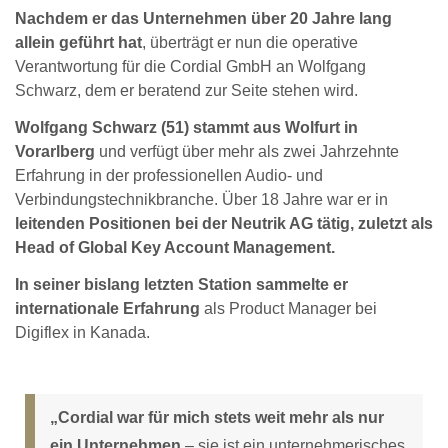
Nachdem er das Unternehmen über 20 Jahre lang
allein geführt hat
, überträgt er nun die operative
Verantwortung für die Cordial GmbH an Wolfgang
Schwarz, dem er beratend zur Seite stehen wird.
Wolfgang Schwarz (51) stammt aus Wolfurt in
Vorarlberg
und verfügt über mehr als zwei Jahrzehnte
Erfahrung in der professionellen Audio- und
Verbindungstechnikbranche. Über 18 Jahre war er in
leitenden Positionen bei der Neutrik AG tätig, zuletzt als
Head of Global Key Account Management.
In seiner bislang letzten Station sammelte er
internationale Erfahrung
als Product Manager bei
Digiflex in Kanada.
„Cordial war für mich stets weit mehr als nur
ein Unternehmen
– sie ist ein unternehmerisches