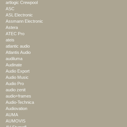
artlogic Crewpool
ASC
ASL Electronic
Assmann Electronic
Astera
ATEC Pro
ateis
atlantic audio
Atlantis Audio
audiluma
Audinate
Audio Export
Audio Music
Audio Pro
audio zenit
audio+frames
Audio-Technica
Audiovation
AUMA
AUMOVIS