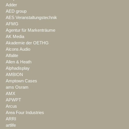
Adder
AED group
AES Veranstaltungstechnik
AFMG
Agentur für Markenträume
AK Media
Akademie der OETHG
Alcons Audio
Alfalite
Allen & Heath
Alphadisplay
AMBION
Amptown Cases
ams Osram
AMX
APWPT
Arcus
Area Four Industries
ARRI
artlife