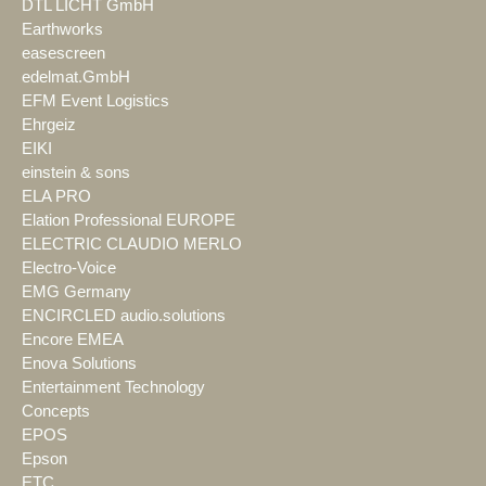
DTL LICHT GmbH
Earthworks
easescreen
edelmat.GmbH
EFM Event Logistics
Ehrgeiz
EIKI
einstein & sons
ELA PRO
Elation Professional EUROPE
ELECTRIC CLAUDIO MERLO
Electro-Voice
EMG Germany
ENCIRCLED audio.solutions
Encore EMEA
Enova Solutions
Entertainment Technology
Concepts
EPOS
Epson
ETC