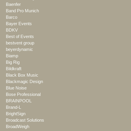
Baenfer
Band Pro Munich
Barco
Bayer Events
BDKV
Best of Events
bestvent group
beyerdynamic
Biamp
Big Rig
Bildkraft
Black Box Music
Blackmagic Design
Blue Noise
Bose Professional
BRAINPOOL
Brand-L
BrightSign
Broadcast Solutions
BroadWeigh