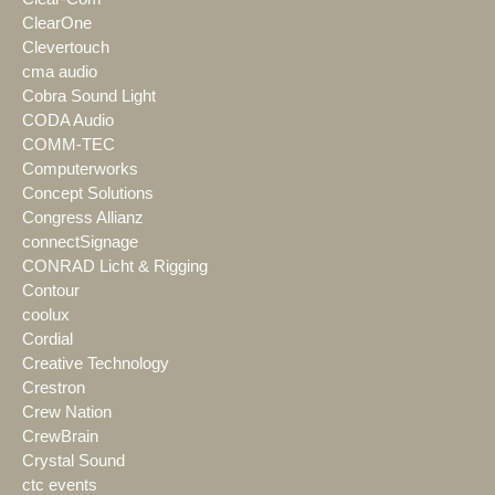
ClearOne
Clevertouch
cma audio
Cobra Sound Light
CODA Audio
COMM-TEC
Computerworks
Concept Solutions
Congress Allianz
connectSignage
CONRAD Licht & Rigging
Contour
coolux
Cordial
Creative Technology
Crestron
Crew Nation
CrewBrain
Crystal Sound
ctc events