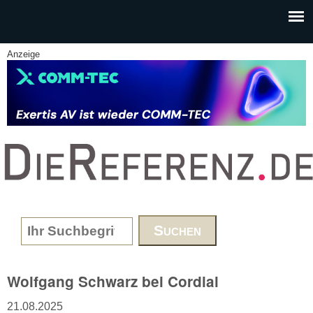
Skip to main content
Anzeige
www.DieReferenz.de
Search form
Wolfgang Schwarz bei Cordial
21.08.2025