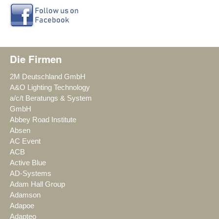
Die Firmen
2M Deutschland GmbH
A&O Lighting Technology
a/c/t Beratungs & System
GmbH
Abbey Road Institute
Absen
AC Event
ACB
Active Blue
AD-Systems
Adam Hall Group
Adamson
Adapoe
Adapteo