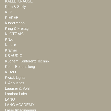
KALLE KRAUSE
Kern & Stelly
KFP
KIEKER
Kindermann
Kling & Freitag
KLOTZ AIS
KNX
Kobold
Kramer
KS AUDIO
Kuchem Konferenz Technik
Kuehl Beschallung
Kultour
Kwick Lights
L-Acoustics
Laauser & Vohl
Lambda Labs
LANG
LANG ACADEMY
Laser Imagineering