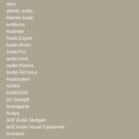
ateis
atlantic audio
Atlantis Audio
audiluma
Audinate
Audio Export
Audio Music
Audio Pro
audio zenit
audio+frames
Audio-Technica
Audiovation
AUMA
AUMOVIS
AV Stumpfl
Avantgarde
Avaya
AVE Audio Stuttgart
AVE Audio Visual Equipment
Aventem