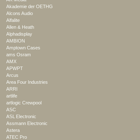
Akademie der OETHG
Alcons Audio
Alfalite
Allen & Heath
Alphadisplay
AMBION
Amptown Cases
ams Osram
AMX
APWPT
Arcus
Area Four Industries
ARRI
artlife
artlogic Crewpool
ASC
ASL Electronic
Assmann Electronic
Astera
ATEC Pro