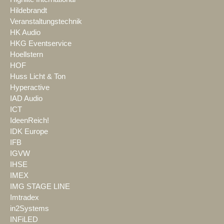
Hildebrandt
Veranstaltungstechnik
HK Audio
HKG Eventservice
Hoellstern
HOF
Huss Licht & Ton
Hyperactive
IAD Audio
ICT
IdeenReich!
IDK Europe
IFB
IGVW
IHSE
IMEX
IMG STAGE LINE
Imtradex
in2Systems
INFiLED