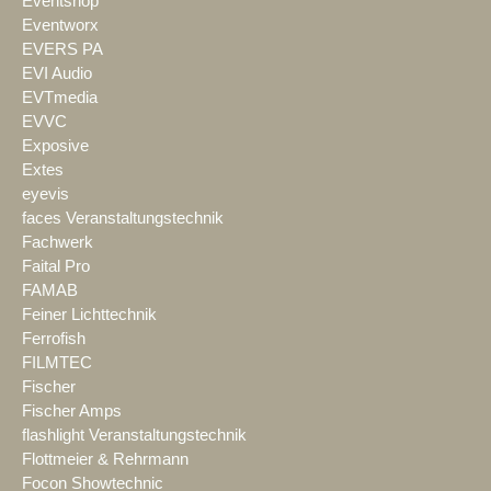
Eventshop
Eventworx
EVERS PA
EVI Audio
EVTmedia
EVVC
Exposive
Extes
eyevis
faces Veranstaltungstechnik
Fachwerk
Faital Pro
FAMAB
Feiner Lichttechnik
Ferrofish
FILMTEC
Fischer
Fischer Amps
flashlight Veranstaltungstechnik
Flottmeier & Rehrmann
Focon Showtechnic