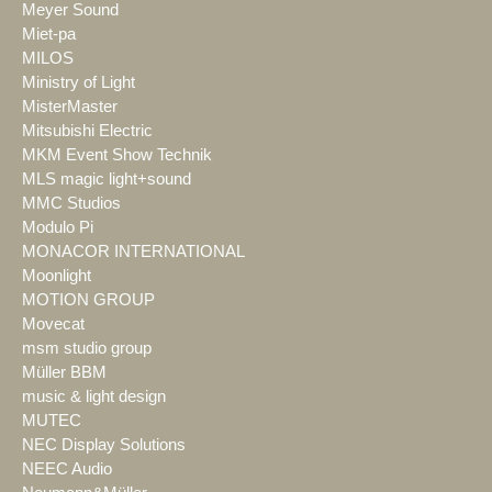
Meyer Sound
Miet-pa
MILOS
Ministry of Light
MisterMaster
Mitsubishi Electric
MKM Event Show Technik
MLS magic light+sound
MMC Studios
Modulo Pi
MONACOR INTERNATIONAL
Moonlight
MOTION GROUP
Movecat
msm studio group
Müller BBM
music & light design
MUTEC
NEC Display Solutions
NEEC Audio