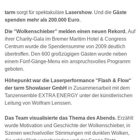
tarm
sorgt für spektakuläre
Lasershow
. Und die
Gäste
spenden mehr als 200.000 Euro
.
Die “Wolkenschieber“ melden einen neuen Rekord.
Auf
ihrer Charity-Gala im Bremer Maritim Hotel & Congress
Centrum wurde die Spendensumme von 2009 deutlich
übertroffen. Den 600 großzügigen Gästen wurde neben
einem Fünf-Gänge-Menu ein anspruchsvolles Programm
geboten.
Höhepunkt war die Laserperformance “Flash & Flow“
der tarm Showlaser GmbH
in Zusammenarbeit mit dem
Tanzensemble EXTRA ENERGY unter der künstlerischen
Leitung von Wolfram Lenssen.
Das Team visualisierte das Thema des Abends.
Erzählt
wurde Motivation und Geschichte der Wolkenschieber, in
Szenen wechselvoller Stimmungen mit dunklen Wolken,