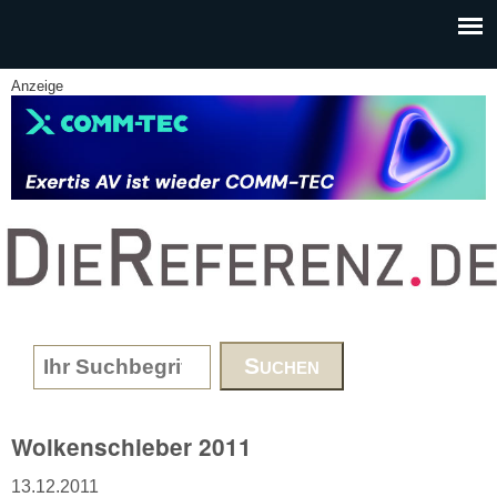
Skip to main content
Anzeige
www.DieReferenz.de
Search form
Wolkenschieber 2011
13.12.2011