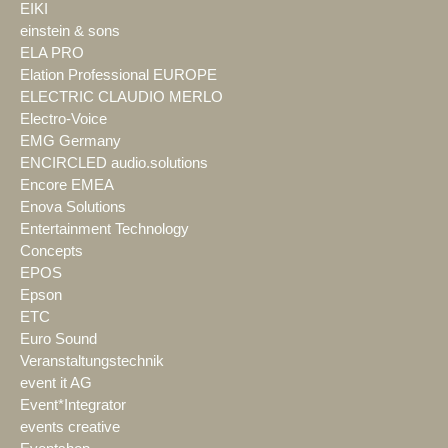
EIKI
einstein & sons
ELA PRO
Elation Professional EUROPE
ELECTRIC CLAUDIO MERLO
Electro-Voice
EMG Germany
ENCIRCLED audio.solutions
Encore EMEA
Enova Solutions
Entertainment Technology
Concepts
EPOS
Epson
ETC
Euro Sound
Veranstaltungstechnik
event it AG
Event*Integrator
events creative