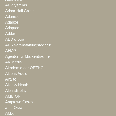
AD-Systems
Adam Hall Group
Adamson
Adapoe
Adapteo
Adder
AED group
AES Veranstaltungstechnik
AFMG
Agentur für Markenträume
AK Media
Akademie der OETHG
Alcons Audio
Alfalite
Allen & Heath
Alphadisplay
AMBION
Amptown Cases
ams Osram
AMX