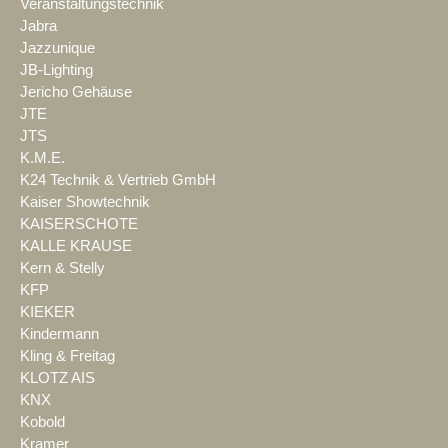
Veranstaltungstechnik
Jabra
Jazzunique
JB-Lighting
Jericho Gehäuse
JTE
JTS
K.M.E.
K24 Technik & Vertrieb GmbH
Kaiser Showtechnik
KAISERSCHOTE
KALLE KRAUSE
Kern & Stelly
KFP
KIEKER
Kindermann
Kling & Freitag
KLOTZ AIS
KNX
Kobold
Kramer