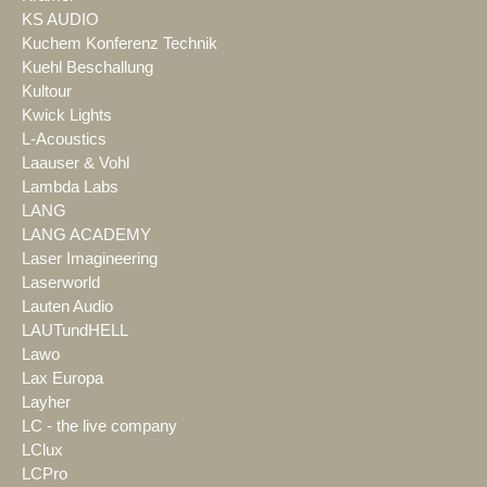
KS AUDIO
Kuchem Konferenz Technik
Kuehl Beschallung
Kultour
Kwick Lights
L-Acoustics
Laauser & Vohl
Lambda Labs
LANG
LANG ACADEMY
Laser Imagineering
Laserworld
Lauten Audio
LAUTundHELL
Lawo
Lax Europa
Layher
LC - the live company
LClux
LCPro