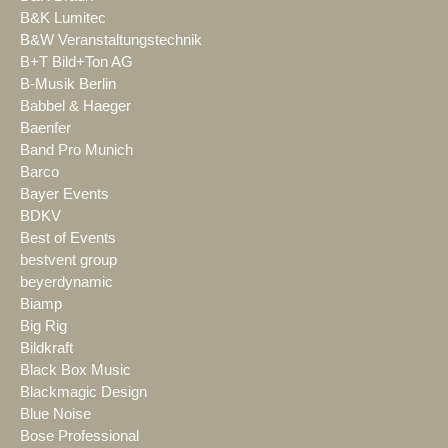
B&K Lumitec
B&W Veranstaltungstechnik
B+T Bild+Ton AG
B-Musik Berlin
Babbel & Haeger
Baenfer
Band Pro Munich
Barco
Bayer Events
BDKV
Best of Events
bestvent group
beyerdynamic
Biamp
Big Rig
Bildkraft
Black Box Music
Blackmagic Design
Blue Noise
Bose Professional