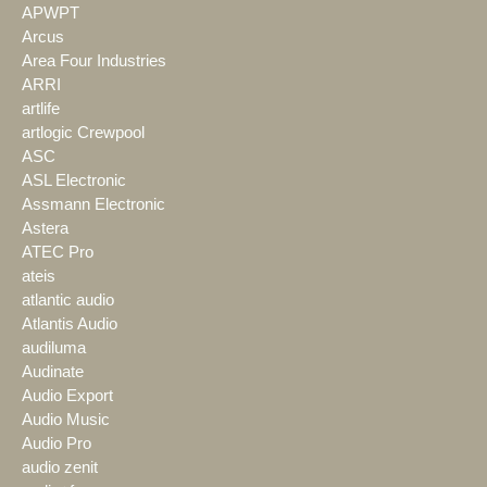
APWPT
Arcus
Area Four Industries
ARRI
artlife
artlogic Crewpool
ASC
ASL Electronic
Assmann Electronic
Astera
ATEC Pro
ateis
atlantic audio
Atlantis Audio
audiluma
Audinate
Audio Export
Audio Music
Audio Pro
audio zenit