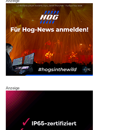
Anzeige
Anzeige