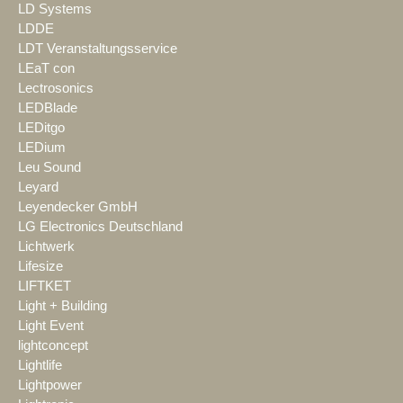
LD Systems
LDDE
LDT Veranstaltungsservice
LEaT con
Lectrosonics
LEDBlade
LEDitgo
LEDium
Leu Sound
Leyard
Leyendecker GmbH
LG Electronics Deutschland
Lichtwerk
Lifesize
LIFTKET
Light + Building
Light Event
lightconcept
Lightlife
Lightpower