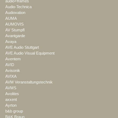
audio+frames
Audio-Technica
Audiovation
AUMA
AUMOVIS
AV Stumpfl
Avantgarde
Avaya
AVE Audio Stuttgart
AVE Audio Visual Equipment
Aventem
AVID
Avisonik
AVIXA
AVM Veranstaltungstechnik
AVMS
Avolites
axxent
Ayrton
b&b group
B&K Braun