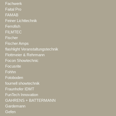
Fachwerk
Faital Pro
FAMAB
Feiner Lichttechnik
Ferrofish
FILMTEC
Fischer
Fischer Amps
flashlight Veranstaltungstechnik
Flottmeier & Rehrmann
Focon Showtechnic
Focusrite
Fohhn
Fotoboden
fournell showtechnik
Fraunhofer IDMT
FunTech Innovation
GAHRENS + BATTERMANN
Gardemann
Gefen