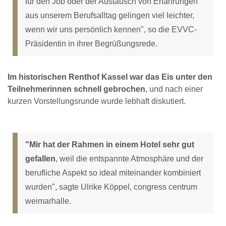
für den Job oder der Austausch von Erfahrungen
aus unserem Berufsalltag gelingen viel leichter,
wenn wir uns persönlich kennen", so die EVVC-
Präsidentin in ihrer Begrüßungsrede.
Im historischen Renthof Kassel war das Eis unter den
Teilnehmerinnen schnell gebrochen
, und nach einer
kurzen Vorstellungsrunde wurde lebhaft diskutiert.
"Mir hat der Rahmen in einem Hotel sehr gut
gefallen
, weil die entspannte Atmosphäre und der
berufliche Aspekt so ideal miteinander kombiniert
wurden", sagte Ulrike Köppel, congress centrum
weimarhalle.