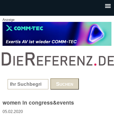
Skip to main content
Anzeige
www.DieReferenz.de
Search form
women in congress&events
05.02.2020