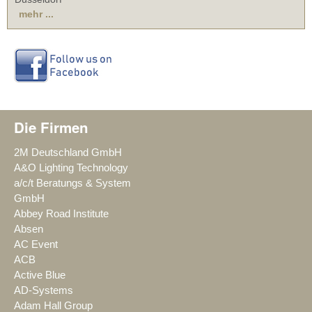
mehr ...
Die Firmen
2M Deutschland GmbH
A&O Lighting Technology
a/c/t Beratungs & System
GmbH
Abbey Road Institute
Absen
AC Event
ACB
Active Blue
AD-Systems
Adam Hall Group