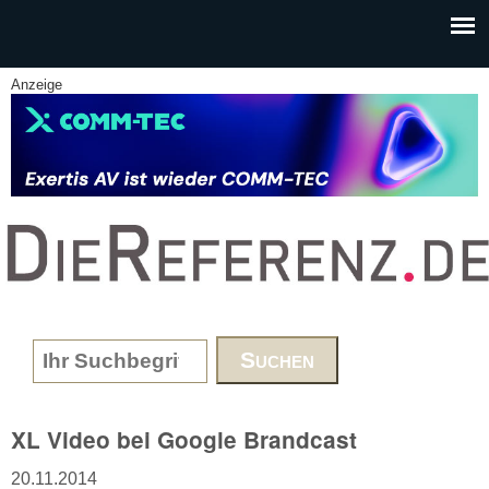
Skip to main content
Anzeige
www.DieReferenz.de
Search form
XL Video bei Google Brandcast
20.11.2014