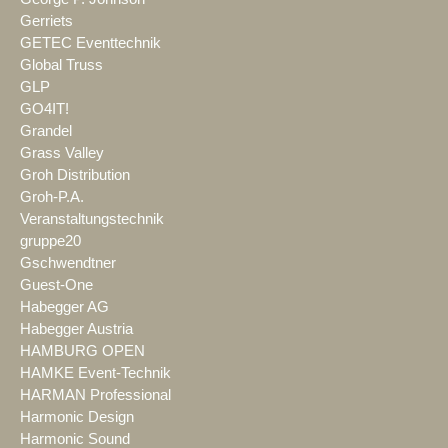
Gerriets
GETEC Eventtechnik
Global Truss
GLP
GO4IT!
Grandel
Grass Valley
Groh Distribution
Groh-P.A.
Veranstaltungstechnik
gruppe20
Gschwendtner
Guest-One
Habegger AG
Habegger Austria
HAMBURG OPEN
HAMKE Event-Technik
HARMAN Professional
Harmonic Design
Harmonic Sound