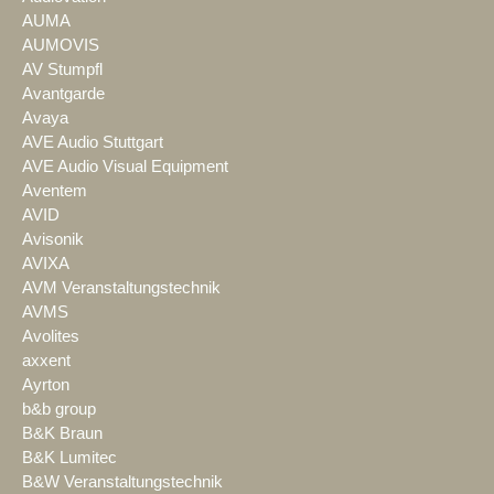
AUMA
AUMOVIS
AV Stumpfl
Avantgarde
Avaya
AVE Audio Stuttgart
AVE Audio Visual Equipment
Aventem
AVID
Avisonik
AVIXA
AVM Veranstaltungstechnik
AVMS
Avolites
axxent
Ayrton
b&b group
B&K Braun
B&K Lumitec
B&W Veranstaltungstechnik