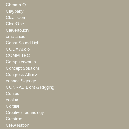
Chroma-Q
Claypaky
Clear-Com
ClearOne
Clevertouch
cma audio
Cobra Sound Light
CODA Audio
COMM-TEC
Computerworks
Concept Solutions
Congress Allianz
connectSignage
CONRAD Licht & Rigging
Contour
coolux
Cordial
Creative Technology
Crestron
Crew Nation