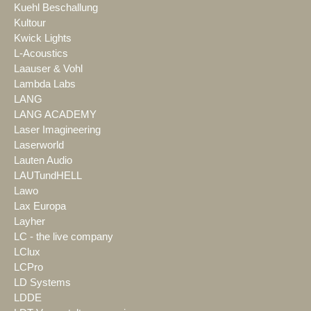
Kuehl Beschallung
Kultour
Kwick Lights
L-Acoustics
Laauser & Vohl
Lambda Labs
LANG
LANG ACADEMY
Laser Imagineering
Laserworld
Lauten Audio
LAUTundHELL
Lawo
Lax Europa
Layher
LC - the live company
LClux
LCPro
LD Systems
LDDE