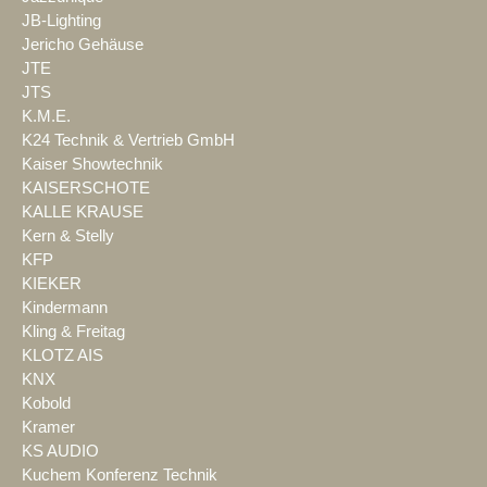
JB-Lighting
Jericho Gehäuse
JTE
JTS
K.M.E.
K24 Technik & Vertrieb GmbH
Kaiser Showtechnik
KAISERSCHOTE
KALLE KRAUSE
Kern & Stelly
KFP
KIEKER
Kindermann
Kling & Freitag
KLOTZ AIS
KNX
Kobold
Kramer
KS AUDIO
Kuchem Konferenz Technik