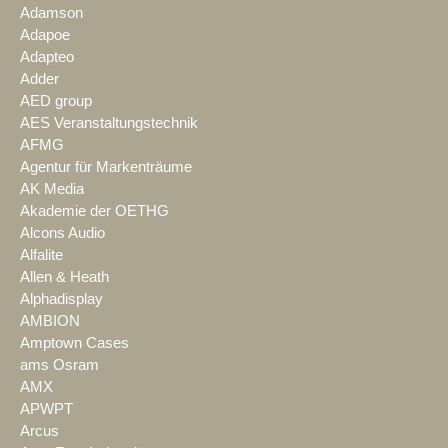
Adamson
Adapoe
Adapteo
Adder
AED group
AES Veranstaltungstechnik
AFMG
Agentur für Markenträume
AK Media
Akademie der OETHG
Alcons Audio
Alfalite
Allen & Heath
Alphadisplay
AMBION
Amptown Cases
ams Osram
AMX
APWPT
Arcus