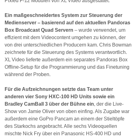
Pixled F-12 Modulen von XL Video ausgestattet.
Ein maßgeschneidertes System zur Steuerung der
Medienserver – basierend auf den aktuellen Pandoras
Box Broadcast Quad Servern
– wurde verwendet, um
effizient mit dem Videocontent umgehen zu können, der
von drei unterschiedlichen Producern kam. Chris Bowman
zeichnete für die Steuerung des Systems verantwortlich.
XL Video lieferte außerdem ein separates Pandoras Box
Offline-Setup für die Programmierung und das Finetuning
während der Proben.
Für die Aufzeichnungen setzte das Team unter
anderen vier Sony HXC-100 HD Units sowie ein
Bradley CamBall 3 über der Bühne ein
, der die Live-
Show von Jamie Oliver von oben einfing. Als Zugabe war
außerdem eine GoPro Pancam an einem der Stieltöpfe
des Starkochs angebracht. Alle sechs Videoquellen
mischte Nick Fry über ein Panasonic HS-400 HD und