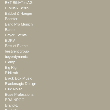
B+T Bild+Ton AG
B-Musik Berlin
Babbel & Haeger
Baenfer
Band Pro Munich
Barco
Bayer Events
BDKV
Best of Events
bestvent group
beyerdynamic
Biamp
Big Rig
Bildkraft
Black Box Music
Blackmagic Design
Blue Noise
Bose Professional
BRAINPOOL
Brand-L