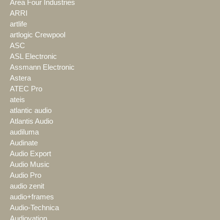
Area Four Industries
ARRI
artlife
artlogic Crewpool
ASC
ASL Electronic
Assmann Electronic
Astera
ATEC Pro
ateis
atlantic audio
Atlantis Audio
audiluma
Audinate
Audio Export
Audio Music
Audio Pro
audio zenit
audio+frames
Audio-Technica
Audiovation