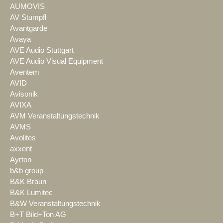
AUMOVIS
AV Stumpfl
Avantgarde
Avaya
AVE Audio Stuttgart
AVE Audio Visual Equipment
Aventem
AVID
Avisonik
AVIXA
AVM Veranstaltungstechnik
AVMS
Avolites
axxent
Ayrton
b&b group
B&K Braun
B&K Lumitec
B&W Veranstaltungstechnik
B+T Bild+Ton AG