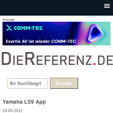
Skip to main content
Anzeige
www.DieReferenz.de
Search form
Yamaha LS9 App
19.04.2011