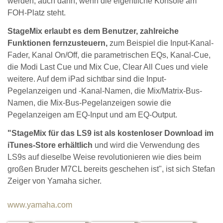
werden, auch dann, wenn die eigentliche Konsole am
FOH-Platz steht.
StageMix erlaubt es dem Benutzer, zahlreiche
Funktionen fernzusteuern,
zum Beispiel die Input-Kanal-
Fader, Kanal On/Off, die parametrischen EQs, Kanal-Cue,
die Modi Last Cue und Mix Cue, Clear All Cues und viele
weitere. Auf dem iPad sichtbar sind die Input-
Pegelanzeigen und -Kanal-Namen, die Mix/Matrix-Bus-
Namen, die Mix-Bus-Pegelanzeigen sowie die
Pegelanzeigen am EQ-Input und am EQ-Output.
"StageMix für das LS9 ist als kostenloser Download im
iTunes-Store erhältlich
und wird die Verwendung des
LS9s auf dieselbe Weise revolutionieren wie dies beim
großen Bruder M7CL bereits geschehen ist", ist sich Stefan
Zeiger von Yamaha sicher.
www.yamaha.com