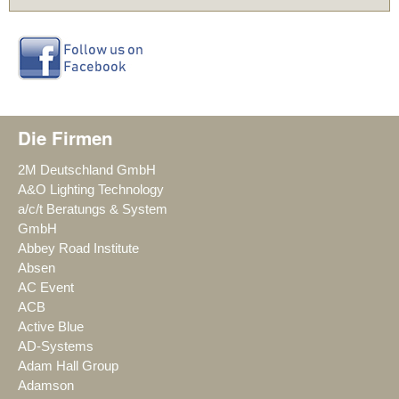
Die Firmen
2M Deutschland GmbH
A&O Lighting Technology
a/c/t Beratungs & System
GmbH
Abbey Road Institute
Absen
AC Event
ACB
Active Blue
AD-Systems
Adam Hall Group
Adamson