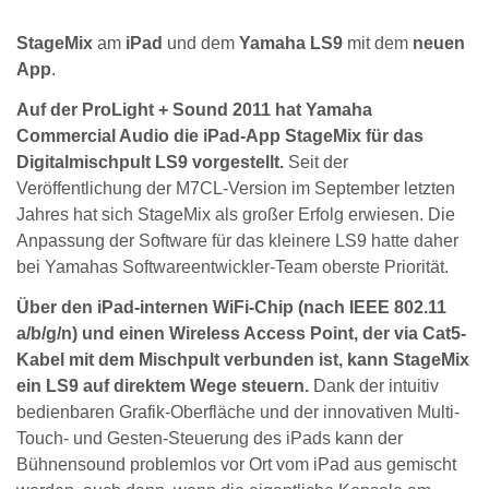
StageMix
am
iPad
und dem
Yamaha LS9
mit dem
neuen
App
.
Auf der ProLight + Sound 2011 hat Yamaha
Commercial Audio die iPad-App StageMix für das
Digitalmischpult LS9 vorgestellt.
Seit der
Veröffentlichung der M7CL-Version im September letzten
Jahres hat sich StageMix als großer Erfolg erwiesen. Die
Anpassung der Software für das kleinere LS9 hatte daher
bei Yamahas Softwareentwickler-Team oberste Priorität.
Über den iPad-internen WiFi-Chip (nach IEEE 802.11
a/b/g/n) und einen Wireless Access Point, der via Cat5-
Kabel mit dem Mischpult verbunden ist, kann StageMix
ein LS9 auf direktem Wege steuern.
Dank der intuitiv
bedienbaren Grafik-Oberfläche und der innovativen Multi-
Touch- und Gesten-Steuerung des iPads kann der
Bühnensound problemlos vor Ort vom iPad aus gemischt