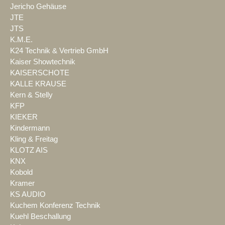
Jericho Gehäuse
JTE
JTS
K.M.E.
K24 Technik & Vertrieb GmbH
Kaiser Showtechnik
KAISERSCHOTE
KALLE KRAUSE
Kern & Stelly
KFP
KIEKER
Kindermann
Kling & Freitag
KLOTZ AIS
KNX
Kobold
Kramer
KS AUDIO
Kuchem Konferenz Technik
Kuehl Beschallung