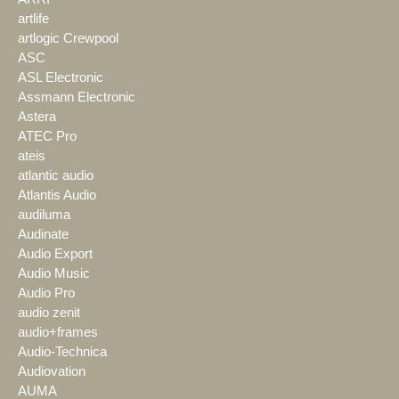
artlife
artlogic Crewpool
ASC
ASL Electronic
Assmann Electronic
Astera
ATEC Pro
ateis
atlantic audio
Atlantis Audio
audiluma
Audinate
Audio Export
Audio Music
Audio Pro
audio zenit
audio+frames
Audio-Technica
Audiovation
AUMA