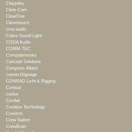
Claypaky
Clear-Com
ClearOne
Clevertouch
cma audio
Cobra Sound Light
CODA Audio
COMM-TEC
Computerworks
Concept Solutions
Congress Allianz
connectSignage
CONRAD Licht & Rigging
Contour
coolux
Cordial
Creative Technology
Crestron
Crew Nation
CrewBrain