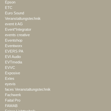
Epson
ETC
Euro Sound
Veranstaltungstechnik
event it AG
Event*Integrator
events creative
Eventshop
Eventworx
EVERS PA
EVI Audio
EVTmedia
EVVC
Exposive
Extes
eyevis
faces Veranstaltungstechnik
Fachwerk
Faital Pro
FAMAB