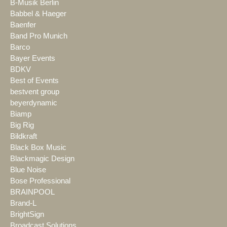
B-Musik Berlin
Babbel & Haeger
Baenfer
Band Pro Munich
Barco
Bayer Events
BDKV
Best of Events
bestvent group
beyerdynamic
Biamp
Big Rig
Bildkraft
Black Box Music
Blackmagic Design
Blue Noise
Bose Professional
BRAINPOOL
Brand-L
BrightSign
Broadcast Solutions