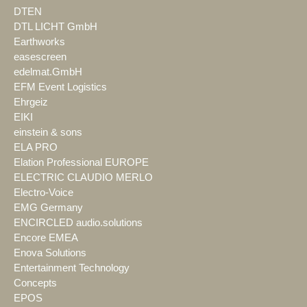
DTEN
DTL LICHT GmbH
Earthworks
easescreen
edelmat.GmbH
EFM Event Logistics
Ehrgeiz
EIKI
einstein & sons
ELA PRO
Elation Professional EUROPE
ELECTRIC CLAUDIO MERLO
Electro-Voice
EMG Germany
ENCIRCLED audio.solutions
Encore EMEA
Enova Solutions
Entertainment Technology
Concepts
EPOS