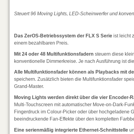
Steuert 96 Moving Lights, LED-Scheinwerfer und konve
Das ZerOS-Betriebssystem der FLX S Serie
ist leicht
einem bezahlbaren Preis.
Mit 24 oder 48 Multifunktionsfadern
steuern diese klei
konventionelle Dimmerkreise. Je nach Ausführung ist die
Alle Multifunktionsfader können als Playbacks mit de
speichern. Zusätzlich bieten die Multifunktionsfader sp
Grand-Master.
Moving Lights werden direkt über die vier Encoder-Rä
Multi-Touchscreen mit automatischer Move-on-Dark-Funkt
Fingerdruck im Colour-Picker oder über hochgeladene Gra
beeindruckende Fan-Effekte über den kompletten Farbbe
Eine serienmäßig integrierte Ethernet-Schnittstelle
un