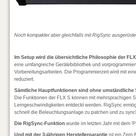
Noch kompakter aber gleichfalls mit RigSync ausgerüst
Im Setup wird die übersichtliche Philosophie der FLX
eine umfangreiche Gerätebibliothek und vorprogrammierte
Vorbereitungsarbeiten. Die Programmierzeit wird mit eine
reduziert.
Sämtliche Hauptfunktionen sind ohne umständlich
Die Funktionen der FLX S können mit mehrsprachigen Schr
Lerngeschwindigkeiten entdeckt werden. RigSync ermö
schnell die Beleuchtungsanlage zu patchen und zu sync
Die RigSync-Funktion
wurde im letzten Jahr mit dem '
Und mit der 3-jährigen Herstellergarantie
ist ein Zero 