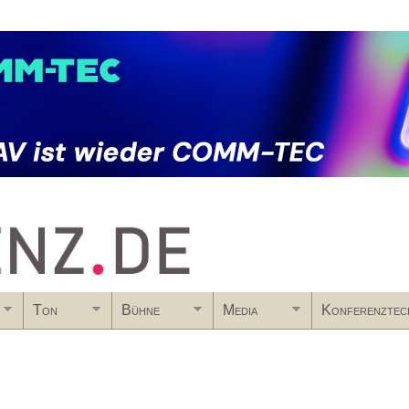
Skip to main content
Ton
Bühne
Media
Konferenztec