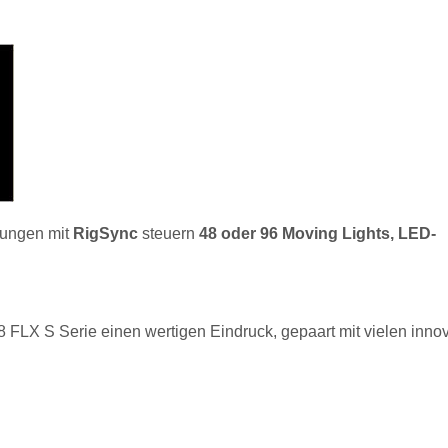
rungen mit
RigSync
steuern
48 oder 96 Moving Lights, LED-
8 FLX S Serie einen wertigen Eindruck, gepaart mit vielen inno