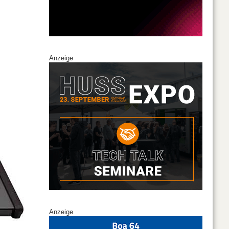
Anzeige
Anzeige