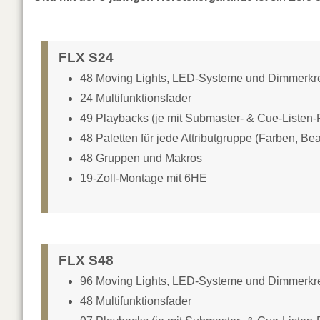
FLX S24
48 Moving Lights, LED-Systeme und Dimmerkr
24 Multifunktionsfader
49 Playbacks (je mit Submaster- & Cue-Listen-F
48 Paletten für jede Attributgruppe (Farben, B
48 Gruppen und Makros
19-Zoll-Montage mit 6HE
FLX S48
96 Moving Lights, LED-Systeme und Dimmerkr
48 Multifunktionsfader