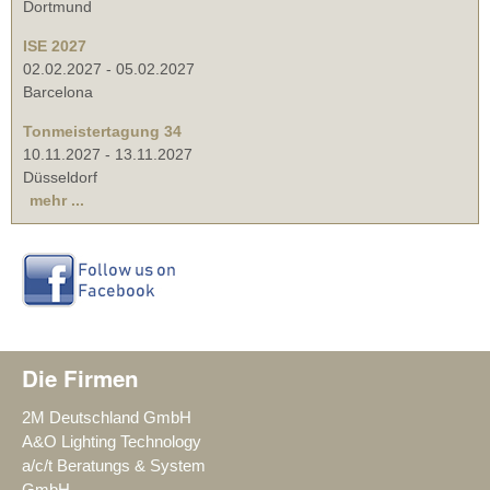
Dortmund
ISE 2027
02.02.2027
-
05.02.2027
Barcelona
Tonmeistertagung 34
10.11.2027
-
13.11.2027
Düsseldorf
mehr ...
Die Firmen
2M Deutschland GmbH
A&O Lighting Technology
a/c/t Beratungs & System