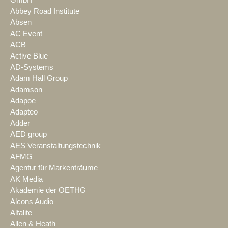
GmbH
Abbey Road Institute
Absen
AC Event
ACB
Active Blue
AD-Systems
Adam Hall Group
Adamson
Adapoe
Adapteo
Adder
AED group
AES Veranstaltungstechnik
AFMG
Agentur für Markenträume
AK Media
Akademie der OETHG
Alcons Audio
Alfalite
Allen & Heath