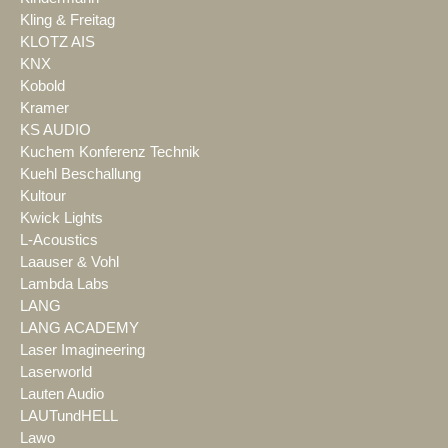
Kling & Freitag
KLOTZ AIS
KNX
Kobold
Kramer
KS AUDIO
Kuchem Konferenz Technik
Kuehl Beschallung
Kultour
Kwick Lights
L-Acoustics
Laauser & Vohl
Lambda Labs
LANG
LANG ACADEMY
Laser Imagineering
Laserworld
Lauten Audio
LAUTundHELL
Lawo