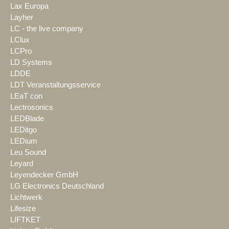
Lax Europa
Layher
LC - the live company
LClux
LCPro
LD Systems
LDDE
LDT Veranstaltungsservice
LEaT con
Lectrosonics
LEDBlade
LEDitgo
LEDium
Leu Sound
Leyard
Leyendecker GmbH
LG Electronics Deutschland
Lichtwerk
Lifesize
LIFTKET