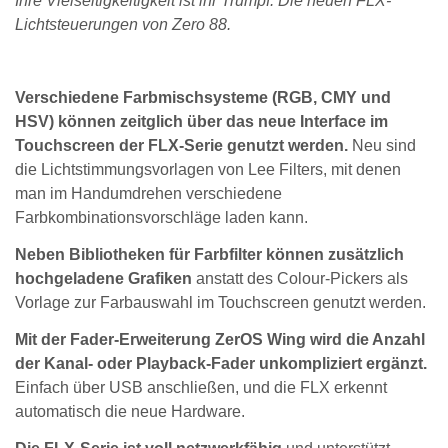
Ihre Vielseitigkeitigkeit ist ihr Trumpf: Die neuen FLX-
Lichtsteuerungen von Zero 88.
Verschiedene Farbmischsysteme (RGB, CMY und
HSV) können zeitglich über das neue Interface im
Touchscreen der FLX-Serie genutzt werden.
Neu sind
die Lichtstimmungsvorlagen von Lee Filters, mit denen
man im Handumdrehen verschiedene
Farbkombinationsvorschläge laden kann.
Neben Bibliotheken für Farbfilter können zusätzlich
hochgeladene Grafiken
anstatt des Colour-Pickers als
Vorlage zur Farbauswahl im Touchscreen genutzt werden.
Mit der Fader-Erweiterung ZerOS Wing wird die Anzahl
der Kanal- oder Playback-Fader unkompliziert ergänzt.
Einfach über USB anschließen, und die FLX erkennt
automatisch die neue Hardware.