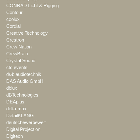
CONRAD Licht & Rigging
Contour
coolux
Cordial
Creative Technology
Crestron
Crew Nation
CrewBrain
Crystal Sound
ctc events
d&b audiotechnik
DAS Audio GmbH
dblux
dBTechnologies
DEAplus
delta-max
DetailKLANG
deutschewerbewelt
Digital Projection
Digitech