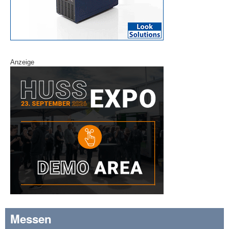
Anzeige
Messen