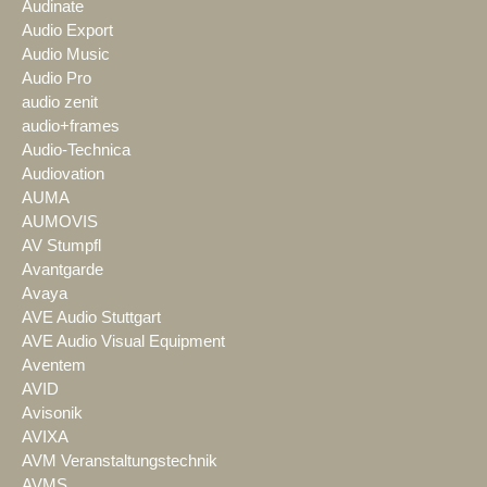
Audinate
Audio Export
Audio Music
Audio Pro
audio zenit
audio+frames
Audio-Technica
Audiovation
AUMA
AUMOVIS
AV Stumpfl
Avantgarde
Avaya
AVE Audio Stuttgart
AVE Audio Visual Equipment
Aventem
AVID
Avisonik
AVIXA
AVM Veranstaltungstechnik
AVMS