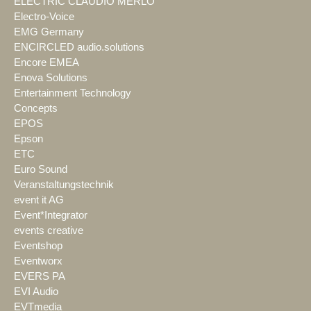
ELECTRIC CLAUDIO MERLO
Electro-Voice
EMG Germany
ENCIRCLED audio.solutions
Encore EMEA
Enova Solutions
Entertainment Technology
Concepts
EPOS
Epson
ETC
Euro Sound
Veranstaltungstechnik
event it AG
Event*Integrator
events creative
Eventshop
Eventworx
EVERS PA
EVI Audio
EVTmedia