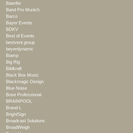
Baenfer
Band Pro Munich
Barco
Bayer Events
BDKV
Best of Events
bestvent group
beyerdynamic
Biamp
Big Rig
Bildkraft
Black Box Music
Blackmagic Design
Blue Noise
Bose Professional
BRAINPOOL
Brand-L
BrightSign
Broadcast Solutions
BroadWeigh