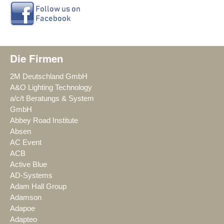
Die Firmen
2M Deutschland GmbH
A&O Lighting Technology
a/c/t Beratungs & System
GmbH
Abbey Road Institute
Absen
AC Event
ACB
Active Blue
AD-Systems
Adam Hall Group
Adamson
Adapoe
Adapteo