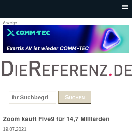
Skip to main content
Anzeige
www.DieReferenz.de
Search form
Zoom kauft Five9 für 14,7 Milliarden
19.07.2021