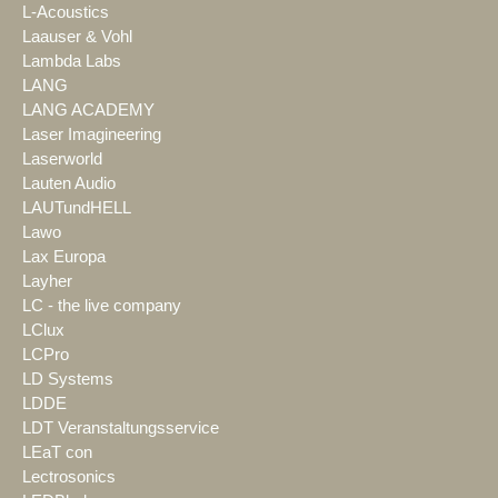
L-Acoustics
Laauser & Vohl
Lambda Labs
LANG
LANG ACADEMY
Laser Imagineering
Laserworld
Lauten Audio
LAUTundHELL
Lawo
Lax Europa
Layher
LC - the live company
LClux
LCPro
LD Systems
LDDE
LDT Veranstaltungsservice
LEaT con
Lectrosonics