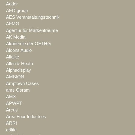
Adder
AED group
AES Veranstaltungstechnik
AFMG
Agentur für Markenträume
AK Media
Akademie der OETHG
Alcons Audio
Alfalite
Allen & Heath
Alphadisplay
AMBION
Amptown Cases
ams Osram
AMX
APWPT
Arcus
Area Four Industries
ARRI
artlife