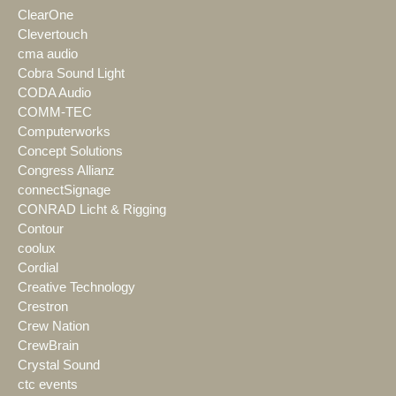
ClearOne
Clevertouch
cma audio
Cobra Sound Light
CODA Audio
COMM-TEC
Computerworks
Concept Solutions
Congress Allianz
connectSignage
CONRAD Licht & Rigging
Contour
coolux
Cordial
Creative Technology
Crestron
Crew Nation
CrewBrain
Crystal Sound
ctc events