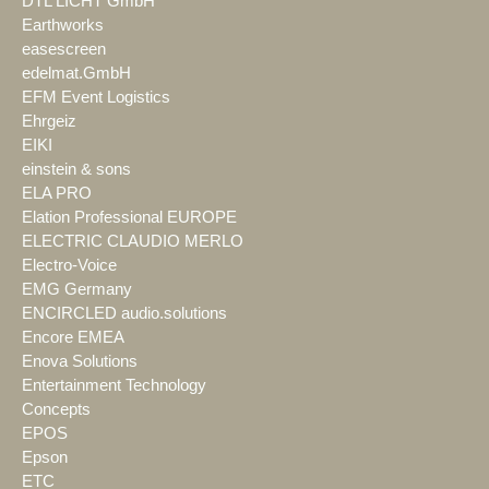
DTL LICHT GmbH
Earthworks
easescreen
edelmat.GmbH
EFM Event Logistics
Ehrgeiz
EIKI
einstein & sons
ELA PRO
Elation Professional EUROPE
ELECTRIC CLAUDIO MERLO
Electro-Voice
EMG Germany
ENCIRCLED audio.solutions
Encore EMEA
Enova Solutions
Entertainment Technology
Concepts
EPOS
Epson
ETC