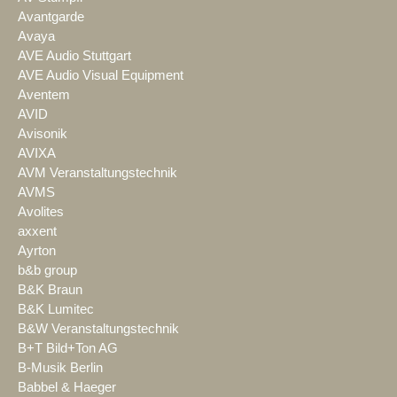
Avantgarde
Avaya
AVE Audio Stuttgart
AVE Audio Visual Equipment
Aventem
AVID
Avisonik
AVIXA
AVM Veranstaltungstechnik
AVMS
Avolites
axxent
Ayrton
b&b group
B&K Braun
B&K Lumitec
B&W Veranstaltungstechnik
B+T Bild+Ton AG
B-Musik Berlin
Babbel & Haeger