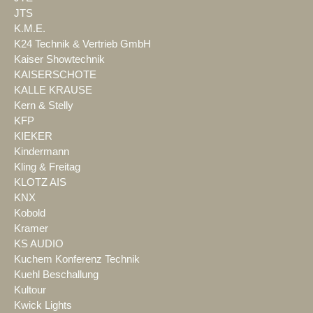
JTS
K.M.E.
K24 Technik & Vertrieb GmbH
Kaiser Showtechnik
KAISERSCHOTE
KALLE KRAUSE
Kern & Stelly
KFP
KIEKER
Kindermann
Kling & Freitag
KLOTZ AIS
KNX
Kobold
Kramer
KS AUDIO
Kuchem Konferenz Technik
Kuehl Beschallung
Kultour
Kwick Lights