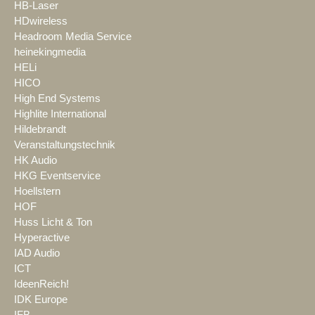
HB-Laser
HDwireless
Headroom Media Service
heinekingmedia
HELi
HICO
High End Systems
Highlite International
Hildebrandt
Veranstaltungstechnik
HK Audio
HKG Eventservice
Hoellstern
HOF
Huss Licht & Ton
Hyperactive
IAD Audio
ICT
IdeenReich!
IDK Europe