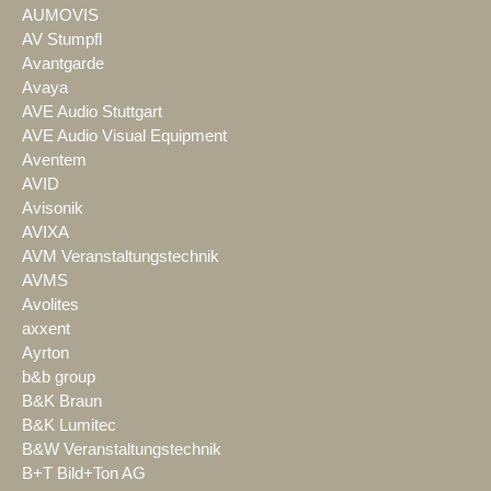
AUMOVIS
AV Stumpfl
Avantgarde
Avaya
AVE Audio Stuttgart
AVE Audio Visual Equipment
Aventem
AVID
Avisonik
AVIXA
AVM Veranstaltungstechnik
AVMS
Avolites
axxent
Ayrton
b&b group
B&K Braun
B&K Lumitec
B&W Veranstaltungstechnik
B+T Bild+Ton AG