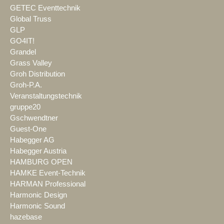
GETEC Eventtechnik
Global Truss
GLP
GO4IT!
Grandel
Grass Valley
Groh Distribution
Groh-P.A.
Veranstaltungstechnik
gruppe20
Gschwendtner
Guest-One
Habegger AG
Habegger Austria
HAMBURG OPEN
HAMKE Event-Technik
HARMAN Professional
Harmonic Design
Harmonic Sound
hazebase