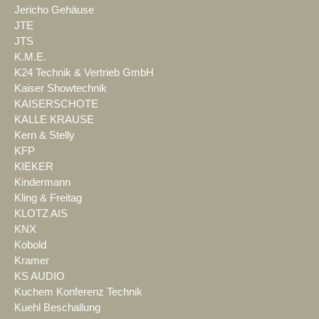
Jericho Gehäuse
JTE
JTS
K.M.E.
K24 Technik & Vertrieb GmbH
Kaiser Showtechnik
KAISERSCHOTE
KALLE KRAUSE
Kern & Stelly
KFP
KIEKER
Kindermann
Kling & Freitag
KLOTZ AIS
KNX
Kobold
Kramer
KS AUDIO
Kuchem Konferenz Technik
Kuehl Beschallung