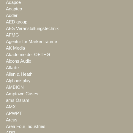
Adapoe
Adapteo
Adder
AED group
AES Veranstaltungstechnik
AFMG
Agentur für Markenträume
AK Media
Akademie der OETHG
Alcons Audio
Alfalite
Allen & Heath
Alphadisplay
AMBION
Amptown Cases
ams Osram
AMX
APWPT
Arcus
Area Four Industries