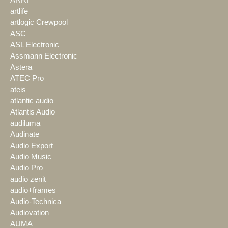
ARRI
artlife
artlogic Crewpool
ASC
ASL Electronic
Assmann Electronic
Astera
ATEC Pro
ateis
atlantic audio
Atlantis Audio
audiluma
Audinate
Audio Export
Audio Music
Audio Pro
audio zenit
audio+frames
Audio-Technica
Audiovation
AUMA