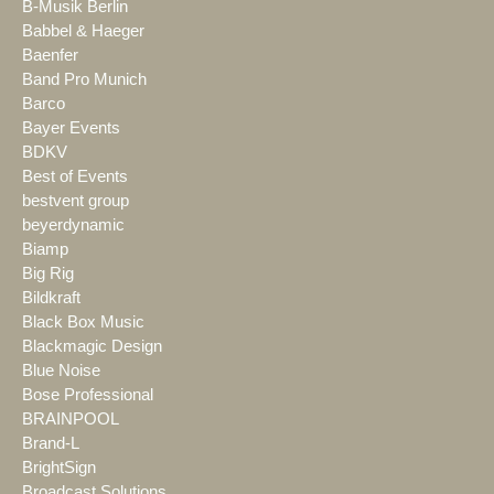
B-Musik Berlin
Babbel & Haeger
Baenfer
Band Pro Munich
Barco
Bayer Events
BDKV
Best of Events
bestvent group
beyerdynamic
Biamp
Big Rig
Bildkraft
Black Box Music
Blackmagic Design
Blue Noise
Bose Professional
BRAINPOOL
Brand-L
BrightSign
Broadcast Solutions