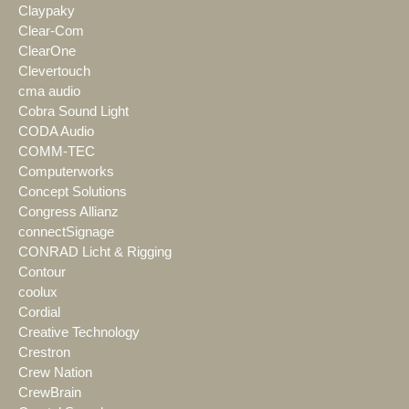
Claypaky
Clear-Com
ClearOne
Clevertouch
cma audio
Cobra Sound Light
CODA Audio
COMM-TEC
Computerworks
Concept Solutions
Congress Allianz
connectSignage
CONRAD Licht & Rigging
Contour
coolux
Cordial
Creative Technology
Crestron
Crew Nation
CrewBrain