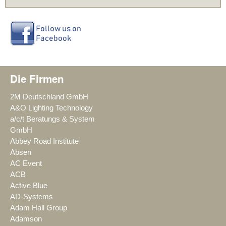
Die Firmen
2M Deutschland GmbH
A&O Lighting Technology
a/c/t Beratungs & System
GmbH
Abbey Road Institute
Absen
AC Event
ACB
Active Blue
AD-Systems
Adam Hall Group
Adamson