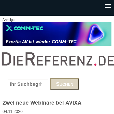
Skip to main content
Anzeige
www.DieReferenz.de
Search form
Zwei neue Webinare bei AVIXA
04.11.2020