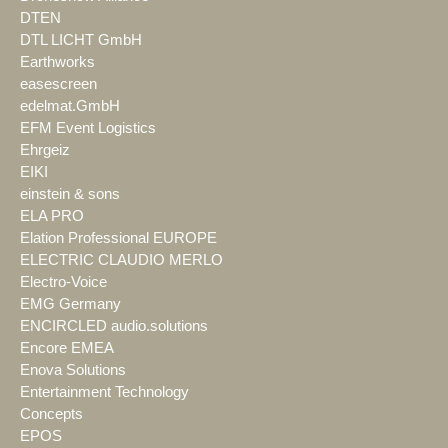
DTEN
DTL LICHT GmbH
Earthworks
easescreen
edelmat.GmbH
EFM Event Logistics
Ehrgeiz
EIKI
einstein & sons
ELA PRO
Elation Professional EUROPE
ELECTRIC CLAUDIO MERLO
Electro-Voice
EMG Germany
ENCIRCLED audio.solutions
Encore EMEA
Enova Solutions
Entertainment Technology
Concepts
EPOS