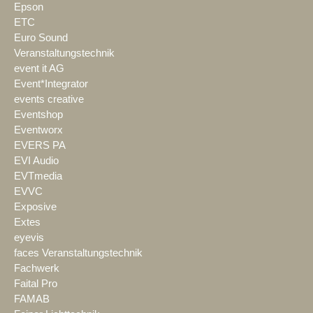
Epson
ETC
Euro Sound
Veranstaltungstechnik
event it AG
Event*Integrator
events creative
Eventshop
Eventworx
EVERS PA
EVI Audio
EVTmedia
EVVC
Exposive
Extes
eyevis
faces Veranstaltungstechnik
Fachwerk
Faital Pro
FAMAB