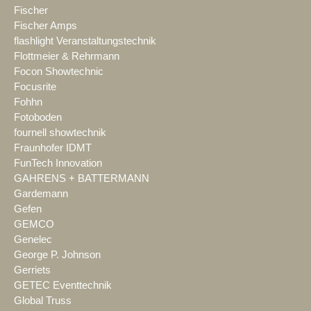
Fischer
Fischer Amps
flashlight Veranstaltungstechnik
Flottmeier & Rehrmann
Focon Showtechnic
Focusrite
Fohhn
Fotoboden
fournell showtechnik
Fraunhofer IDMT
FunTech Innovation
GAHRENS + BATTERMANN
Gardemann
Gefen
GEMCO
Genelec
George P. Johnson
Gerriets
GETEC Eventtechnik
Global Truss