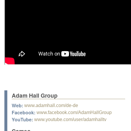
Adam Hall Group
Web:
www.adamhall.com/de-de
Facebook:
www.facebook.com/AdamHallGroup
YouTube:
www.youtube.com/user/adamhalltv
Cameo