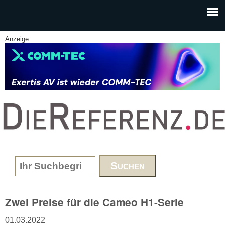
Skip to main content
Anzeige
www.DieReferenz.de
Search form
Zwei Preise für die Cameo H1-Serie
01.03.2022