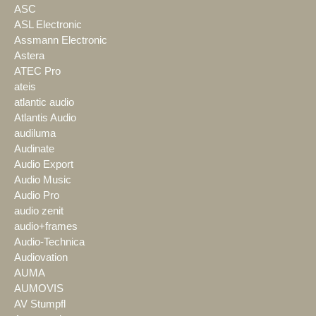
ASC
ASL Electronic
Assmann Electronic
Astera
ATEC Pro
ateis
atlantic audio
Atlantis Audio
audiluma
Audinate
Audio Export
Audio Music
Audio Pro
audio zenit
audio+frames
Audio-Technica
Audiovation
AUMA
AUMOVIS
AV Stumpfl