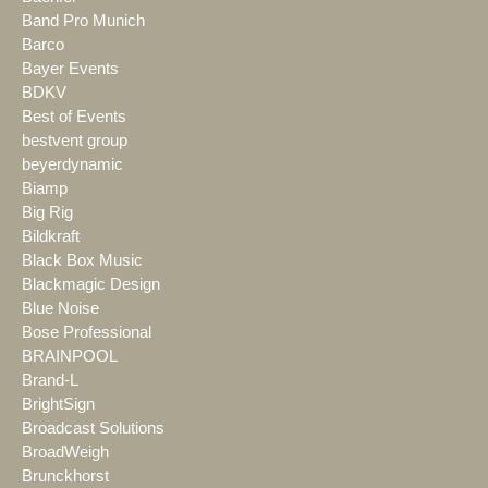
Band Pro Munich
Barco
Bayer Events
BDKV
Best of Events
bestvent group
beyerdynamic
Biamp
Big Rig
Bildkraft
Black Box Music
Blackmagic Design
Blue Noise
Bose Professional
BRAINPOOL
Brand-L
BrightSign
Broadcast Solutions
BroadWeigh
Brunckhorst