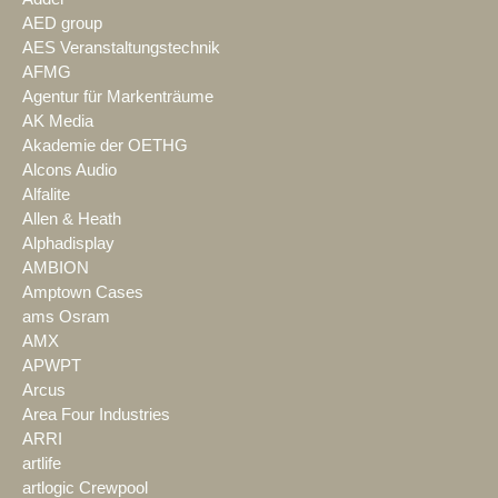
AED group
AES Veranstaltungstechnik
AFMG
Agentur für Markenträume
AK Media
Akademie der OETHG
Alcons Audio
Alfalite
Allen & Heath
Alphadisplay
AMBION
Amptown Cases
ams Osram
AMX
APWPT
Arcus
Area Four Industries
ARRI
artlife
artlogic Crewpool