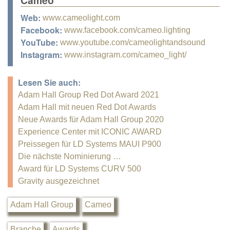
Web:
www.cameolight.com
Facebook:
www.facebook.com/cameo.lighting
YouTube:
www.youtube.com/cameolightandsound
Instagram:
www.instagram.com/cameo_light/
Lesen Sie auch:
Adam Hall Group Red Dot Award 2021
Adam Hall mit neuen Red Dot Awards
Neue Awards für Adam Hall Group 2020
Experience Center mit ICONIC AWARD
Preissegen für LD Systems MAUI P900
Die nächste Nominierung …
Award für LD Systems CURV 500
Gravity ausgezeichnet
Adam Hall Group
Cameo
Branche
Awards