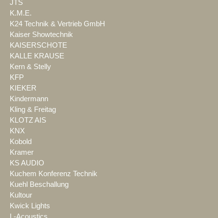
JTS
K.M.E.
K24 Technik & Vertrieb GmbH
Kaiser Showtechnik
KAISERSCHOTE
KALLE KRAUSE
Kern & Stelly
KFP
KIEKER
Kindermann
Kling & Freitag
KLOTZ AIS
KNX
Kobold
Kramer
KS AUDIO
Kuchem Konferenz Technik
Kuehl Beschallung
Kultour
Kwick Lights
L-Acoustics