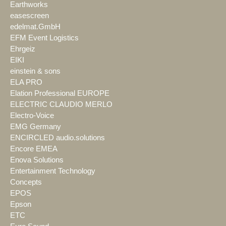
Earthworks
easescreen
edelmat.GmbH
EFM Event Logistics
Ehrgeiz
EIKI
einstein & sons
ELA PRO
Elation Professional EUROPE
ELECTRIC CLAUDIO MERLO
Electro-Voice
EMG Germany
ENCIRCLED audio.solutions
Encore EMEA
Enova Solutions
Entertainment Technology
Concepts
EPOS
Epson
ETC