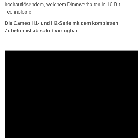
hochauflösendem, weichem Dimmverhalten in 16-Bit-
Technologie.
Die Cameo H1- und H2-Serie mit dem kompletten
Zubehör ist ab sofort verfügbar.