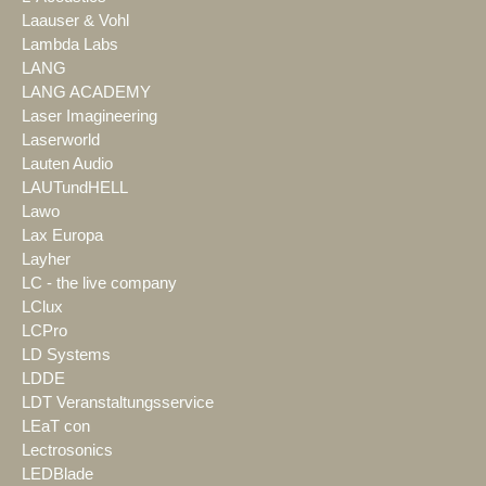
Laauser & Vohl
Lambda Labs
LANG
LANG ACADEMY
Laser Imagineering
Laserworld
Lauten Audio
LAUTundHELL
Lawo
Lax Europa
Layher
LC - the live company
LClux
LCPro
LD Systems
LDDE
LDT Veranstaltungsservice
LEaT con
Lectrosonics
LEDBlade