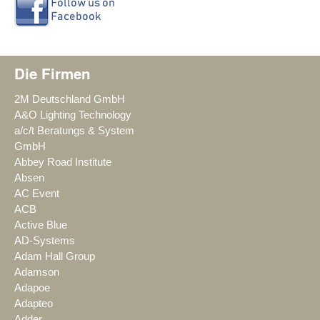
Die Firmen
2M Deutschland GmbH
A&O Lighting Technology
a/c/t Beratungs & System
GmbH
Abbey Road Institute
Absen
AC Event
ACB
Active Blue
AD-Systems
Adam Hall Group
Adamson
Adapoe
Adapteo
Adder