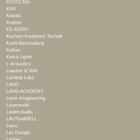
KLOTZ AIS
KNX
Kobold
Kramer
KS AUDIO
Kuchem Konferenz Technik
Kuehl Beschallung
Kultour
Kwick Lights
L-Acoustics
Laauser & Vohl
Lambda Labs
LANG
LANG ACADEMY
Laser Imagineering
Laserworld
Lauten Audio
LAUTundHELL
Lawo
Lax Europa
Layher