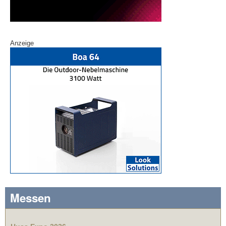
Anzeige
Messen