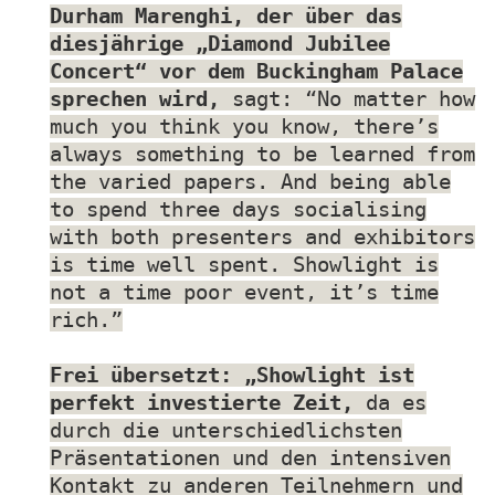
Durham Marenghi, der über das
diesjährige „Diamond Jubilee
Concert“ vor dem Buckingham Palace
sprechen wird,
sagt: “No matter how
much you think you know, there’s
always something to be learned from
the varied papers. And being able
to spend three days socialising
with both presenters and exhibitors
is time well spent. Showlight is
not a time poor event, it’s time
rich.”
Frei übersetzt: „Showlight ist
perfekt investierte Zeit,
da es
durch die unterschiedlichsten
Präsentationen und den intensiven
Kontakt zu anderen Teilnehmern und