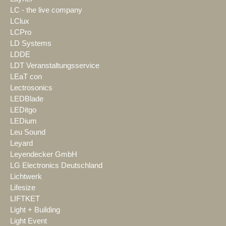
LC - the live company
LClux
LCPro
LD Systems
LDDE
LDT Veranstaltungsservice
LEaT con
Lectrosonics
LEDBlade
LEDitgo
LEDium
Leu Sound
Leyard
Leyendecker GmbH
LG Electronics Deutschland
Lichtwerk
Lifesize
LIFTKET
Light + Building
Light Event