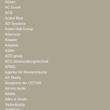
Absen
AC Event
ACB
Active Blue
AD-Systems
Adam Hall Group
Adamson
Adapoe
Adapteo
Adder
AED group
AES Veranstaltungstechnik
AFMG
Agentur für Markenträume
AK Media
Akademie der OETHG
Alcons Audio
Alfalite
Allen & Heath
Alphadisplay