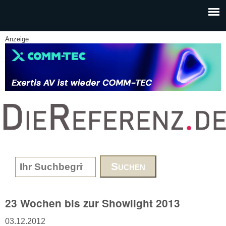
Skip to main content
Anzeige
www.DieReferenz.de
Search form
23 Wochen bis zur Showlight 2013
03.12.2012