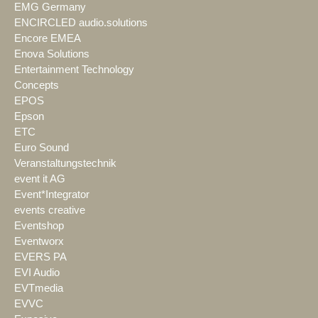
EMG Germany
ENCIRCLED audio.solutions
Encore EMEA
Enova Solutions
Entertainment Technology
Concepts
EPOS
Epson
ETC
Euro Sound
Veranstaltungstechnik
event it AG
Event*Integrator
events creative
Eventshop
Eventworx
EVERS PA
EVI Audio
EVTmedia
EVVC