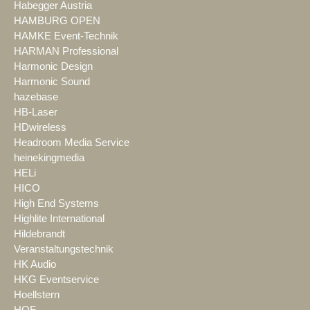
Habegger Austria
HAMBURG OPEN
HAMKE Event-Technik
HARMAN Professional
Harmonic Design
Harmonic Sound
hazebase
HB-Laser
HDwireless
Headroom Media Service
heinekingmedia
HELi
HICO
High End Systems
Highlite International
Hildebrandt
Veranstaltungstechnik
HK Audio
HKG Eventservice
Hoellstern