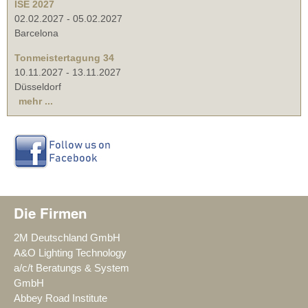
ISE 2027
02.02.2027
-
05.02.2027
Barcelona
Tonmeistertagung 34
10.11.2027
-
13.11.2027
Düsseldorf
mehr ...
Die Firmen
2M Deutschland GmbH
A&O Lighting Technology
a/c/t Beratungs & System
GmbH
Abbey Road Institute