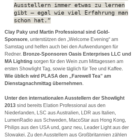
Ausstellern immer etwas zu lernen
gibt – egal wie viel Erfahrung man
schon hat.“
Clay Paky und Martin Professional sind Gold-
Sponsore
, unterstützen den „Welcome Evening“ am
Samstag und helfen auch bei den Aufwendungen für
Redner.
Bronze-Sponsoren Oasis Enterprises LLC und
MA Lighting
sorgen für den Wein zum Mittagessen am
ersten Showlight Tag, sowie täglich für Tee und Kaffee.
Wie üblich wird PLASA den „Farewell Tea“ am
Dienstagnachmittag übernehmen
.
Unter den internationalen Ausstellern der Showlight
2013
sind bereits Elation Professional aus den
Niederlanden, LSC aus Australien, LDR aus Italien,
LumenRadio aus Schweden, MacoStar aus Hong Kong,
Philips aus den USA und, ganz neu, Leader Light aus der
Slowakei. Zu den Ausstellern aus Großbritannien zählen