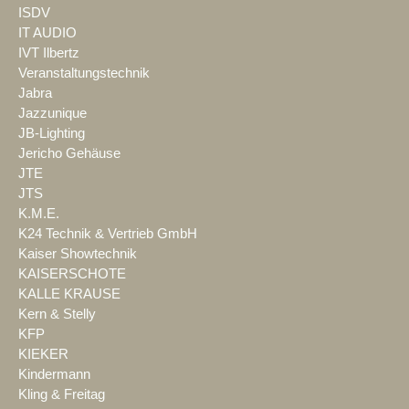
ISDV
IT AUDIO
IVT Ilbertz
Veranstaltungstechnik
Jabra
Jazzunique
JB-Lighting
Jericho Gehäuse
JTE
JTS
K.M.E.
K24 Technik & Vertrieb GmbH
Kaiser Showtechnik
KAISERSCHOTE
KALLE KRAUSE
Kern & Stelly
KFP
KIEKER
Kindermann
Kling & Freitag