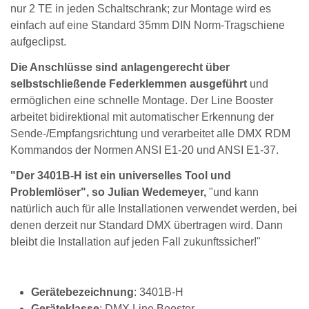
nur 2 TE in jeden Schaltschrank; zur Montage wird es
einfach auf eine Standard 35mm DIN Norm-Tragschiene
aufgeclipst.
Die Anschlüsse sind anlagengerecht über
selbstschließende Federklemmen ausgeführt
und
ermöglichen eine schnelle Montage. Der Line Booster
arbeitet bidirektional mit automatischer Erkennung der
Sende-/Empfangsrichtung und verarbeitet alle DMX RDM
Kommandos der Normen ANSI E1-20 und ANSI E1-37.
"Der 3401B-H ist ein universelles Tool und
Problemlöser", so Julian Wedemeyer,
"und kann
natürlich auch für alle Installationen verwendet werden, bei
denen derzeit nur Standard DMX übertragen wird. Dann
bleibt die Installation auf jeden Fall zukunftssicher!"
Gerätebezeichnung
: 3401B-H
Geräteklasse
: DMX Line Booster