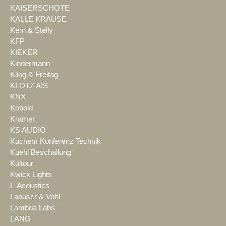
KAISERSCHOTE
KALLE KRAUSE
Kern & Stelly
KFP
KIEKER
Kindermann
Kling & Freitag
KLOTZ AIS
KNX
Kobold
Kramer
KS AUDIO
Kuchem Konferenz Technik
Kuehl Beschallung
Kultour
Kwick Lights
L-Acoustics
Laauser & Vohl
Lambda Labs
LANG