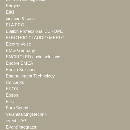
Ehrgeiz
EIKI
einstein & sons
ELA PRO
Elation Professional EUROPE
ELECTRIC CLAUDIO MERLO
Electro-Voice
EMG Germany
ENCIRCLED audio.solutions
Encore EMEA
Enova Solutions
Entertainment Technology
Concepts
EPOS
Epson
ETC
Euro Sound
Veranstaltungstechnik
event it AG
Event*Integrator