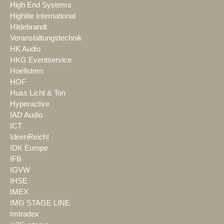
High End Systems
Highlite International
Hildebrandt
Veranstaltungstechnik
HK Audio
HKG Eventservice
Hoellstern
HOF
Huss Licht & Ton
Hyperactive
IAD Audio
ICT
IdeenReich!
IDK Europe
IFB
IGVW
IHSE
IMEX
IMG STAGE LINE
Imtradex