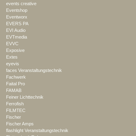
events creative
Eventshop
Eventworx
EVERS PA
EVI Audio
EVTmedia
EVVC
Exposive
Extes
eyevis
faces Veranstaltungstechnik
Fachwerk
Faital Pro
FAMAB
Feiner Lichttechnik
Ferrofish
FILMTEC
Fischer
Fischer Amps
flashlight Veranstaltungstechnik