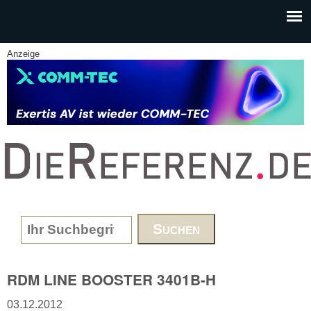
Skip to main content
Anzeige
www.DieReferenz.de
Search form
RDM LINE BOOSTER 3401B-H
03.12.2012