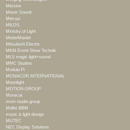
Mersive
Meyer Sound
Miet-pa
MILOS
Ministry of Light
MisterMaster
Mitsubishi Electric
MKM Event Show Technik
MLS magic light+sound
MMC Studios
Modulo Pi
MONACOR INTERNATIONAL
Moonlight
MOTION GROUP
Movecat
msm studio group
Müller BBM
music & light design
MUTEC
NEC Display Solutions