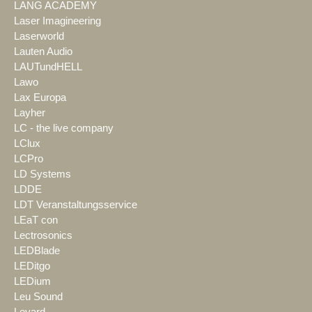
LANG ACADEMY
Laser Imagineering
Laserworld
Lauten Audio
LAUTundHELL
Lawo
Lax Europa
Layher
LC - the live company
LClux
LCPro
LD Systems
LDDE
LDT Veranstaltungsservice
LEaT con
Lectrosonics
LEDBlade
LEDitgo
LEDium
Leu Sound