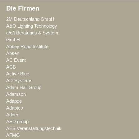
Die Firmen
2M Deutschland GmbH
A&O Lighting Technology
a/c/t Beratungs & System
GmbH
Abbey Road Institute
Absen
AC Event
ACB
Active Blue
AD-Systems
Adam Hall Group
Adamson
Adapoe
Adapteo
Adder
AED group
AES Veranstaltungstechnik
AFMG