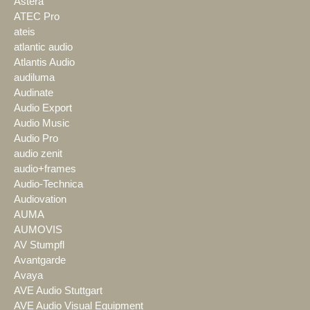
Astera
ATEC Pro
ateis
atlantic audio
Atlantis Audio
audiluma
Audinate
Audio Export
Audio Music
Audio Pro
audio zenit
audio+frames
Audio-Technica
Audiovation
AUMA
AUMOVIS
AV Stumpfl
Avantgarde
Avaya
AVE Audio Stuttgart
AVE Audio Visual Equipment