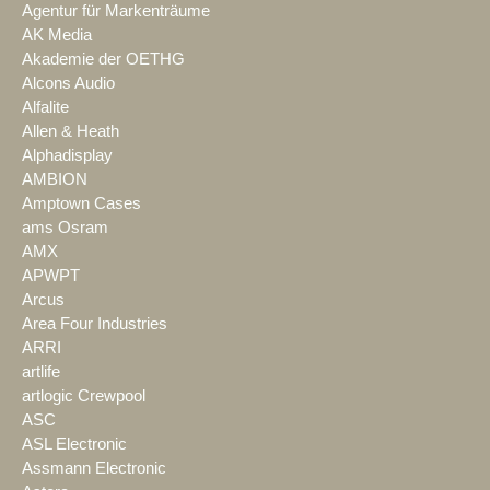
Agentur für Markenträume
AK Media
Akademie der OETHG
Alcons Audio
Alfalite
Allen & Heath
Alphadisplay
AMBION
Amptown Cases
ams Osram
AMX
APWPT
Arcus
Area Four Industries
ARRI
artlife
artlogic Crewpool
ASC
ASL Electronic
Assmann Electronic