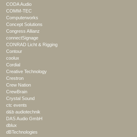
CODA Audio
COMM-TEC
Computerworks
Concept Solutions
Congress Allianz
connectSignage
CONRAD Licht & Rigging
Contour
coolux
Cordial
Creative Technology
Crestron
Crew Nation
CrewBrain
Crystal Sound
ctc events
d&b audiotechnik
DAS Audio GmbH
dblux
dBTechnologies