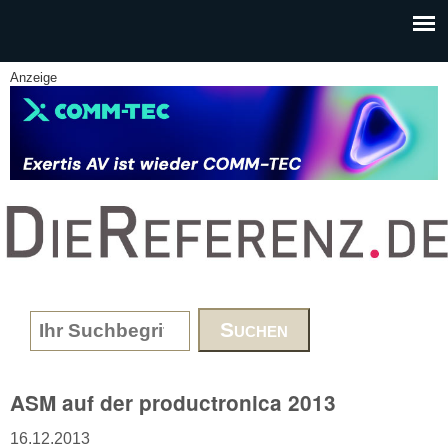
Skip to main content
Anzeige
www.DieReferenz.de
Search form
ASM auf der productronica 2013
16.12.2013