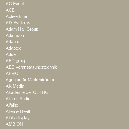
AC Event
ACB
Active Blue
AD-Systems
Adam Hall Group
Adamson
Adapoe
Adapteo
Adder
AED group
AES Veranstaltungstechnik
AFMG
Agentur für Markenträume
AK Media
Akademie der OETHG
Alcons Audio
Alfalite
Allen & Heath
Alphadisplay
AMBION