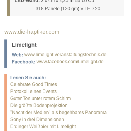
LED-Wand:
2 x 4m x 2,25 m Barco C5
318 Panele (130 qm) V:LED 20
www.die-haptiker.com
Limelight
Web:
www.limelight-veranstaltungstechnik.de
Facebook:
www.facebook.com/Limelight.de
Lesen Sie auch:
Celebrate Good Times
Protokoll eines Events
Guter Ton unter rotem Schirm
Die größte Bodenprojektion
"Nacht der Medien" als begehbares Panorama
Sony in drei Dimensionen
Erdinger Weißbier mit Limelight