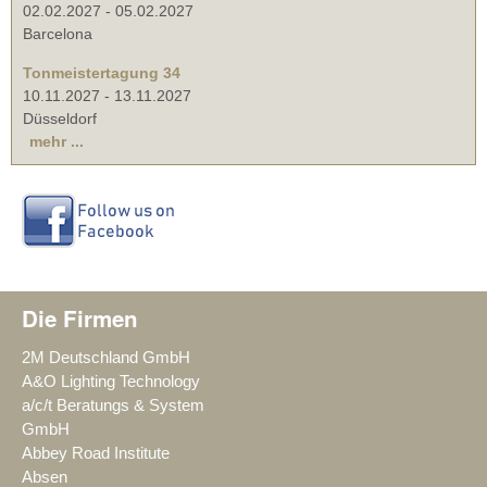
02.02.2027
-
05.02.2027
Barcelona
Tonmeistertagung 34
10.11.2027
-
13.11.2027
Düsseldorf
mehr ...
Die Firmen
2M Deutschland GmbH
A&O Lighting Technology
a/c/t Beratungs & System
GmbH
Abbey Road Institute
Absen