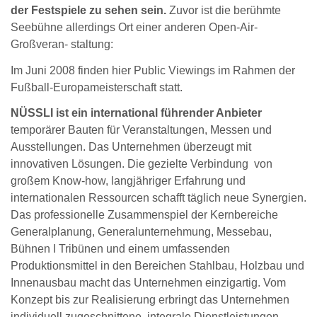
der Festspiele zu sehen sein.
Zuvor ist die berühmte
Seebühne allerdings Ort einer anderen Open-Air-
Großveran- staltung:
Im Juni 2008 finden hier Public Viewings im Rahmen der
Fußball-Europameisterschaft statt.
NÜSSLI ist ein international führender Anbieter
temporärer Bauten für Veranstaltungen, Messen und
Ausstellungen. Das Unternehmen überzeugt mit
innovativen Lösungen. Die gezielte Verbindung von
großem Know-how, langjähriger Erfahrung und
internationalen Ressourcen schafft täglich neue Synergien.
Das professionelle Zusammenspiel der Kernbereiche
Generalplanung, Generalunternehmung, Messebau,
Bühnen I Tribünen und einem umfassenden
Produktionsmittel in den Bereichen Stahlbau, Holzbau und
Innenausbau macht das Unternehmen einzigartig. Vom
Konzept bis zur Realisierung erbringt das Unternehmen
individuell zugeschnittene, integrale Dienstleistungen.