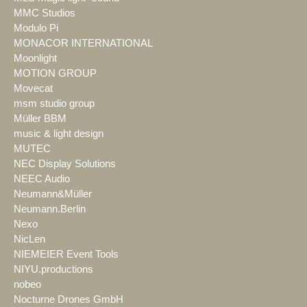
MMC Studios
Modulo Pi
MONACOR INTERNATIONAL
Moonlight
MOTION GROUP
Movecat
msm studio group
Müller BBM
music & light design
MUTEC
NEC Display Solutions
NEEC Audio
Neumann&Müller
Neumann.Berlin
Nexo
NicLen
NIEMEIER Event Tools
NIYU.productions
nobeo
Nocturne Drones GmbH