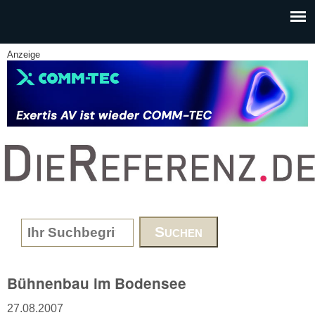
Skip to main content
Anzeige
www.DieReferenz.de
Search form
Bühnenbau im Bodensee
27.08.2007