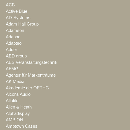
ACB
Active Blue
AD-Systems
Adam Hall Group
Adamson
Adapoe
Adapteo
Adder
AED group
AES Veranstaltungstechnik
AFMG
Agentur für Markenträume
AK Media
Akademie der OETHG
Alcons Audio
Alfalite
Allen & Heath
Alphadisplay
AMBION
Amptown Cases