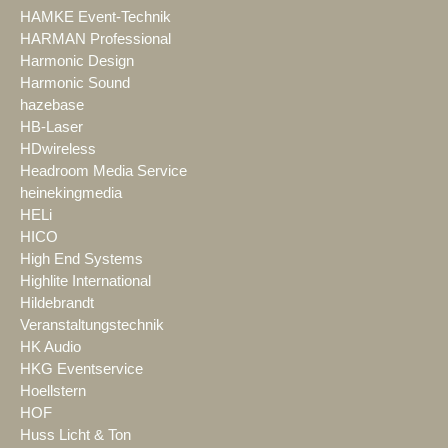
HAMKE Event-Technik
HARMAN Professional
Harmonic Design
Harmonic Sound
hazebase
HB-Laser
HDwireless
Headroom Media Service
heinekingmedia
HELi
HICO
High End Systems
Highlite International
Hildebrandt
Veranstaltungstechnik
HK Audio
HKG Eventservice
Hoellstern
HOF
Huss Licht & Ton