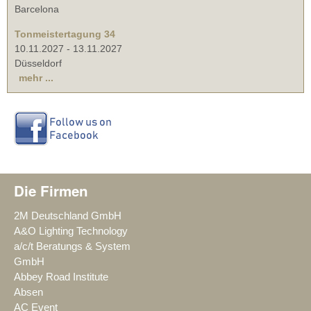
Barcelona
Tonmeistertagung 34
10.11.2027
-
13.11.2027
Düsseldorf
mehr ...
Die Firmen
2M Deutschland GmbH
A&O Lighting Technology
a/c/t Beratungs & System
GmbH
Abbey Road Institute
Absen
AC Event