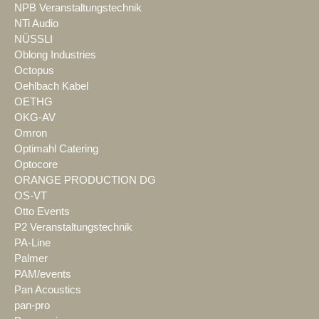
NPB Veranstaltungstechnik
NTi Audio
NÜSSLI
Oblong Industries
Octopus
Oehlbach Kabel
OETHG
OKG-AV
Omron
Optimahl Catering
Optocore
ORANGE PRODUCTION DG
OS-VT
Otto Events
P2 Veranstaltungstechnik
PA-Line
Palmer
PAM/events
Pan Acoustics
pan-pro