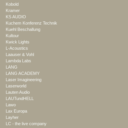
Kobold
Kramer
KS AUDIO
Kuchem Konferenz Technik
Kuehl Beschallung
Kultour
Kwick Lights
L-Acoustics
Laauser & Vohl
Lambda Labs
LANG
LANG ACADEMY
Laser Imagineering
Laserworld
Lauten Audio
LAUTundHELL
Lawo
Lax Europa
Layher
LC - the live company