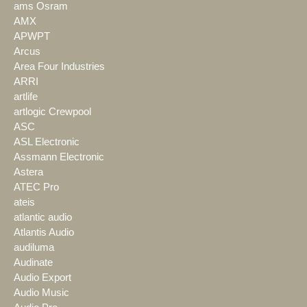
ams Osram
AMX
APWPT
Arcus
Area Four Industries
ARRI
artlife
artlogic Crewpool
ASC
ASL Electronic
Assmann Electronic
Astera
ATEC Pro
ateis
atlantic audio
Atlantis Audio
audiluma
Audinate
Audio Export
Audio Music