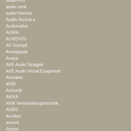
Audio Pro
audio zenit
audio+frames
Audio-Technica
Audiovation
AUMA
AUMOVIS
AV Stumpfl
Avantgarde
Avaya
AVE Audio Stuttgart
AVE Audio Visual Equipment
Aventem
AVID
Avisonik
AVIXA
AVM Veranstaltungstechnik
AVMS
Avolites
axxent
Ayrton