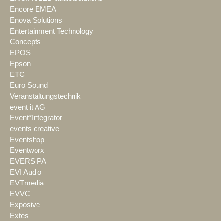
Encore EMEA
Enova Solutions
Entertainment Technology
Concepts
EPOS
Epson
ETC
Euro Sound
Veranstaltungstechnik
event it AG
Event*Integrator
events creative
Eventshop
Eventworx
EVERS PA
EVI Audio
EVTmedia
EVVC
Exposive
Extes