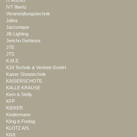
IT AUDIO
IVT Ilbertz
Veranstaltungstechnik
Jabra
Jazzunique
JB-Lighting
Jericho Gehäuse
JTE
JTS
K.M.E.
K24 Technik & Vertrieb GmbH
Kaiser Showtechnik
KAISERSCHOTE
KALLE KRAUSE
Kern & Stelly
KFP
KIEKER
Kindermann
Kling & Freitag
KLOTZ AIS
KNX