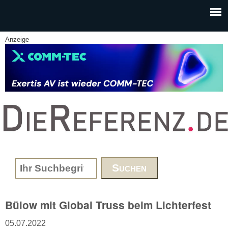
Skip to main content
Anzeige
www.DieReferenz.de
Search form
Bülow mit Global Truss beim Lichterfest
05.07.2022