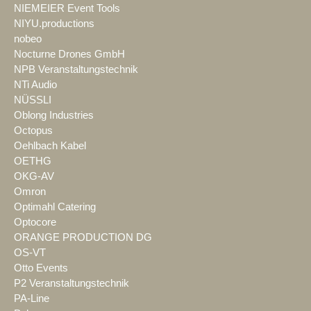
NIEMEIER Event Tools
NIYU.productions
nobeo
Nocturne Drones GmbH
NPB Veranstaltungstechnik
NTi Audio
NÜSSLI
Oblong Industries
Octopus
Oehlbach Kabel
OETHG
OKG-AV
Omron
Optimahl Catering
Optocore
ORANGE PRODUCTION DG
OS-VT
Otto Events
P2 Veranstaltungstechnik
PA-Line