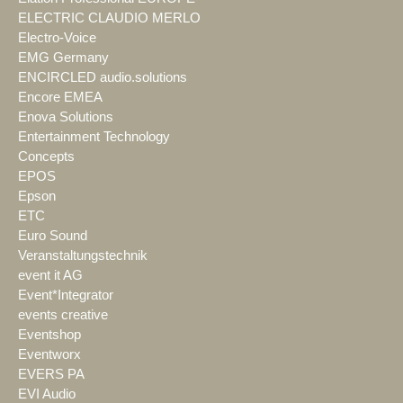
ELECTRIC CLAUDIO MERLO
Electro-Voice
EMG Germany
ENCIRCLED audio.solutions
Encore EMEA
Enova Solutions
Entertainment Technology
Concepts
EPOS
Epson
ETC
Euro Sound
Veranstaltungstechnik
event it AG
Event*Integrator
events creative
Eventshop
Eventworx
EVERS PA
EVI Audio