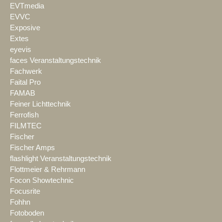
EVTmedia
EVVC
Exposive
Extes
eyevis
faces Veranstaltungstechnik
Fachwerk
Faital Pro
FAMAB
Feiner Lichttechnik
Ferrofish
FILMTEC
Fischer
Fischer Amps
flashlight Veranstaltungstechnik
Flottmeier & Rehrmann
Focon Showtechnic
Focusrite
Fohhn
Fotoboden