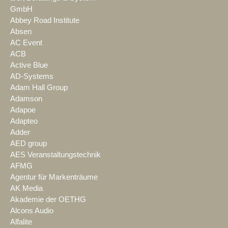
GmbH
Abbey Road Institute
Absen
AC Event
ACB
Active Blue
AD-Systems
Adam Hall Group
Adamson
Adapoe
Adapteo
Adder
AED group
AES Veranstaltungstechnik
AFMG
Agentur für Markenträume
AK Media
Akademie der OETHG
Alcons Audio
Alfalite