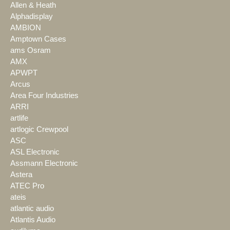
Allen & Heath
Alphadisplay
AMBION
Amptown Cases
ams Osram
AMX
APWPT
Arcus
Area Four Industries
ARRI
artlife
artlogic Crewpool
ASC
ASL Electronic
Assmann Electronic
Astera
ATEC Pro
ateis
atlantic audio
Atlantis Audio