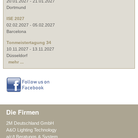
20.01.2027
-
21.01.2027
Dortmund
ISE 2027
02.02.2027
-
05.02.2027
Barcelona
Tonmeistertagung 34
10.11.2027
-
13.11.2027
Düsseldorf
mehr ...
Die Firmen
2M Deutschland GmbH
A&O Lighting Technology
a/c/t Beratungs & System