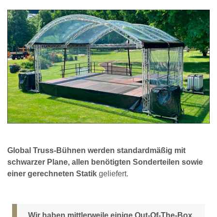
Global Truss-Bühnen werden standardmäßig mit
schwarzer Plane, allen benötigten Sonderteilen sowie
einer gerechneten Statik
geliefert.
„Wir haben mittlerweile einige Out-Of-The-Box