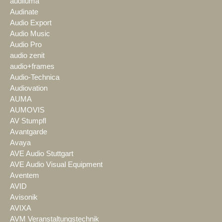
audiluma
Audinate
Audio Export
Audio Music
Audio Pro
audio zenit
audio+frames
Audio-Technica
Audiovation
AUMA
AUMOVIS
AV Stumpfl
Avantgarde
Avaya
AVE Audio Stuttgart
AVE Audio Visual Equipment
Aventem
AVID
Avisonik
AVIXA
AVM Veranstaltungstechnik