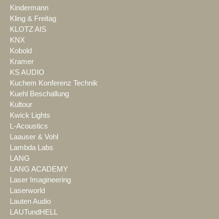
Kindermann
Kling & Freitag
KLOTZ AIS
KNX
Kobold
Kramer
KS AUDIO
Kuchem Konferenz Technik
Kuehl Beschallung
Kultour
Kwick Lights
L-Acoustics
Laauser & Vohl
Lambda Labs
LANG
LANG ACADEMY
Laser Imagineering
Laserworld
Lauten Audio
LAUTundHELL