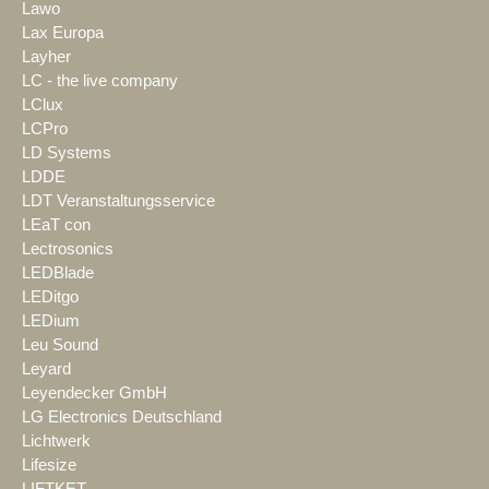
Lawo
Lax Europa
Layher
LC - the live company
LClux
LCPro
LD Systems
LDDE
LDT Veranstaltungsservice
LEaT con
Lectrosonics
LEDBlade
LEDitgo
LEDium
Leu Sound
Leyard
Leyendecker GmbH
LG Electronics Deutschland
Lichtwerk
Lifesize