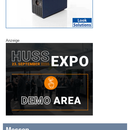
Anzeige
Messen