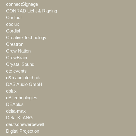
connectSignage
CONRAD Licht & Rigging
Contour
coolux
Cordial
Creative Technology
Crestron
Crew Nation
CrewBrain
Crystal Sound
ctc events
d&b audiotechnik
DAS Audio GmbH
dblux
dBTechnologies
DEAplus
delta-max
DetailKLANG
deutschewerbewelt
Digital Projection