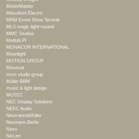
MisterMaster
Mitsubishi Electric
MKM Event Show Technik
MLS magic light+sound
MMC Studios
Modulo Pi
MONACOR INTERNATIONAL
Moonlight
MOTION GROUP
Movecat
msm studio group
Müller BBM
music & light design
MUTEC
NEC Display Solutions
NEEC Audio
Neumann&Müller
Neumann.Berlin
Nexo
NicLen