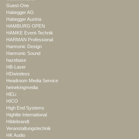
Guest-One
Habegger AG
Habegger Austria
HAMBURG OPEN
HAMKE Event-Technik
HARMAN Professional
Harmonic Design
Harmonic Sound
hazebase
HB-Laser
HDwireless
Headroom Media Service
heinekingmedia
HELi
HICO
High End Systems
Highlite International
Hildebrandt
Veranstaltungstechnik
HK Audio