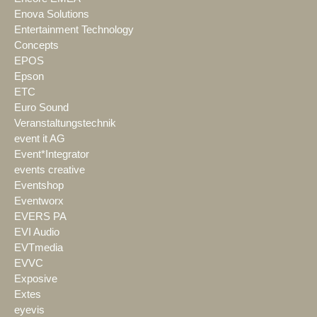
Enova Solutions
Entertainment Technology
Concepts
EPOS
Epson
ETC
Euro Sound
Veranstaltungstechnik
event it AG
Event*Integrator
events creative
Eventshop
Eventworx
EVERS PA
EVI Audio
EVTmedia
EVVC
Exposive
Extes
eyevis