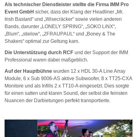
Als technischer Dienstleister stellte die Firma IMM Pro
Event GmbH
sicher, dass der Klang der Headliner „Mr.
Irish Bastard“ und „Wisecräcker“ sowie vielen anderen
Bands, darunter „LONELY SPRING“, „SOKO LiNX“,
„Blum“, „stielow“, „2FRAUPAUL“ und „Boney & The
Shakers“ optimal zur Geltung kam.
Die Unterstützung durch RCF
und der Support der IMM
Professional waren dabei maßgeblich.
Auf der Hauptbühne
wurden 12 x HDL 30-A Line Array
Module, 6 x Sub 9006-AS aktive Subwoofer, 8 x TT25-CXA
Monitore und als Infills 2 x TT10-A eingesetzt. Dies sorgte
für einen satten und klaren Sound, der selbst die feinsten
Nuancen der Darbietungen perfekt transportierte.