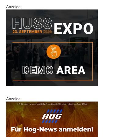
Anzeige
Anzeige