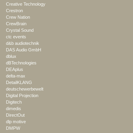
Creative Technology
Crestron
Crew Nation
CrewBrain
Crystal Sound
ctc events
d&b audiotechnik
DAS Audio GmbH
dblux
dBTechnologies
DEAplus
delta-max
DetailKLANG
deutschewerbewelt
Digital Projection
Digitech
dimedis
DirectOut
dlp motive
DMPW