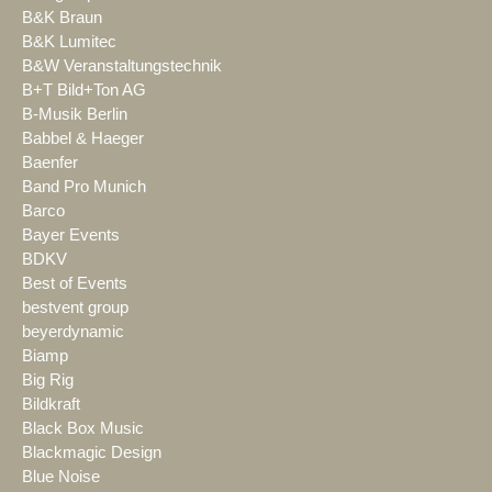
B&K Braun
B&K Lumitec
B&W Veranstaltungstechnik
B+T Bild+Ton AG
B-Musik Berlin
Babbel & Haeger
Baenfer
Band Pro Munich
Barco
Bayer Events
BDKV
Best of Events
bestvent group
beyerdynamic
Biamp
Big Rig
Bildkraft
Black Box Music
Blackmagic Design
Blue Noise