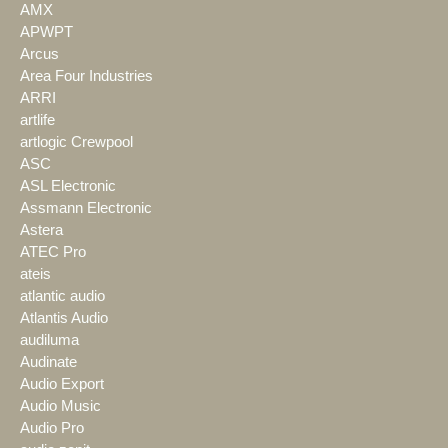
AMX
APWPT
Arcus
Area Four Industries
ARRI
artlife
artlogic Crewpool
ASC
ASL Electronic
Assmann Electronic
Astera
ATEC Pro
ateis
atlantic audio
Atlantis Audio
audiluma
Audinate
Audio Export
Audio Music
Audio Pro