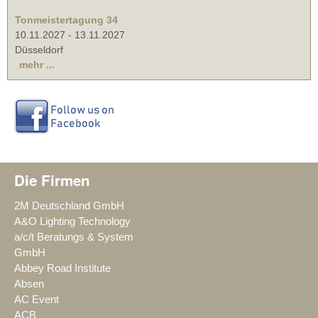
Tonmeistertagung 34
10.11.2027
-
13.11.2027
Düsseldorf
mehr ...
Die Firmen
2M Deutschland GmbH
A&O Lighting Technology
a/c/t Beratungs & System
GmbH
Abbey Road Institute
Absen
AC Event
ACB