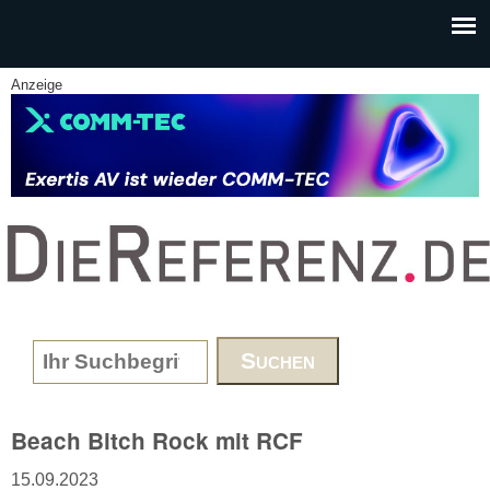
Skip to main content
Anzeige
www.DieReferenz.de
Search form
Beach Bitch Rock mit RCF
15.09.2023