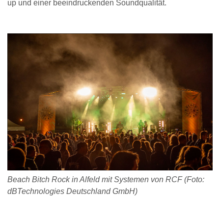
up und einer beeindruckenden Soundqualität.
Beach Bitch Rock in Alfeld mit Systemen von RCF (Foto:
dBTechnologies Deutschland GmbH)