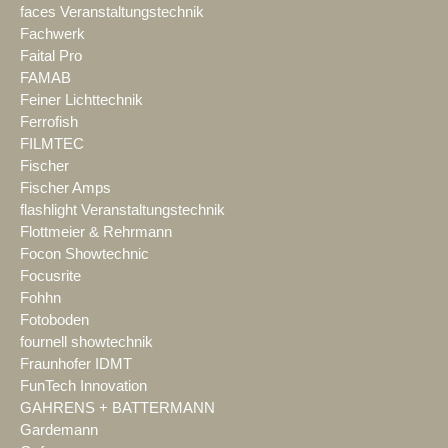
faces Veranstaltungstechnik
Fachwerk
Faital Pro
FAMAB
Feiner Lichttechnik
Ferrofish
FILMTEC
Fischer
Fischer Amps
flashlight Veranstaltungstechnik
Flottmeier & Rehrmann
Focon Showtechnic
Focusrite
Fohhn
Fotoboden
fournell showtechnik
Fraunhofer IDMT
FunTech Innovation
GAHRENS + BATTERMANN
Gardemann