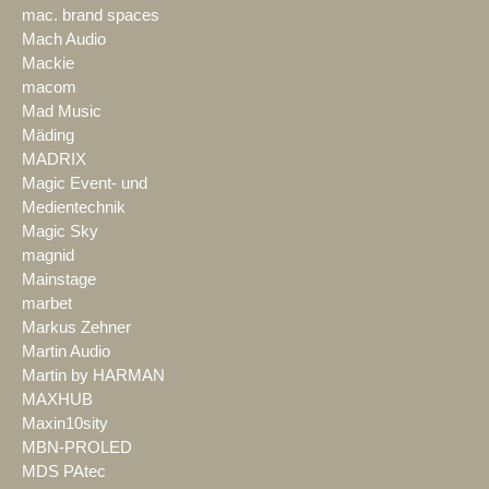
mac. brand spaces
Mach Audio
Mackie
macom
Mad Music
Mäding
MADRIX
Magic Event- und
Medientechnik
Magic Sky
magnid
Mainstage
marbet
Markus Zehner
Martin Audio
Martin by HARMAN
MAXHUB
Maxin10sity
MBN-PROLED
MDS PAtec