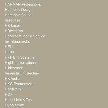
HARMAN Professional
Harmonic Design
Harmonic Sound
hazebase
HB-Laser
HDwireless
Headroom Media Service
heinekingmedia
HELi
HICO
High End Systems
Highlite International
Hildebrandt
Veranstaltungstechnik
HK Audio
HKG Eventservice
Hoellstern
HOF
Huss Licht & Ton
Hyperactive