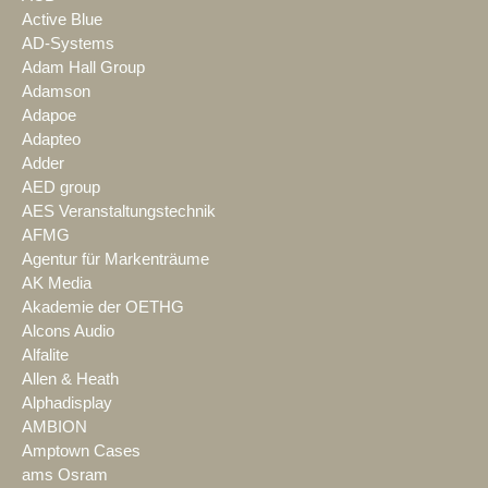
Active Blue
AD-Systems
Adam Hall Group
Adamson
Adapoe
Adapteo
Adder
AED group
AES Veranstaltungstechnik
AFMG
Agentur für Markenträume
AK Media
Akademie der OETHG
Alcons Audio
Alfalite
Allen & Heath
Alphadisplay
AMBION
Amptown Cases
ams Osram