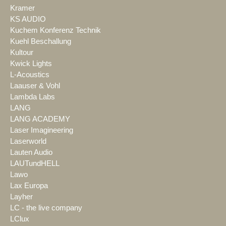
Kramer
KS AUDIO
Kuchem Konferenz Technik
Kuehl Beschallung
Kultour
Kwick Lights
L-Acoustics
Laauser & Vohl
Lambda Labs
LANG
LANG ACADEMY
Laser Imagineering
Laserworld
Lauten Audio
LAUTundHELL
Lawo
Lax Europa
Layher
LC - the live company
LClux