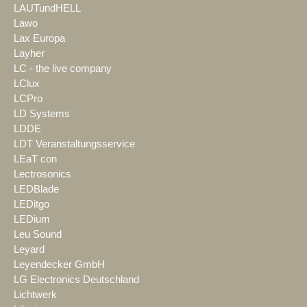
LAUTundHELL
Lawo
Lax Europa
Layher
LC - the live company
LClux
LCPro
LD Systems
LDDE
LDT Veranstaltungsservice
LEaT con
Lectrosonics
LEDBlade
LEDitgo
LEDium
Leu Sound
Leyard
Leyendecker GmbH
LG Electronics Deutschland
Lichtwerk