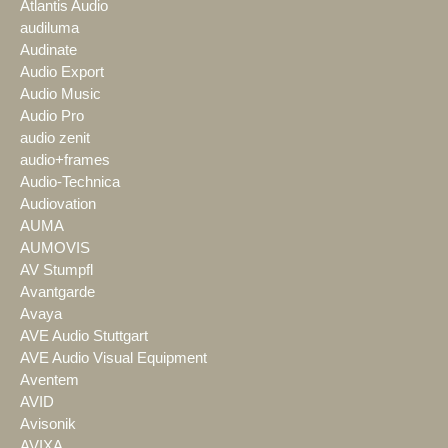
Atlantis Audio
audiluma
Audinate
Audio Export
Audio Music
Audio Pro
audio zenit
audio+frames
Audio-Technica
Audiovation
AUMA
AUMOVIS
AV Stumpfl
Avantgarde
Avaya
AVE Audio Stuttgart
AVE Audio Visual Equipment
Aventem
AVID
Avisonik
AVIXA