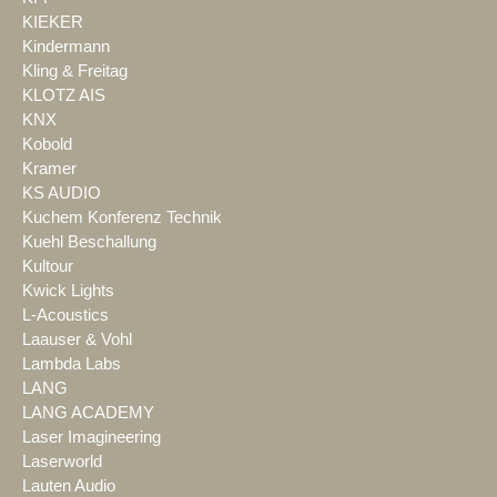
KIEKER
Kindermann
Kling & Freitag
KLOTZ AIS
KNX
Kobold
Kramer
KS AUDIO
Kuchem Konferenz Technik
Kuehl Beschallung
Kultour
Kwick Lights
L-Acoustics
Laauser & Vohl
Lambda Labs
LANG
LANG ACADEMY
Laser Imagineering
Laserworld
Lauten Audio