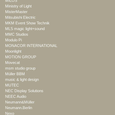
MILOS
Ministry of Light
MisterMaster
Mitsubishi Electric
MKM Event Show Technik
MLS magic light+sound
MMC Studios
Modulo Pi
MONACOR INTERNATIONAL
Moonlight
MOTION GROUP
Movecat
msm studio group
Müller BBM
music & light design
MUTEC
NEC Display Solutions
NEEC Audio
Neumann&Müller
Neumann.Berlin
Nexo