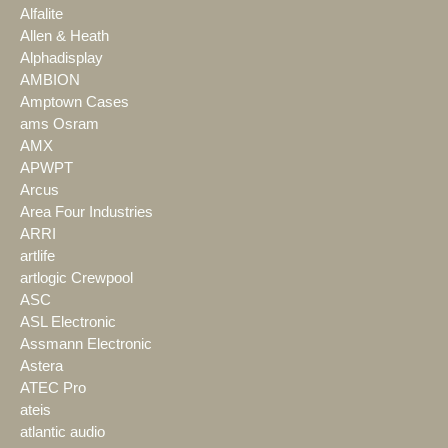
Alfalite
Allen & Heath
Alphadisplay
AMBION
Amptown Cases
ams Osram
AMX
APWPT
Arcus
Area Four Industries
ARRI
artlife
artlogic Crewpool
ASC
ASL Electronic
Assmann Electronic
Astera
ATEC Pro
ateis
atlantic audio