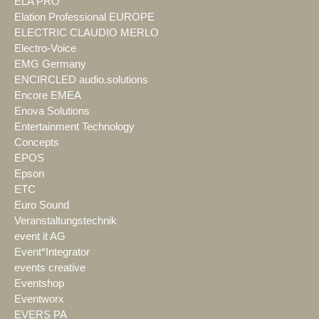
ELA PRO
Elation Professional EUROPE
ELECTRIC CLAUDIO MERLO
Electro-Voice
EMG Germany
ENCIRCLED audio.solutions
Encore EMEA
Enova Solutions
Entertainment Technology
Concepts
EPOS
Epson
ETC
Euro Sound
Veranstaltungstechnik
event it AG
Event*Integrator
events creative
Eventshop
Eventworx
EVERS PA