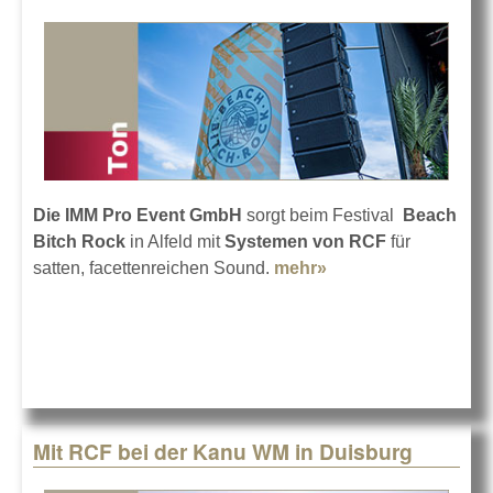
Die IMM Pro Event GmbH
sorgt beim Festival
Beach
Bitch Rock
in Alfeld mit
Systemen von RCF
für
satten, facettenreichen Sound.
mehr»
about Beach Bitch
Rock mit RCF
Mit RCF bei der Kanu WM in Duisburg