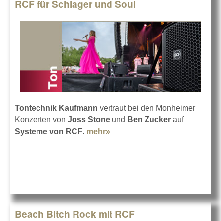
RCF für Schlager und Soul
Tontechnik Kaufmann
vertraut bei den Monheimer
Konzerten von
Joss Stone
und
Ben Zucker
auf
Systeme von RCF
.
mehr»
about RCF für Schlager und
Soul
Beach Bitch Rock mit RCF