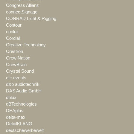
Congress Allianz
connectSignage
CONRAD Licht & Rigging
Contour
coolux
Cordial
Creative Technology
Crestron
Crew Nation
CrewBrain
Crystal Sound
ctc events
d&b audiotechnik
DAS Audio GmbH
dblux
dBTechnologies
DEAplus
delta-max
DetailKLANG
deutschewerbewelt